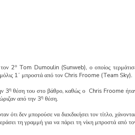
ο
 τον 2
Tom Dumoulin (Sunweb), ο οποίος τερμάτισ
, μόλις 1΄ μπροστά από τον Chris Froome (Team Sky).
η
ην 3
θέση του στο βάθρο, καθώς ο Chris Froome ήτα
η
ώριζαν από την 3
θέση.
ν ότι δεν μπορούσε να διεκδικήσει τον τίτλο, χάνοντα
ράσει τη γραμμή για να πάρει τη νίκη μπροστά από το