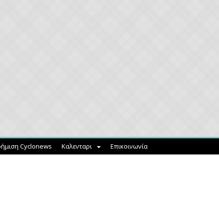
ήμιση Cyclonews
Καλενταρι
Επικοινωνία