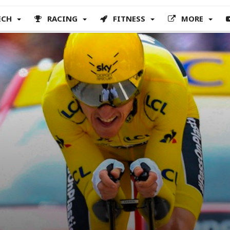
ECH
RACING
FITNESS
MORE