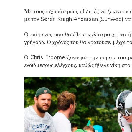
Με τους ισχυρότερους αθλητές να ξεκινούν 
με τον Søren Kragh Andersen (Sunweb) να τε
Ο επόμενος που θα έθετε καλύτερο χρόνο ήτ
γρήγορα. Ο χρόνος του θα κρατούσε, μέχρι τ
Ο Chris Froome ξεκίνησε την πορεία του με
ενδιάμεσους ελέγχους, καθώς ήθελε νίκη στο