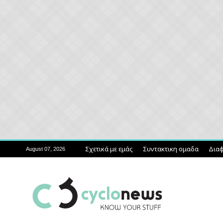
Σχετικά με εμάς
Συντακτικη ομαδα
Διαφ
August 07, 2026