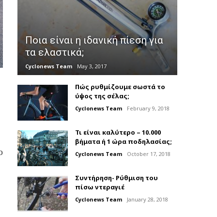
Ποια είναι η ιδανική πίεση για
τα ελαστικά;
Cyclonews Team
May 3, 2017
Πώς ρυθμίζουμε σωστά το
ύψος της σέλας;
Cyclonews Team
February 9, 2018
Τι είναι καλύτερο – 10.000
βήματα ή 1 ώρα ποδηλασίας;
ο
Cyclonews Team
October 17, 2018
Συντήρηση- Ρύθμιση του
πίσω ντεραγιέ
Cyclonews Team
January 28, 2018