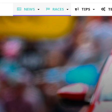
NEWS
RACES
TIPS
T