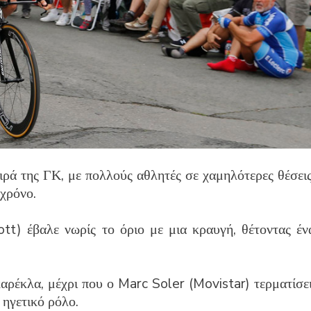
ιρά της ΓΚ, με πολλούς αθλητές σε χαμηλότερες θέσεις
χρόνο.
t) έβαλε νωρίς το όριο με μια κραυγή, θέτοντας έν
αρέκλα, μέχρι που ο Marc Soler (Movistar) τερματίσει
 ηγετικό ρόλο.