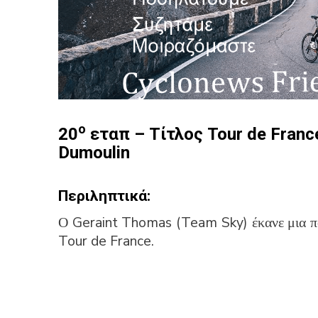
ο
20
εταπ – Τίτλος Tour de Franc
Dumoulin
Περιληπτικά:
Ο Geraint Thomas (Team Sky) έκανε μια πο
Tour de France.