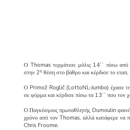
Ο Thomas τερμάτισε μόλις 14΄΄ πίσω από
η
στην 2
θέση στο βάθρο και κέρδισε το εταπ
Ο Primož Roglič (LottoNL-Jumbo) έχασε τ
σε φόρμα και κέρδισε πίσω τα 13΄΄ που τον χ
Ο Παγκόσμιος πρωταθλητής Dumoulin φαινότα
χρόνο από τον Thomas, αλλά κατάφερε να πε
Chris Froome.