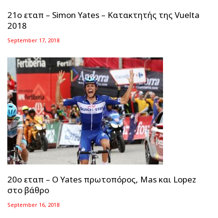
21ο εταπ – Simon Yates – Κατακτητής της Vuelta
2018
September 17, 2018
20ο εταπ – Ο Yates πρωτοπόρος, Mas και Lopez
στο βάθρο
September 16, 2018