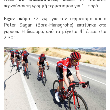
η
περνούσαν τη γραμμή τερματισμού για 1
φορά.
Είχαν ακόμα 72 χλμ για τον τερματισμό και ο
Peter Sagan (Bora-Hansgrohe) επιτέθηκε στο
γκρουπ. Η διαφορά, από τα μέγιστα 4΄ έπεσε στα
2:30΄΄.