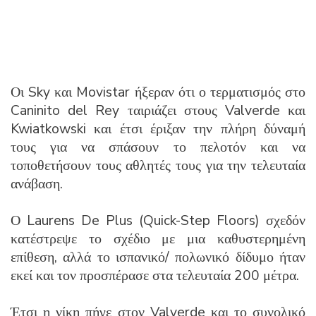
Οι Sky και Movistar ήξεραν ότι ο τερματισμός στο
Caninito del Rey ταιριάζει στους Valverde και
Kwiatkowski και έτσι έριξαν την πλήρη δύναμή
τους για να σπάσουν το πελοτόν και να
τοποθετήσουν τους αθλητές τους για την τελευταία
ανάβαση.
Ο Laurens De Plus (Quick-Step Floors) σχεδόν
κατέστρεψε το σχέδιο με μια καθυστερημένη
επίθεση, αλλά το ισπανικό/ πολωνικό δίδυμο ήταν
εκεί και τον προσπέρασε στα τελευταία 200 μέτρα.
Έτσι η νίκη πήγε στον Valverde και το συνολικό