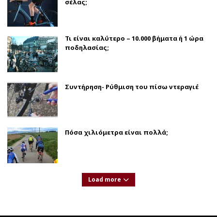
σέλας;
Τι είναι καλύτερο – 10.000 βήματα ή 1 ώρα
ποδηλασίας;
Συντήρηση- Ρύθμιση του πίσω ντεραγιέ
Πόσα χιλιόμετρα είναι πολλά;
Load more