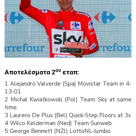
ου
Αποτελέσματα 2
εταπ:
1 Alejandro Valverde (Spa) Movistar Team in 4-
13-01
2 Michal Kwiatkowski (Pol) Team Sky at same
time
3 Laurens De Plus (Bel) Quick-Step Floors at 3s
4 Wilco Kelderman (Ned) Team Sunweb
5 George Bennett (NZl) LottoNL-Jumbo