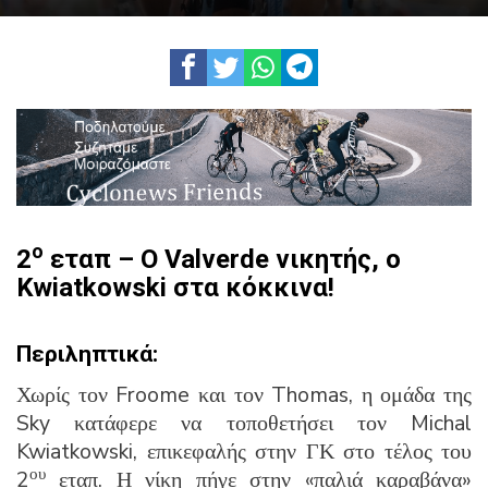
ο
2
εταπ – Ο Valverde νικητής, ο
Kwiatkowski στα κόκκινα!
Περιληπτικά:
Χωρίς τον Froome και τον Thomas, η ομάδα της
Sky κατάφερε να τοποθετήσει τον Michal
Kwiatkowski, επικεφαλής στην ΓΚ στο τέλος του
ου
2
εταπ. Η νίκη πήγε στην «παλιά καραβάνα»