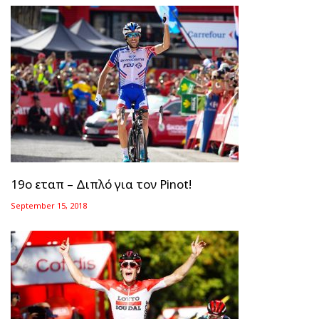
19ο εταπ – Διπλό για τον Pinot!
September 15, 2018