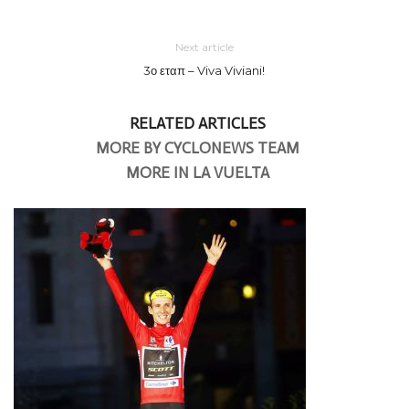
Next article
3ο εταπ – Viva Viviani!
RELATED ARTICLES
MORE BY CYCLONEWS TEAM
MORE IN LA VUELTA