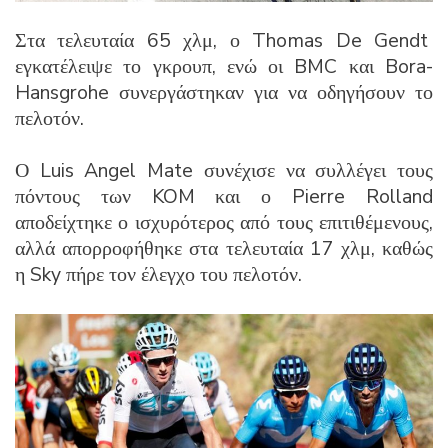
Στα τελευταία 65 χλμ, ο Thomas De Gendt
εγκατέλειψε το γκρουπ, ενώ οι BMC και Bora-
Hansgrohe συνεργάστηκαν για να οδηγήσουν το
πελοτόν.
Ο Luis Angel Mate συνέχισε να συλλέγει τους
πόντους των KOM και ο Pierre Rolland
αποδείχτηκε ο ισχυρότερος από τους επιτιθέμενους,
αλλά απορροφήθηκε στα τελευταία 17 χλμ, καθώς
η Sky πήρε τον έλεγχο του πελοτόν.