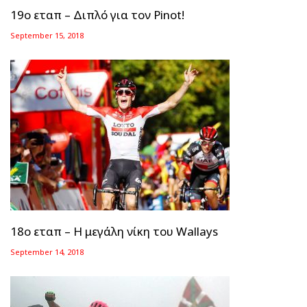
19ο εταπ – Διπλό για τον Pinot!
September 15, 2018
18ο εταπ – Η μεγάλη νίκη του Wallays
September 14, 2018