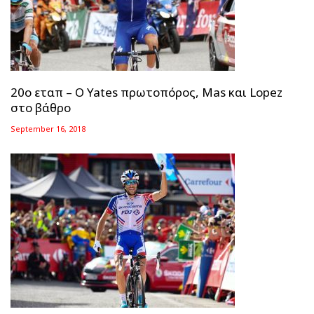
20ο εταπ – Ο Yates πρωτοπόρος, Mas και Lopez
στο βάθρο
September 16, 2018