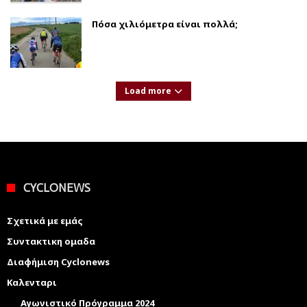
Πόσα χιλιόμετρα είναι πολλά;
Load more
CYCLONEWS
Σχετικά με εμάς
Συντακτικη ομαδα
Διαφήμιση Cyclonews
Καλενταρι
Αγωνιστικό Πρόγραμμα 2024