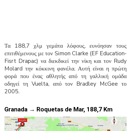
Τα 188,7 χλμ γεμάτα λόφους, ευνόησαν τους
επιτιθέμενους με τον Simon Clarke (EF Education-
Fisrt Drapac) να διεκδικεί την νίκη και τον Rudy
Molard την κόκκινη φανέλα. Αυτή είναι η πρώτη
φορά που ένας αθλητής από τη γαλλική ομάδα
οδηγεί τη Vuelta, από τον Bradley McGee το
2005.
Granada → Roquetas de Mar, 188,7
Km