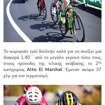
Το κορυφαίο τρίο δούλεψε καλά για να ανοίξει μια
διαφορά 1:40΄΄ από το μεγάλο γκρουπ πίσω τους,
ης
στους πρόποδες της τελικής ανάβασης, το 2
κατηγορίας
Alto El Marchal
. Έμεναν ακόμα 37
χλμ για τον τερματισμό.