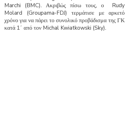
Marchi (BMC). Ακριβώς πίσω τους, ο Rudy
Molard (Groupama-FDJ) τερμάτισε με αρκετό
χρόνο για να πάρει το συνολικό προβάδισμα της ΓΚ
κατά 1΄ από τον Michal Kwiatkowski (Sky).