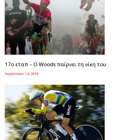
17ο εταπ – O Woods παίρνει τη νίκη του
September 14, 2018