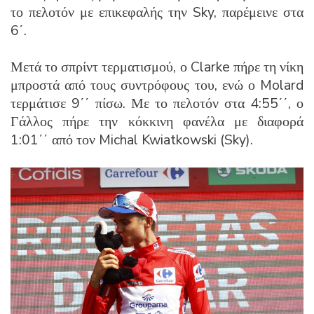
το πελοτόν με επικεφαλής την Sky, παρέμεινε στα
6΄.
Μετά το σπρίντ τερματισμού, ο Clarke πήρε τη νίκη
μπροστά από τους συντρόφους του, ενώ ο Molard
τερμάτισε 9΄΄ πίσω. Με το πελοτόν στα 4:55΄΄, ο
Γάλλος πήρε την κόκκινη φανέλα με διαφορά
1:01΄΄ από τον Michal Kwiatkowski (Sky).