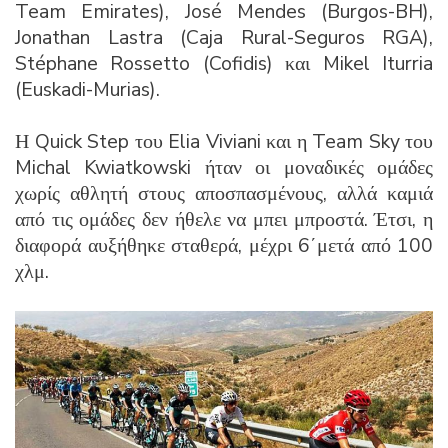
Team Emirates), José Mendes (Burgos-BH),
Jonathan Lastra (Caja Rural-Seguros RGA),
Stéphane Rossetto (Cofidis) και Mikel Iturria
(Euskadi-Murias).
Η Quick Step του Elia Viviani και η Team Sky του
Michal Kwiatkowski ήταν οι μοναδικές ομάδες
χωρίς αθλητή στους αποσπασμένους, αλλά καμιά
από τις ομάδες δεν ήθελε να μπει μπροστά. Έτσι, η
διαφορά αυξήθηκε σταθερά, μέχρι 6΄μετά από 100
χλμ.