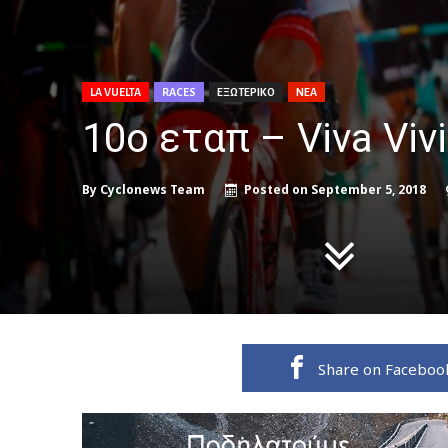
LA VUELTA
RACES
ΕΞΩΤΕΡΙΚΟ
ΝΕΑ
10ο εταπ – Viva Vivia
By
Cyclonews Team
Posted on
September 5, 2018
Share on Faceboo