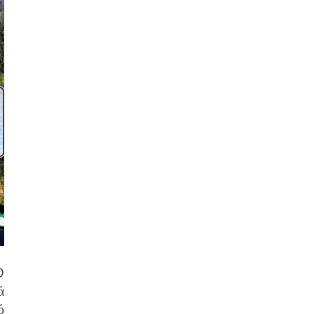
O
ά
ό