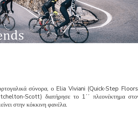
ρτογαλικά σύνορα, ο Elia Viviani (Quick-Step Floors
chelton-Scott) διατήρησε το 1΄΄ πλεονέκτημα στο
είνει στην κόκκινη φανέλα.