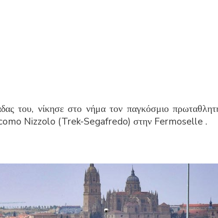
άδας του, νίκησε στο νήμα τον παγκόσμιο πρωταθλητ
como Nizzolo (Trek-Segafredo) στην Fermoselle .