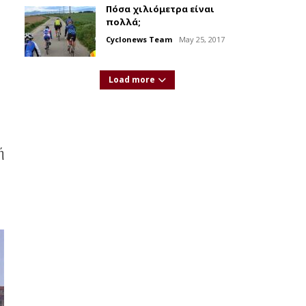
Πόσα χιλιόμετρα είναι
πολλά;
Cyclonews Team
May 25, 2017
Load more
ή