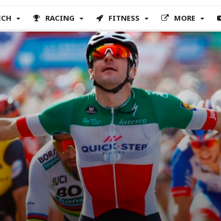
ECH
RACING
FITNESS
MORE