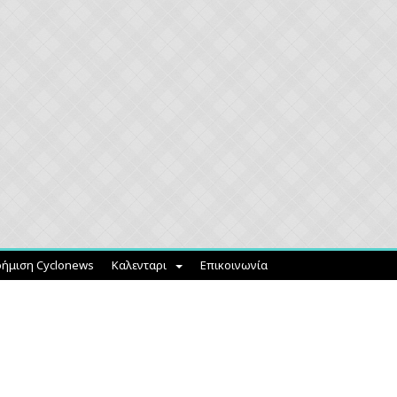
ήμιση Cyclonews
Καλενταρι
Επικοινωνία