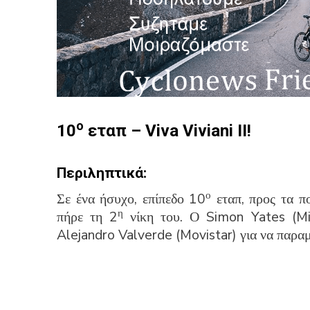
ο
10
εταπ – Viva Viviani II!
Περιληπτικά:
ο
Σε ένα ήσυχο, επίπεδο 10
εταπ, προς τα πο
η
πήρε τη 2
νίκη του. Ο Simon Yates (Mit
Alejandro Valverde (Movistar) για να παραμ