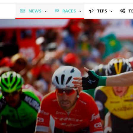
NEWS
RACES
TIPS
T