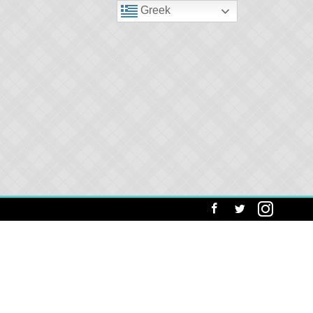
Greek