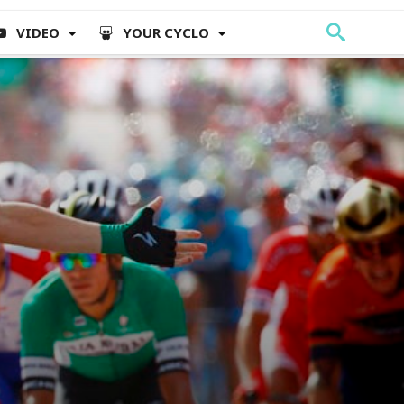
VIDEO
YOUR CYCLO