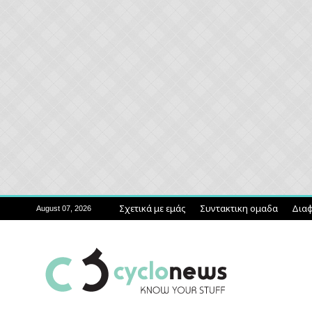
Σχετικά με εμάς
Συντακτικη ομαδα
Διαφ
August 07, 2026