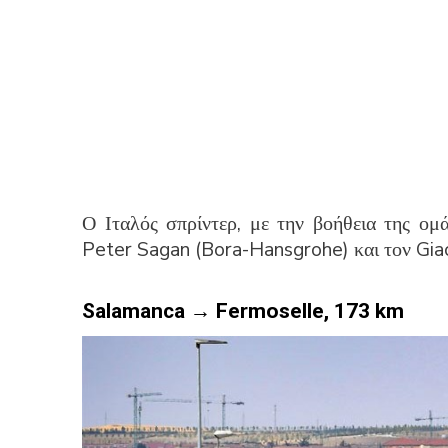
Ο Ιταλός σπρίντερ, με την βοήθεια της ομ
Peter Sagan (Bora-Hansgrohe) και τον Gia
Salamanca
→
Fermoselle, 173
km