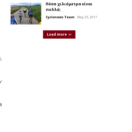
Πόσα χιλιόμετρα είναι
πολλά;
Cyclonews Team
May 25, 2017
Load more
,
ν
a