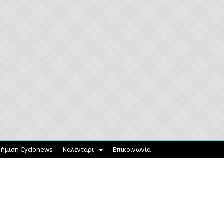
ήμιση Cyclonews
Καλενταρι
Επικοινωνία