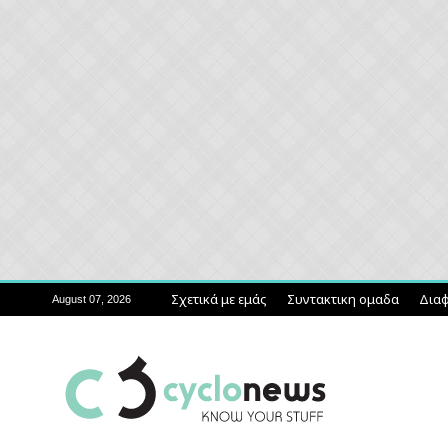
Σχετικά με εμάς
Συντακτικη ομαδα
Διαφ
August 07, 2026