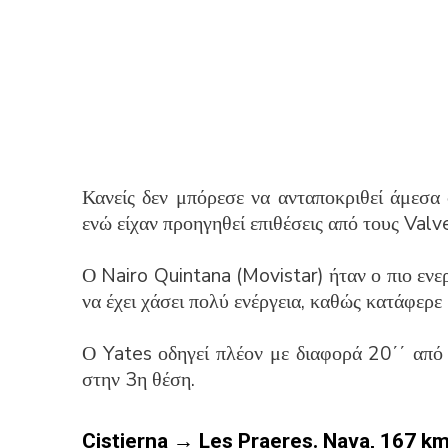
Κανείς δεν μπόρεσε να ανταποκριθεί άμεσα 
ενώ είχαν προηγηθεί επιθέσεις από τους Val
Ο Nairo Quintana (Movistar) ήταν ο πιο ενε
να έχει χάσει πολύ ενέργεια, καθώς κατάφερε 
Ο Yates οδηγεί πλέον με διαφορά 20΄΄ από
στην 3η θέση.
Cistierna → Les Praeres. Nava, 167 k