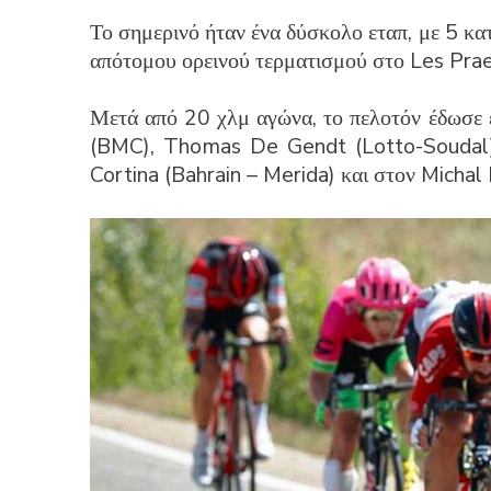
Το σημερινό ήταν ένα δύσκολο εταπ, με 5 κ
απότομου ορεινού τερματισμού στο Les Prae
Μετά από 20 χλμ αγώνα, το πελοτόν έδωσε 
(BMC), Thomas De Gendt (Lotto-Soudal),
Cortina (Bahrain – Merida) και στον Micha