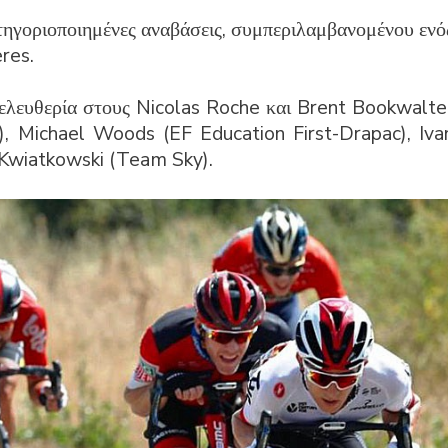
ατηγοριοποιημένες αναβάσεις, συμπεριλαμβανομένου ενό
res.
ελευθερία στους Nicolas Roche και Brent Bookwalte
 Michael Woods (EF Education First-Drapac), Iva
l Kwiatkowski (Team Sky).