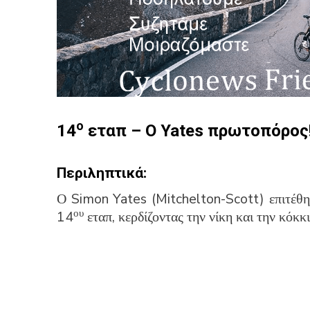
ο
14
εταπ – Ο Yates πρωτοπόρος
Περιληπτικά:
Ο Simon Yates (Mitchelton-Scott) επιτέθη
ου
14
εταπ, κερδίζοντας την νίκη και την κόκκ