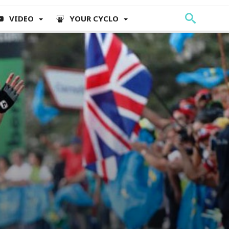
VIDEO
YOUR CYCLO