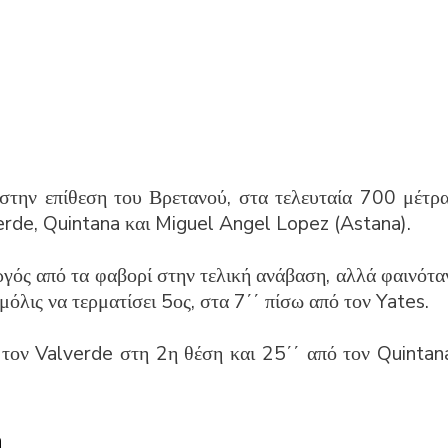
στην επίθεση του Βρετανού, στα τελευταία 700 μέτρα
verde, Quintana και Miguel Angel Lopez (Astana).
ργός από τα φαβορί στην τελική ανάβαση, αλλά φαινότα
μόλις να τερματίσει 5ος, στα 7΄΄ πίσω από τον Yates.
 τον Valverde στη 2η θέση και 25΄΄ από τον Quintan
m