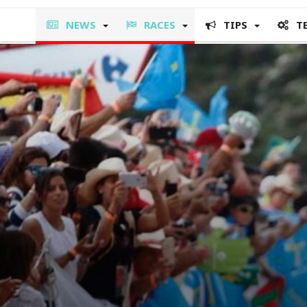
NEWS
RACES
TIPS
T