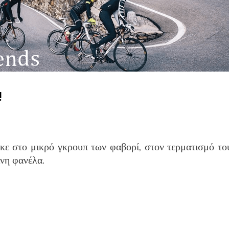
!
κε στο μικρό γκρουπ των φαβορί, στον τερματισμό το
ινη φανέλα.