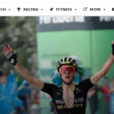
ECH
RACING
FITNESS
MORE