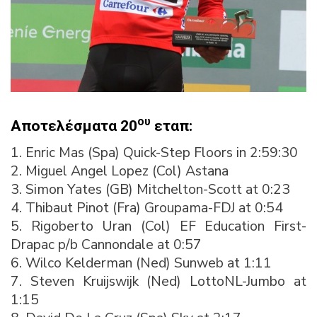
ου
Αποτελέσματα 20
εταπ:
1. Enric Mas (Spa) Quick-Step Floors in 2:59:30
2. Miguel Angel Lopez (Col) Astana
3. Simon Yates (GB) Mitchelton-Scott at 0:23
4. Thibaut Pinot (Fra) Groupama-FDJ at 0:54
5. Rigoberto Uran (Col) EF Education First-
Drapac p/b Cannondale at 0:57
6. Wilco Kelderman (Ned) Sunweb at 1:11
7. Steven Kruijswijk (Ned) LottoNL-Jumbo at
1:15