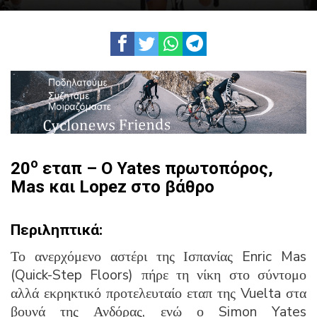
ο
20
εταπ – Ο Yates πρωτοπόρος,
Mas και Lopez στο βάθρο
Περιληπτικά:
Το ανερχόμενο αστέρι της Ισπανίας Enric Mas
(Quick-Step Floors) πήρε τη νίκη στο σύντομο
αλλά εκρηκτικό προτελευταίο εταπ της Vuelta στα
βουνά της Ανδόρας, ενώ ο Simon Yates