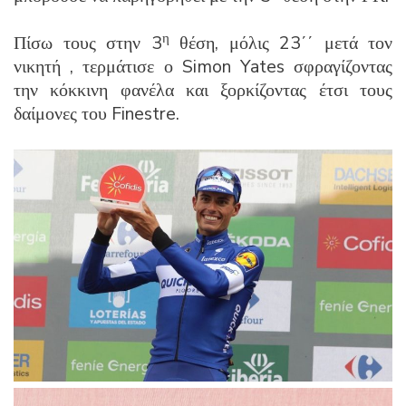
η
Πίσω τους στην 3
θέση, μόλις 23΄΄ μετά τον
νικητή , τερμάτισε ο Simon Yates σφραγίζοντας
την κόκκινη φανέλα και ξορκίζοντας έτσι τους
δαίμονες του Finestre.