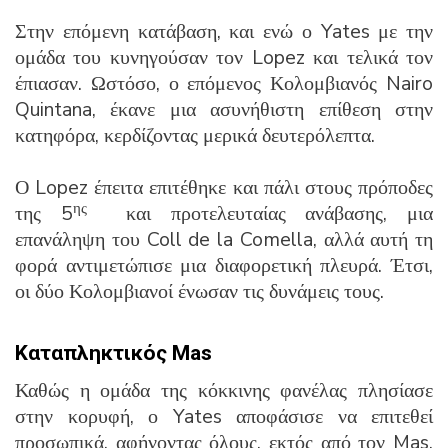
Στην επόμενη κατάβαση, και ενώ ο Yates με την
ομάδα του κυνηγούσαν τον Lopez και τελικά τον
έπιασαν. Ωστόσο, ο επόμενος Κολομβιανός Nairo
Quintana, έκανε μια ασυνήθιστη επίθεση στην
κατηφόρα, κερδίζοντας μερικά δευτερόλεπτα.
Ο Lopez έπειτα επιτέθηκε και πάλι στους πρόποδες
ης
της 5
και προτελευταίας ανάβασης, μια
επανάληψη του Coll de la Comella, αλλά αυτή τη
φορά αντιμετώπισε μια διαφορετική πλευρά. Έτσι,
οι δύο Κολομβιανοί ένωσαν τις δυνάμεις τους.
Καταπληκτικός Mas
Καθώς η ομάδα της κόκκινης φανέλας πλησίασε
στην κορυφή, ο Yates αποφάσισε να επιτεθεί
προσωπικά, αφήνοντας όλους, εκτός από τον Mas.