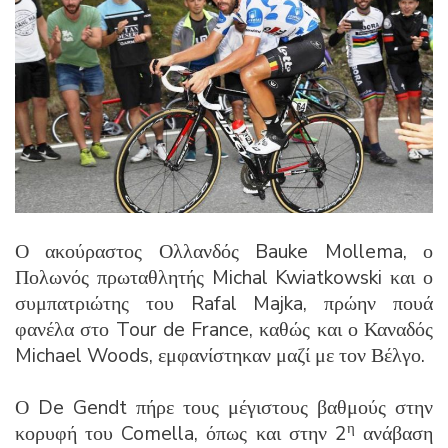
Ο ακούραστος Ολλανδός Bauke Mollema, ο
Πολωνός πρωταθλητής Michal Kwiatkowski και ο
συμπατριώτης του Rafal Majka, πρώην πουά
φανέλα στο Tour de France, καθώς και ο Καναδός
Michael Woods, εμφανίστηκαν μαζί με τον Βέλγο.
Ο De Gendt πήρε τους μέγιστους βαθμούς στην
η
κορυφή του Comella, όπως και στην 2
ανάβαση