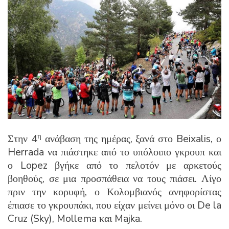
η
Στην 4
ανάβαση της ημέρας, ξανά στο Beixalis, ο
Herrada να πιάστηκε από το υπόλοιπο γκρουπ και
ο Lopez βγήκε από το πελοτόν με αρκετούς
βοηθούς, σε μια προσπάθεια να τους πιάσει. Λίγο
πριν την κορυφή, ο Κολομβιανός ανηφορίστας
έπιασε το γκρουπάκι, που είχαν μείνει μόνο οι De la
Cruz (Sky), Mollema και Majka.