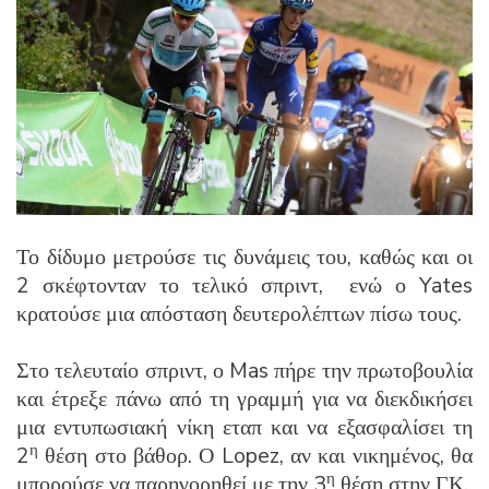
Το δίδυμο μετρούσε τις δυνάμεις του, καθώς και οι
2 σκέφτονταν το τελικό σπριντ, ενώ ο Yates
κρατούσε μια απόσταση δευτερολέπτων πίσω τους.
Στο τελευταίο σπριντ, ο Mas πήρε την πρωτοβουλία
και έτρεξε πάνω από τη γραμμή για να διεκδικήσει
μια εντυπωσιακή νίκη εταπ και να εξασφαλίσει τη
η
2
θέση στο βάθορ. Ο Lopez, αν και νικημένος, θα
η
μπορούσε να παρηγορηθεί με την 3
θέση στην ΓΚ.