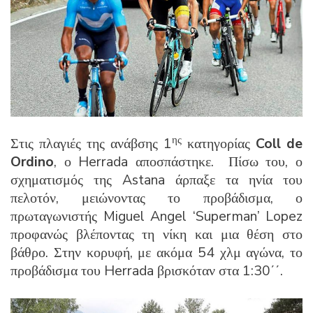
ης
Στις πλαγιές της ανάβσης 1
κατηγορίας
Coll de
Ordino
, ο Herrada αποσπάστηκε. Πίσω του, ο
σχηματισμός της Astana άρπαξε τα ηνία του
πελοτόν, μειώνοντας το προβάδισμα, ο
πρωταγωνιστής Miguel Angel ‘Superman’ Lopez
προφανώς βλέποντας τη νίκη και μια θέση στο
βάθρο. Στην κορυφή, με ακόμα 54 χλμ αγώνα, το
προβάδισμα του Herrada βρισκόταν στα 1:30΄΄.