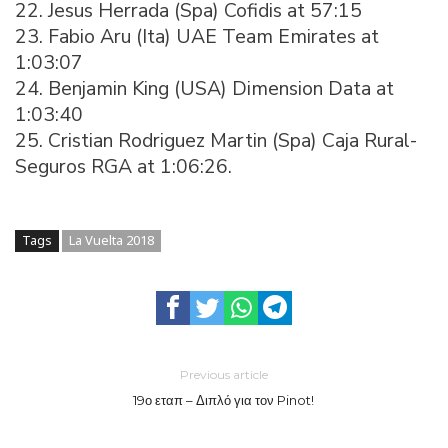
22. Jesus Herrada (Spa) Cofidis at 57:15
23. Fabio Aru (Ita) UAE Team Emirates at
1:03:07
24. Benjamin King (USA) Dimension Data at
1:03:40
25. Cristian Rodriguez Martin (Spa) Caja Rural-
Seguros RGA at 1:06:26.
Tags
La Vuelta 2018
Previous article
19ο εταπ – Διπλό για τον Pinot!