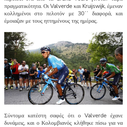
πραγματικότητα. Οι Valverde και Kruijswijk, έμεναν
κολλημένοι στο πελοτόν με 30΄΄ διαφορά, και
έμοιαζαν με τους ηττημένους της ημέρας.
Σύντομα κατέστη σαφές ότι ο Valverde έχανε
δυνάμεις, και ο Κολομβιανός κλήθηκε πίσω για να