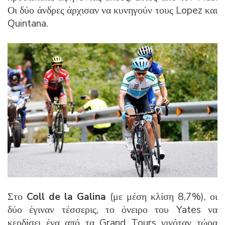
Οι δύο άνδρες άρχισαν να κυνηγούν τους Lopez και
Quintana.
Στο
Coll
de
la
Galina
(με μέση κλίση 8,7%), οι
δύο έγιναν τέσσερις, το όνειρο του Yates να
κερδίσει ένα από τα Grand Tours γινόταν τώρα