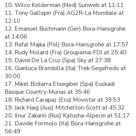
10. Wilco Kelderman (Ned) Sunweb at 11:11
11. Tony Gallopin (Fra) AG2R-La Mondiale at
12:10
12. Emanuel Buchmann (Ger) Bora-Hansgrohe
at 14:06
13. Rafal Majka (Pol) Bora-Hansgrohe at 17:57
14. Rudy Molard (Fra) Groupama-FDJ at 25:40
15. David De La Cruz (Spa) Sky at 27:38
16. Gianluca Brambilla (Ita) Trek-Segafredo at
30:00
17. Mikel Bizkarra Etxegibel (Spa) Euskadi
Basque Country-Murias at 35:46
18. Richard Carapaz (Ecu) Movistar at 39:53
19. Jack Haig (Aus) Mitchelton-Scott at 45:32
20. Ilnur Zakarin (Rus) Katusha-Alpecin at 51:17
21. Davide Formolo (Ita) Bora-Hansgrohe at
56:49