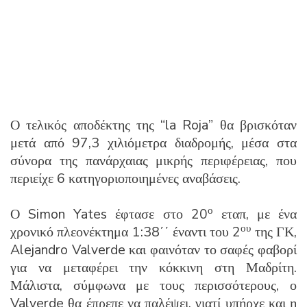
Ο τελικός αποδέκτης της “la Roja” θα βρισκόταν
μετά από 97,3 χιλιόμετρα διαδρομής, μέσα στα
σύνορα της πανάρχαιας μικρής περιφέρειας, που
περιείχε 6 κατηγοριοποιημένες αναβάσεις.
ο
Ο Simon Yates έφτασε στο 20
εταπ, με ένα
ου
χρονικό πλεονέκτημα 1:38΄΄ έναντι του 2
της ΓΚ,
Alejandro Valverde και φαινόταν το σαφές φαβορί
για να μεταφέρει την κόκκινη στη Μαδρίτη.
Μάλιστα, σύμφωνα με τους περισσότερους, ο
Valverde θα έπρεπε να παλέψει, γιατί υπήρχε και η