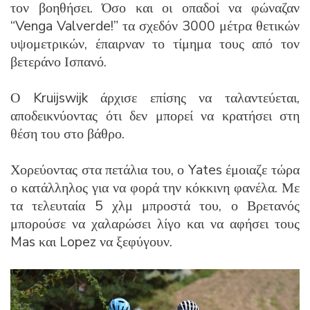
τον βοηθήσει. Όσο και οι οπαδοί να φώναζαν
“Venga Valverde!” τα σχεδόν 3000 μέτρα θετικών
υψομετρικών, έπαιρναν το τίμημα τους από τον
βετεράνο Ισπανό.
Ο Kruijswijk άρχισε επίσης να ταλαντεύεται,
αποδεικνύοντας ότι δεν μπορεί να κρατήσει στη
θέση του στο βάθρο.
Χορεύοντας στα πετάλια του, ο Yates έμοιαζε τώρα
ο κατάλληλος για να φορά την κόκκινη φανέλα. Με
τα τελευταία 5 χλμ μπροστά του, ο Βρετανός
μπορούσε να χαλαρώσει λίγο και να αφήσει τους
Mas και Lopez να ξεφύγουν.