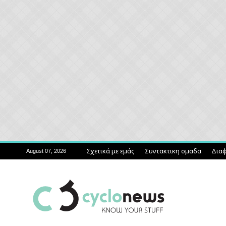
Σχετικά με εμάς
Συντακτικη ομαδα
Διαφ
August 07, 2026