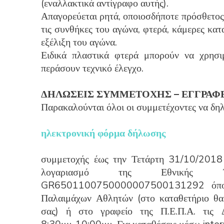
(εναλλακτικά αντίγραφο αυτής).
Απαγορεύεται ρητά, οποιοσδήποτε πρόσθετος
τις συνθήκες του αγώνα, φτερά, κάμερες κα
εξέλιξη του αγώνα.
Ειδικά πλαστικά φτερά μπορούν να χρησ
περάσουν τεχνικό έλεγχο.
ΔΗΛΩΣΕΙΣ ΣΥΜΜΕΤΟΧΗΣ – ΕΓΓΡΑΦΕ
Παρακαλούνται όλοι οι συμμετέχοντες να δ
ηλεκτρονική φόρμα δήλωσης
συμμετοχής έως την Τετάρτη 31/10/2018
λογαριασμό της Εθνικής Τ
GR6501100750000007500131292 όπου 
Παλαιμάχων Αθλητών (στο καταθετήριο θα 
σας) ή στο γραφείο της Π.Ε.Π.Α. τις