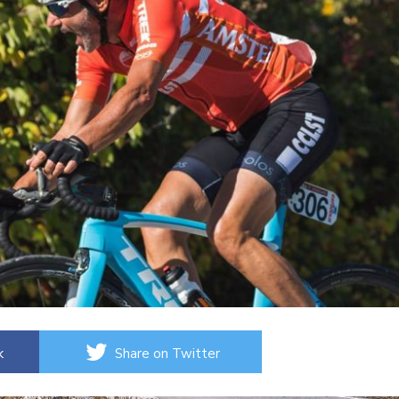
k
Share on Twitter