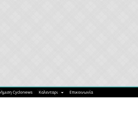
ήμιση Cyclonews
Καλενταρι
Επικοινωνία