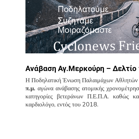
Ανάβαση Αγ.Μερκούρη – Δελτίο
Η Ποδηλατική Ένωση Παλαιμάχων Αθλητών ,
π.μ.
αγώνα ανάβασης ατομικής χρονομέτρηση
κατηγορίες βετεράνων Π.Ε.Π.Α. καθώς κ
καρδιολόγο, εντός του 2018.