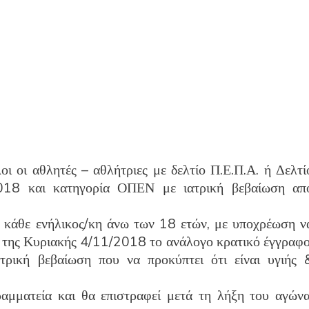
 οι αθλητές – αθλήτριες με δελτίο Π.Ε.Π.Α. ή Δελτί
018 και κατηγορία ΟΠΕΝ με ιατρική βεβαίωση απ
 κάθε ενήλικος/κη άνω των 18 ετών, με υποχρέωση ν
ωί της Κυριακής 4/11/2018 το ανάλογο κρατικό έγγραφο
ατρική βεβαίωση που να προκύπτει ότι είναι υγιής 
αμματεία και θα επιστραφεί μετά τη λήξη του αγώνα