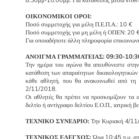
8:30μμ-10:00μμ. Για καταθέσεις μέσω inte
ΟΙΚΟΝΟΜΙΚΟΙ ΟΡΟΙ:
Ποσό συμμετοχής για μέλη Π.Ε.Π.Α.: 10 €
Ποσό συμμετοχής για μη μέλη ή ΟΠΕΝ: 20 
Για οποιαδήποτε άλλη πληροφορία επικοινω
ΑΝΟΙΓΜΑ ΓΡΑΜΜΑΤΕΙΑΣ: 09:30-10:30
Την ημέρα του αγώνα θα απευθύνεστε στην
κατάθεση των απαραίτητων δικαιολογητικών 
κάθε αθλητή, που θα ανακοινωθεί από τη 
2/11/2018.
Οι αθλητές θα πρέπει να προσκομίζουν τα α
δελτίο ή αντίγραφο δελτίου Ε.Ο.Π., ιατρική β
ΤΕΧΝΙΚΟ ΣΥΝΕΔΡΙΟ:
Την Κυριακή 4/11/
ΤΕΧΝΙΚΟΣ ΕΛΕΓΧΟΣ:
Ώρα 10:45 π.μ. στ