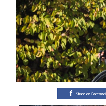
Share on Faceboo