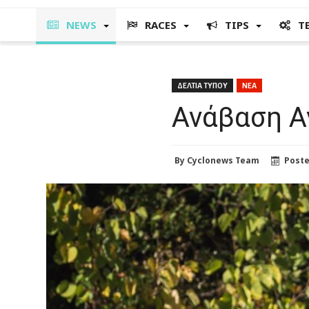
NEWS
RACES
TIPS
T
ΔΕΛΤΙΑ ΤΥΠΟΥ
ΝΕΑ
Ανάβαση Α
By
Cyclonews Team
Post