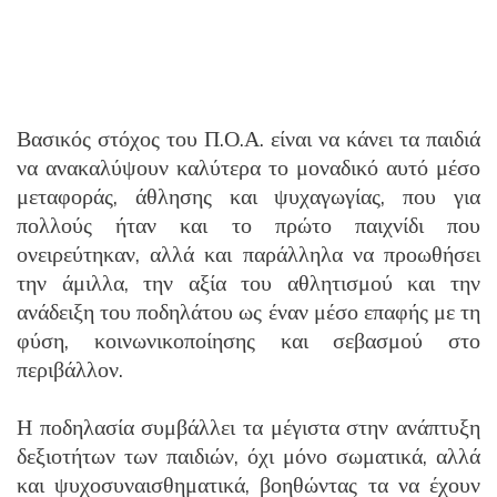
Βασικός στόχος του Π.Ο.Α. είναι να κάνει τα παιδιά
να ανακαλύψουν καλύτερα το μοναδικό αυτό μέσο
μεταφοράς, άθλησης και ψυχαγωγίας, που για
πολλούς ήταν και το πρώτο παιχνίδι που
ονειρεύτηκαν, αλλά και παράλληλα να προωθήσει
την άμιλλα, την αξία του αθλητισμού και την
ανάδειξη του ποδηλάτου ως έναν μέσο επαφής με τη
φύση, κοινωνικοποίησης και σεβασμού στο
περιβάλλον.
Η ποδηλασία συμβάλλει τα μέγιστα στην ανάπτυξη
δεξιοτήτων των παιδιών, όχι μόνο σωματικά, αλλά
και ψυχοσυναισθηματικά, βοηθώντας τα να έχουν