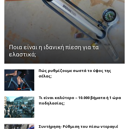
Ποια είναι η ιδανική πίεση για τα
ελαστικά;
Πώς ρυθμίζουμε σωστά το ύψος της
σέλας;
Τι είναι καλύτερο – 10.000 βήματα ή 1 ώρα
ποδηλασίας;
Συντήρηση- Ρύθμιση του πίσω ντεραγιέ