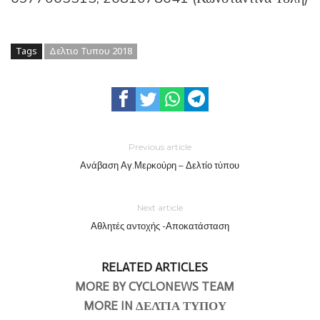
Tags
Δελτιο Τυπου 2018
Previous article
Ανάβαση Αγ.Μερκούρη – Δελτίο τύπου
Next article
Αθλητές αντοχής -Αποκατάσταση
RELATED ARTICLES
MORE BY CYCLONEWS TEAM
MORE IN ΔΕΛΤΙΑ ΤΥΠΟΥ