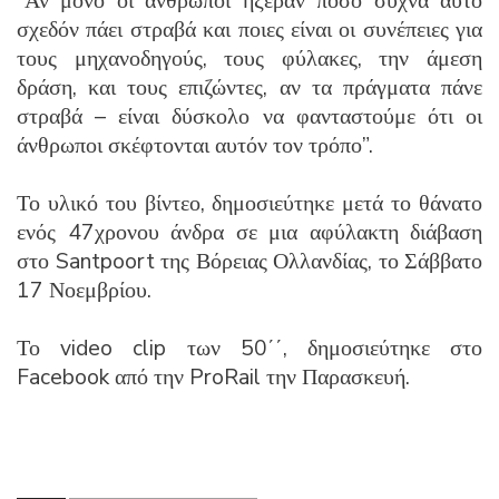
“Αν μόνο οι άνθρωποι ήξεραν πόσο συχνά αυτό
σχεδόν πάει στραβά και ποιες είναι οι συνέπειες για
τους μηχανοδηγούς, τους φύλακες, την άμεση
δράση, και τους επιζώντες, αν τα πράγματα πάνε
στραβά – είναι δύσκολο να φανταστούμε ότι οι
άνθρωποι σκέφτονται αυτόν τον τρόπο”.
Το υλικό του βίντεο, δημοσιεύτηκε μετά το θάνατο
ενός 47χρονου άνδρα σε μια αφύλακτη διάβαση
στο Santpoort της Βόρειας Ολλανδίας, το Σάββατο
17 Νοεμβρίου.
Το video clip των 50΄΄, δημοσιεύτηκε στο
Facebook από την ProRail την Παρασκευή.