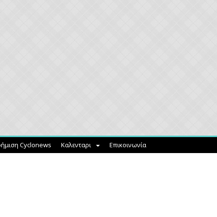
ήμιση Cyclonews
Καλενταρι
Επικοινωνία