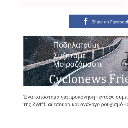
Share on Faceboo
Ένα κατάστημα για προπόνηση «εντός», συμ
της Zwift, αξεσουάρ και ανάλογο ρουχισμό 