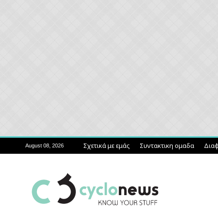
Σχετικά με εμάς
Συντακτικη ομαδα
Διαφ
August 08, 2026