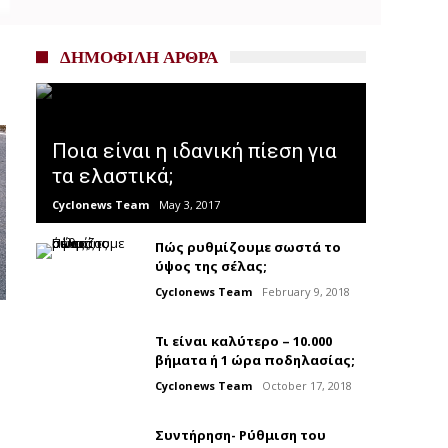
ΔΗΜΟΦΙΛΗ ΑΡΘΡΑ
Ποια είναι η ιδανική πίεση για
τα ελαστικά;
Cyclonews Team
May 3, 2017
Πώς ρυθμίζουμε σωστά το
ύψος της σέλας;
Cyclonews Team
February 9, 2018
Τι είναι καλύτερο – 10.000
βήματα ή 1 ώρα ποδηλασίας;
Cyclonews Team
October 17, 2018
Συντήρηση- Ρύθμιση του