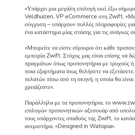
«Υπάρχει μια μεγάλη επιλογή εκεί έξω σήμερα,
Veldhuizen, VP eCommerce στη Zwift. «Μερι
σύγχυση – υπάρχουν πολλές πληροφορίες για 
ένα κατάστημα μίας στάσης για τις ανάγκες σ
«Μπορείτε να είστε σίγουροι ότι κάθε προπο
εμπειρία Zwift. Στόχος μας είναι επίσης να 
πραγμάτων όπως προπονητήρια με τροχούς ή 
ποια εξαρτήματα ίσως θελήσετε να εξετάσετε
πελατών πίσω από τη σκηνή, η οποία θα είναι
χρειάζεστε».
Παράλληλα με τα προπονητήρια, το www.zwif
επιλογών προπονητικών αξεσουάρ από υπολογ
τους υπάρχοντες οπαδούς της Zwift, το κατάσ
ανεμιστήρα, «Designed in Watopia».