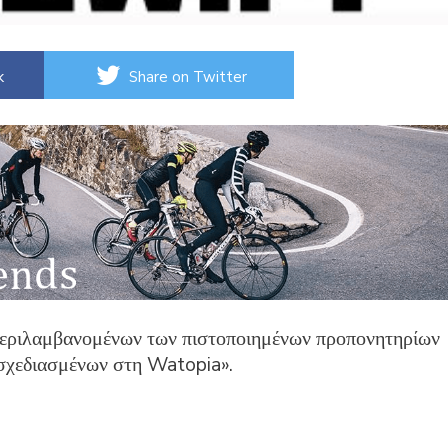
k
Share on Twitter
περιλαμβανομένων των πιστοποιημένων προπονητηρίων
«σχεδιασμένων στη Watopia».