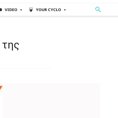
VIDEO
YOUR CYCLO
 της