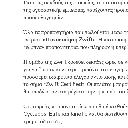
Για τους οπαδούς της εταιρείας, το κατάστη
της αγοραστικής εμπειρίας, παρέχοντας προπ
προϋπολογισμών.
Όλα τα προπονητήρια που πωλούνται μέσω το
έγκριση
«Πιστοποίηση Zwift»
. Η πιστοποίη
«έξυπνα» προπονητήρια, που πληρούν ή υπερ
Η ομάδα της Zwift ξοδεύει δεκάδες ώρες σε 
για να βρει τα καλύτερα προϊόντα στην αγορά
προσφέρει εξαιρετικό έλεγχο αντίστασης και 
το σήμα «Zwift Certified». Οι πελάτες μπορο
θα αποδώσουν στα μέγιστα την εμπειρία του 
Οι εταιρείες προπονητηρίων που θα διατεθού
Cycleops, Elite και Kinetic και θα διατείθον
χρηματοδότησης.