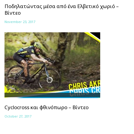
Ποδηλατώντας μέσα από ένα Ελβετικό χωριό –
Βίντεο
November 23, 2017
Cyclocross και φθινόπωρο – Βίντεο
October 27, 2017