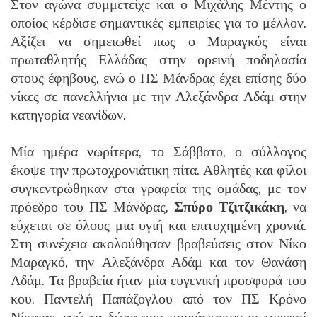
Στον αγώνα συμμετείχε και ο Μιχάλης Μέντης ο
οποίος κέρδισε σημαντικές εμπειρίες για το μέλλον.
Αξίζει να σημειωθεί πως ο Μαραγκός είναι
πρωταθλητής Ελλάδας στην ορεινή ποδηλασία
στους έφηβους, ενώ ο ΠΣ Μάνδρας έχει επίσης δύο
νίκες σε πανελλήνια με την Αλεξάνδρα Αδάμ στην
κατηγορία νεανίδων.
Μία ημέρα νωρίτερα, το Σάββατο, ο σύλλογος
έκοψε την πρωτοχρονιάτικη πίτα. Αθλητές και φίλοι
συγκεντρώθηκαν στα γραφεία της ομάδας, με τον
πρόεδρο του ΠΣ Μάνδρας,
Σπύρο Τζιτζικάκη
, να
εύχεται σε όλους μια υγιή και επιτυχημένη χρονιά.
Στη συνέχεια ακολούθησαν βραβεύσεις στον Νίκο
Μαραγκό, την Αλεξάνδρα Αδάμ και τον Θανάση
Αδάμ. Τα βραβεία ήταν μία ευγενική προσφορά του
κου. Παντελή Παπάζογλου από τον ΠΣ Κρόνο