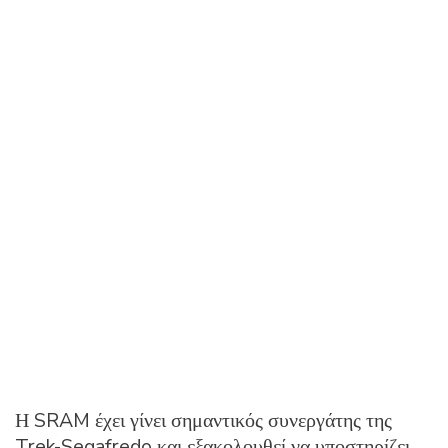
Η SRAM έχει γίνει σημαντικός συνεργάτης της
Trek-Segafredo και εξακολουθεί να υποστηρίζει