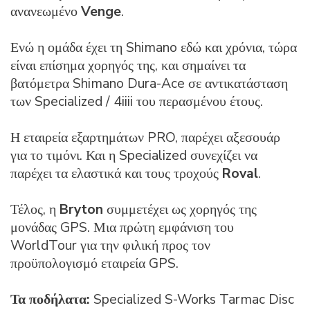
ανανεωμένο
Venge
.
Ενώ η ομάδα έχει τη Shimano εδώ και χρόνια, τώρα
είναι επίσημα χορηγός της, και σημαίνει τα
βατόμετρα Shimano Dura-Ace σε αντικατάσταση
των Specialized / 4iiii του περασμένου έτους.
Η εταιρεία εξαρτημάτων PRO, παρέχει αξεσουάρ
για το τιμόνι. Και η Specialized συνεχίζει να
παρέχει τα ελαστικά και τους τροχούς
Roval
.
Τέλος, η
Bryton
συμμετέχει ως χορηγός της
μονάδας GPS. Μια πρώτη εμφάνιση του
WorldTour για την φιλική προς τον
προϋπολογισμό εταιρεία GPS.
Τα ποδήλατα:
Specialized S-Works Tarmac Disc