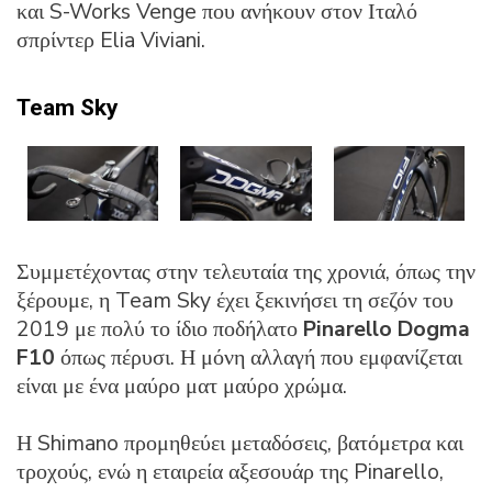
και S-Works Venge που ανήκουν στον Ιταλό
σπρίντερ Elia Viviani.
Team Sky
Συμμετέχοντας στην τελευταία της χρονιά, όπως την
ξέρουμε, η Team Sky έχει ξεκινήσει τη σεζόν του
2019 με πολύ το ίδιο ποδήλατο
Pinarello Dogma
F10
όπως πέρυσι. Η μόνη αλλαγή που εμφανίζεται
είναι με ένα μαύρο ματ μαύρο χρώμα.
Η Shimano προμηθεύει μεταδόσεις, βατόμετρα και
τροχούς, ενώ η εταιρεία αξεσουάρ της Pinarello,