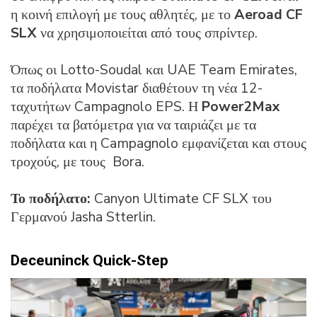
η κοινή επιλογή με τους αθλητές, με το
Aeroad CF
SLX
να χρησιμοποιείται από τους σπρίντερ.
Όπως οι Lotto-Soudal και UAE Team Emirates,
τα ποδήλατα Movistar διαθέτουν τη νέα 12-
ταχυτήτων Campagnolo EPS. Η
Power2Max
παρέχει τα βατόμετρα για να ταιριάζει με τα
ποδήλατα και η Campagnolo εμφανίζεται και στους
τροχούς, με τους Bora.
Το ποδήλατο:
Canyon Ultimate CF SLX του
Γερμανού Jasha Stterlin.
Deceuninck Quick-Step