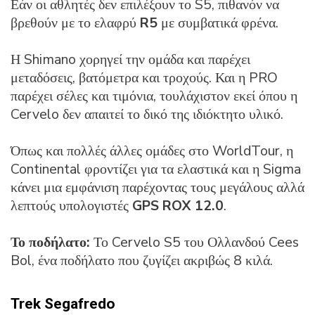
Εάν οι αθλητές δεν επιλέξουν το S5, πιθανόν να
βρεθούν με το ελαφρύ
R5
με συμβατικά φρένα.
Η Shimano χορηγεί την ομάδα και παρέχει
μεταδόσεις, βατόμετρα και τροχούς. Και η PRO
παρέχει σέλες και τιμόνια, τουλάχιστον εκεί όπου η
Cervelo δεν απαιτεί το δικό της ιδιόκτητο υλικό.
Όπως και πολλές άλλες ομάδες στο WorldTour, η
Continental φροντίζει για τα ελαστικά και η Sigma
κάνει μια εμφάνιση παρέχοντας τους μεγάλους αλλά
λεπτούς υπολογιστές
GPS ROX 12.0
.
Το ποδήλατο:
Το Cervelo S5 του Ολλανδού Cees
Bol, ένα ποδήλατο που ζυγίζει ακριβώς 8 κιλά.
Trek Segafredo