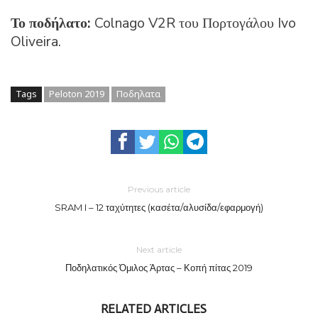
Το ποδήλατο:
Colnago V2R του Πορτογάλου Ivo
Oliveira.
Tags
Peloton 2019
Ποδηλατα
Previous article
SRAM I – 12 ταχύτητες (κασέτα/αλυσίδα/εφαρμογή)
Next article
Ποδηλατικός Όμιλος Άρτας – Κοπή πίτας 2019
RELATED ARTICLES