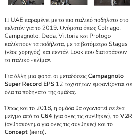
Η UAE παραμένει με το πιο ιταλικό ποδήλατο στο
πελοτόν για το 2019. Ονόματα όπως Colnago,
Campagnolo, Deda, Vittoria και Prologo
καλύπτουν τα ποδήλατα, με τα βατόμετρα Stages
(νέος χορηγός) και πεντάλ Look που διαταράσουν
το ιταλικό «κλίμα».
Για άλλη μια φορά, οι μεταδόσεις
Campagnolo
Super Record EPS
12 ταχυτήτων εμφανίζονται σε
όλα τα ποδήλατα της ομάδας.
Όπως και το 2018, η ομάδα θα αγωνιστεί σε ένα
μείγμα από τα
C64
(για όλες τις συνθήκες), το
V2R
(ανθρακόνημα για όλες τις συνθήκες) και το
Concept
(aero).