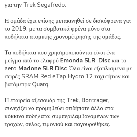
για την Trek Segafredo.
Η ομάδα έχει επίσης μετακινηθεί σε δισκόφρενα για
το 2019, με τα συμβατικά φρένα μόνο στα
ποδήλατα ατομικής χρονομέτρησης της ομάδας.
Τα ποδήλατα που χρησιμοποιούνται είναι ένα
μείγμα από το ελαφρύ
Emonda SLR
Disc
και το
aero
Madone SLR Disc
. Όλα είναι εξοπλισμένα με
σειρές SRAM Red eTap Hydro 12 ταχυτήτων και
βατόμετρα Quarq.
Η εταιρεία αξεσουάρ της Trek, Bontrager,
συνεχίζει να προμηθεύει οτιδήποτε άλλο στα
κόκκινα ποδήλατα: συμπεριλαμβανομένων των
τροχών, σέλας, τιμονιού και παγουροθήκες.