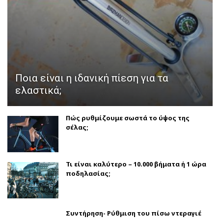
Ποια είναι η ιδανική πίεση για τα
ελαστικά;
Πώς ρυθμίζουμε σωστά το ύψος της
σέλας;
Τι είναι καλύτερο – 10.000 βήματα ή 1 ώρα
ποδηλασίας;
Συντήρηση- Ρύθμιση του πίσω ντεραγιέ