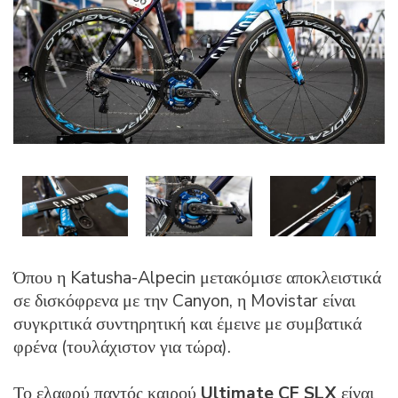
Όπου η Katusha-Alpecin μετακόμισε αποκλειστικά
σε δισκόφρενα με την Canyon, η Movistar είναι
συγκριτικά συντηρητική και έμεινε με συμβατικά
φρένα (τουλάχιστον για τώρα).
Το ελαφρύ παντός καιρού
Ultimate CF SLX
είναι