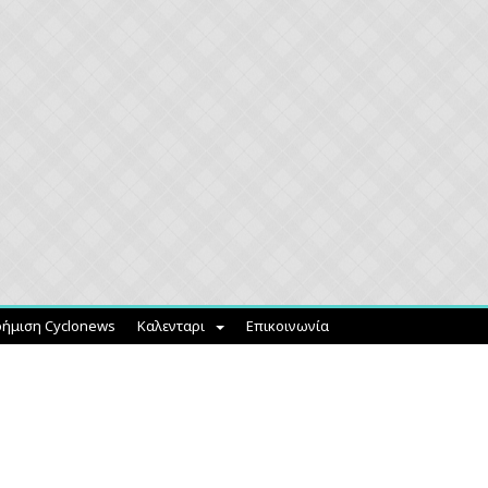
ήμιση Cyclonews
Καλενταρι
Επικοινωνία