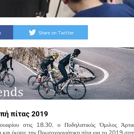
k
Share on Twitter
πή πίτας 2019
ουαρίου στις 18.30, ο Ποδηλατικός Όμιλος Άρτα
η και έκοψε την Πρωτοχρονιάτικη πίτα για το 2019 στη