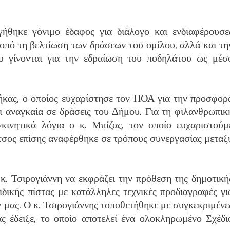
γήθηκε γόνιμο έδαφος για διάλογο και ενδιαφέρουσε
οπό τη βελτίωση των δράσεων του ομίλου, αλλά και τη
υ γίνονται για την εδραίωση του ποδηλάτου ως μέσ
ήκας, ο οποίος ευχαρίστησε τον ΠΟΑ για την προσφορ
αι αναγκαία σε δράσεις του Δήμου. Για τη φιλανθρωπικ
κινητικά λόγια ο κ. Μπίζας, τον οποίο ευχαριστούμ
κάτσος επίσης αναφέρθηκε σε τρόπους συνεργασίας μεταξ
. Τσιρογιάννη να εκφράζει την πρόθεση της δημοτική
ιδικής πίστας με κατάλληλες τεχνικές προδιαγραφές γι
 μας. Ο κ. Τσιρογιάννης τοποθετήθηκε με συγκεκριμένε
ς έδειξε, το οποίο αποτελεί ένα ολοκληρωμένο Σχέδι