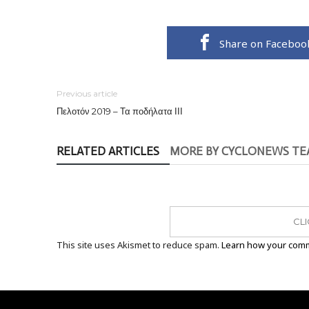
Share on Faceboo
Previous article
Πελοτόν 2019 – Τα ποδήλατα ΙΙΙ
RELATED ARTICLES
MORE BY CYCLONEWS T
CL
This site uses Akismet to reduce spam.
Learn how your comm