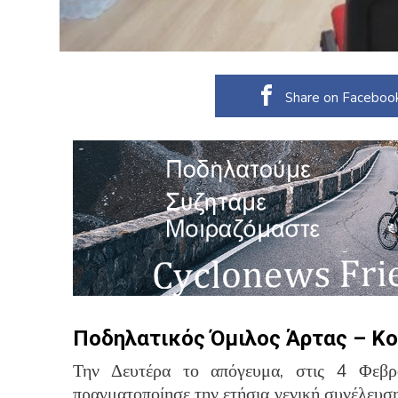
Share on Faceboo
Ποδηλατικός Όμιλος Άρτας – Κο
Την Δευτέρα το απόγευμα, στις 4 Φεβρ
πραγματοποίησε την ετήσια γενική συνέλευσ