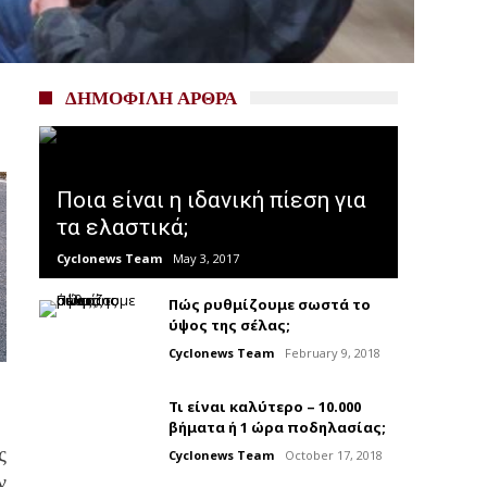
ΔΗΜΟΦΙΛΗ ΑΡΘΡΑ
Ποια είναι η ιδανική πίεση για
τα ελαστικά;
Cyclonews Team
May 3, 2017
Πώς ρυθμίζουμε σωστά το
ύψος της σέλας;
Cyclonews Team
February 9, 2018
Τι είναι καλύτερο – 10.000
βήματα ή 1 ώρα ποδηλασίας;
ς
Cyclonews Team
October 17, 2018
ν