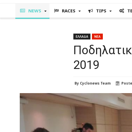
NEWS
RACES
TIPS
T
ΕΛΛΑΔΑ
ΝΕΑ
Ποδηλατικ
2019
By
Cyclonews Team
Post