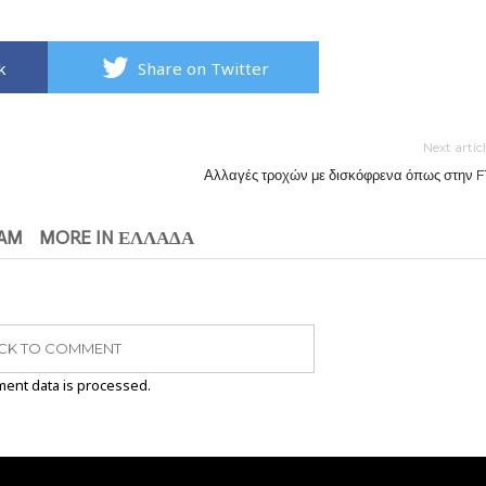
k
Share on Twitter
Next artic
Αλλαγές τροχών με δισκόφρενα όπως στην F1
EAM
MORE IN ΕΛΛΑΔΑ
ICK TO COMMENT
ent data is processed.