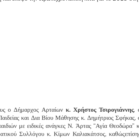
ους ο Δήμαρχος Αρταίων
κ. Χρήστος Τσιρογιάννης
, 
Παιδείας και Δια Βίου Μάθησης κ. Δημήτριος Σφήκας, 
ιδιών με ειδικές ανάγκες Ν. Άρτας “Αγία Θεοδώρα” κ
ατικού Συλλόγου κ. Κίμων Καλιακάτσος, καθώςεπίση