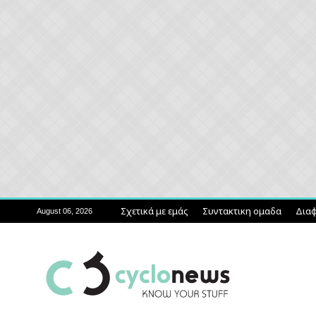
Σχετικά με εμάς
Συντακτικη ομαδα
Διαφ
August 06, 2026