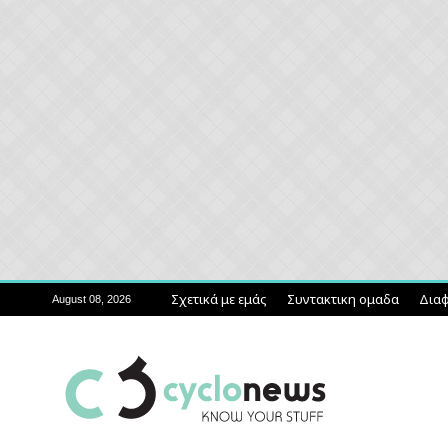
Σχετικά με εμάς
Συντακτικη ομαδα
Διαφ
August 08, 2026