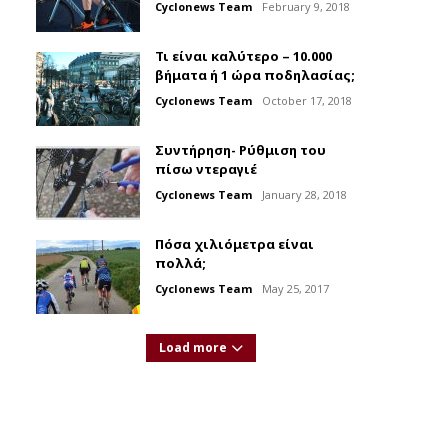
Cyclonews Team
February 9, 2018
Τι είναι καλύτερο – 10.000
βήματα ή 1 ώρα ποδηλασίας;
Cyclonews Team
October 17, 2018
Συντήρηση- Ρύθμιση του
πίσω ντεραγιέ
Cyclonews Team
January 28, 2018
Πόσα χιλιόμετρα είναι
πολλά;
Cyclonews Team
May 25, 2017
Load more