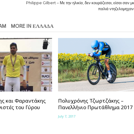
Philippe Gilbert – Με την ηλικία, δεν κουράζεσαι, είσαι σαν μ
παλιά ντηζελομηχαν
EAM
MORE IN ΕΛΛΑΔΑ
ης και Φαραντάκης
Πολυχρόνης Τζωρτζάκης –
ιστές του Γύρου
Πανελλήνιο Πρωτάθλημα 2017
July 7, 2017