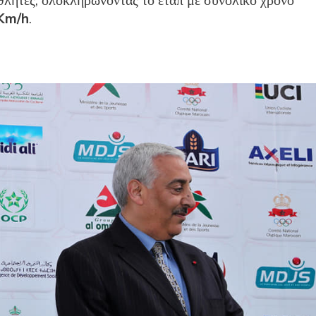
λητές, ολοκληρώνοντας το εταπ με συνολικό χρόνο
Km/h
.