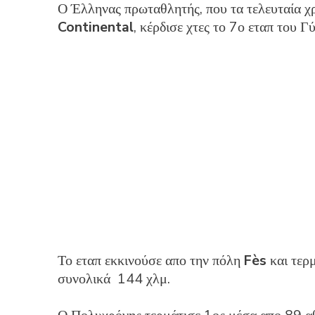
Ο Έλληνας πρωταθλητής, που τα τελευταία χ
Continental
, κέρδισε χτες το 7ο εταπ του 
Το εταπ εκκινούσε απο την πόλη
Fès
και τερ
συνολικά 144 χλμ.