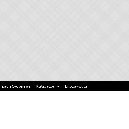
ήμιση Cyclonews
Καλενταρι
Επικοινωνία