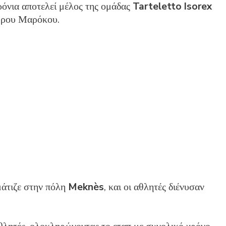
ρόνια αποτελεί μέλος της ομάδας
Tarteletto Isorex
Γύρου Μαρόκου.
μάτιζε στην πόλη
Meknès
, και οι αθλητές διένυσαν