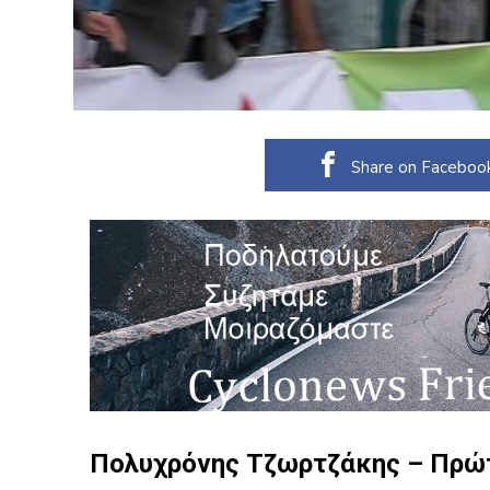
Share on Faceboo
Πολυχρόνης Τζωρτζάκης – Πρώτ