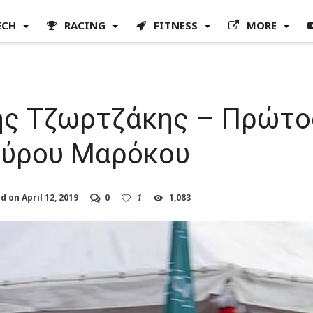
ECH
RACING
FITNESS
MORE
ς Τζωρτζάκης – Πρώτο
Γύρου Μαρόκου
ed on
April 12, 2019
0
1
1,083