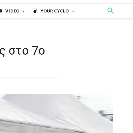
VIDEO
YOUR CYCLO
ς στο 7ο