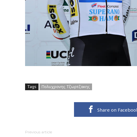
Tags
Πολυχρονης Τζωρτζακης
Share on Faceboo
Previous article