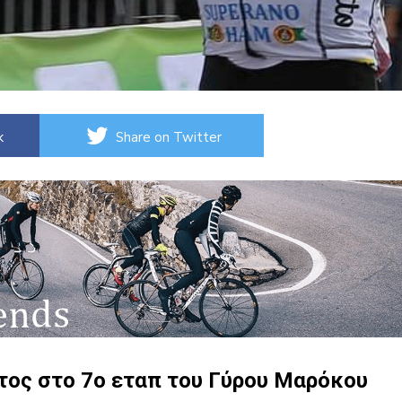
k
Share on Twitter
ος στο 7ο εταπ του Γύρου Μαρόκου