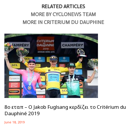
RELATED ARTICLES
MORE BY CYCLONEWS TEAM
MORE IN CRITERIUM DU DAUPHINE
8ο εταπ – Ο Jakob Fuglsang κερδίζει το Critérium du
Dauphiné 2019
June 18, 2019