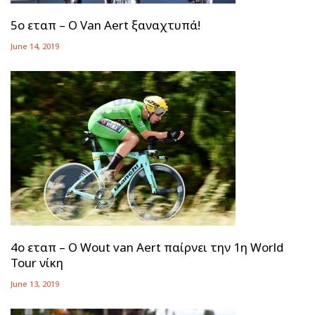
5ο εταπ – Ο Van Aert ξαναχτυπά!
June 14, 2019
4ο εταπ – Ο Wout van Aert παίρνει την 1η World
Tour νίκη
June 13, 2019