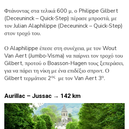
Φτάνοντας στα τελικά 600 μ, ο Philippe Gilbert
(Deceuninck – Quick-Step) πέρασε μπροστά, με
τον Julian Alaphilippe (Deceuninck – Quick-Step)
στον τροχό του.
Ο Alaphilippe έπεσε στη συνέχεια, με τον Wout
Van Aert (Jumbo-Visma) να παίρνει τον τροχό του
Gilbert, προτού ο Boasson-Hagen τους ξεπεράσει,
για να πάρει τη νίκη με ένα επιδέξιο σπριντ. Ο
ος
ο
Gilbert τερμάτισε 2
με τον Van Aert 3
.
Aurillac – Jussac →
142 km