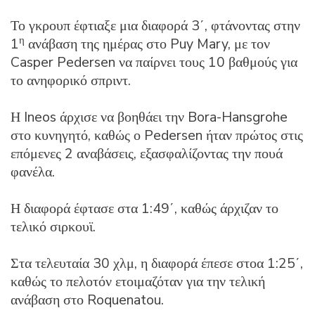
Το γκρουπ έφτιαξε μια διαφορά 3΄, φτάνοντας στην
η
1
ανάβαση της ημέρας στο Puy Mary, με τον
Casper Pedersen να παίρνει τους 10 βαθμούς για
το ανηφορικό σπριντ.
Η Ineos άρχισε να βοηθάει την Bora-Hansgrohe
στο κυνηγητό, καθώς ο Pedersen ήταν πρώτος στις
επόμενες 2 αναβάσεις, εξασφαλίζοντας την πουά
φανέλα.
Η διαφορά έφτασε στα 1:49΄, καθώς άρχιζαν το
τελικό σιρκουϊ.
Στα τελευταία 30 χλμ, η διαφορά έπεσε στοα 1:25΄,
καθώς το πελοτόν ετοιμαζόταν για την τελική
ανάβαση στο Roquenatou.