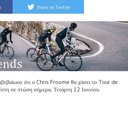
k
Share on Twitter
πιβεβαίωσε ότι ο Chris Froome θα χάσει το Tour de
στη σε πτώση σήμερα, Τετάρτη 12 Ιουνίου.