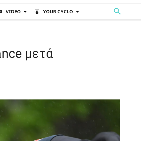
VIDEO
YOUR CYCLO
ance μετά