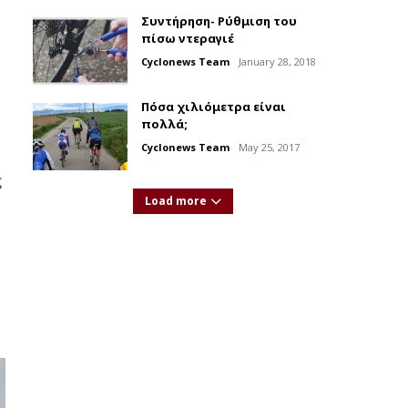
Συντήρηση- Ρύθμιση του
πίσω ντεραγιέ
Cyclonews Team
January 28, 2018
Πόσα χιλιόμετρα είναι
πολλά;
Cyclonews Team
May 25, 2017
ς
Load more