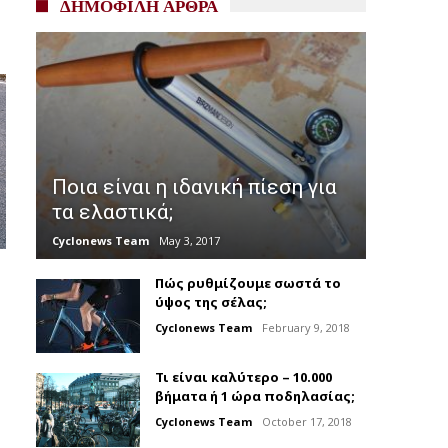
ΔΗΜΟΦΙΛΗ ΑΡΘΡΑ
Ποια είναι η ιδανική πίεση για
τα ελαστικά;
Cyclonews Team
May 3, 2017
Πώς ρυθμίζουμε σωστά το
ύψος της σέλας;
Cyclonews Team
February 9, 2018
Τι είναι καλύτερο – 10.000
βήματα ή 1 ώρα ποδηλασίας;
Cyclonews Team
October 17, 2018