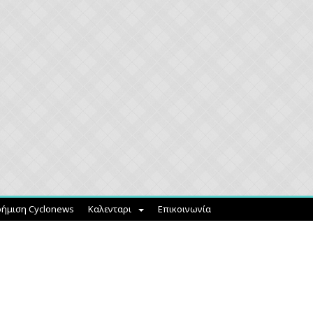
ήμιση Cyclonews
Καλενταρι
Επικοινωνία