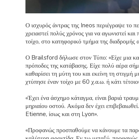
Ο ισχυρός άντρας της Ineos περιέγραψε το π
χρειαστεί πολύς χρόνος για να αγωνιστεί και
τοίχο, στο κατηφορικό τμήμα της διαδρομής
Ο Brailsford δήλωσε στον Τύπο: «Είχε μια 
πρόποδες της κατάβασης. Είχε πολύ αέρα σήμε
καθαρίσει τη μύτη του και εκείνη τη στιγμή 
χτύπησε έναν τοίχο με 60 χ.α.ω. ή κάτι τέτοιο
«Έχει ένα άσχημο κάταγμα, είναι βαριά τραυμ
μηριαίου οστού. Ακόμα δεν έχει επιβεβαιωθεί
Etienne, ίσως και στη Lyon».
«Προφανώς προσπαθούμε να κάνουμε τα παραπ
καλύτερη φροντίδα. Εν τω μεταξύ, προφανώς 