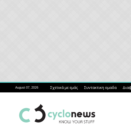
Σχετικά με εμάς
Συντακτικη ομαδα
Διαφ
August 07, 2026