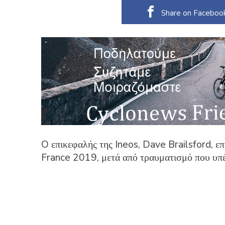
Share on Faceboo
O επικεφαλής της Ineos, Dave Brailsford, ε
France 2019, μετά από τραυματισμό που υπέ