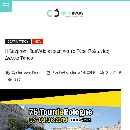
ΔΕΛΤΙΑ ΤΥΠΟΥ
ΝΕΑ
Η Gazprom-RusVelo έτοιμη για το Γύρο Πολωνίας –
Δελτίο Τύπου
By
Cyclonews Team
Posted on
June 14, 2019
0
0
550