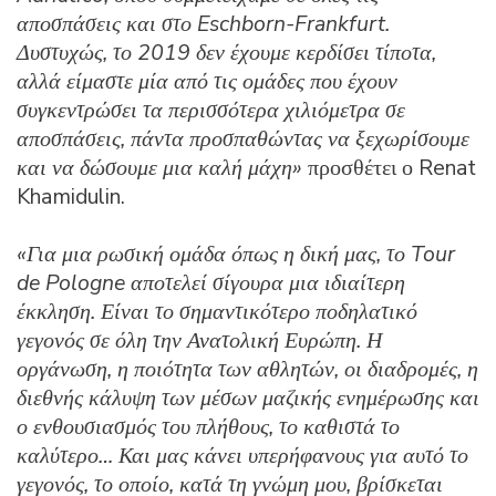
αποσπάσεις και στο Eschborn-Frankfurt.
Δυστυχώς, το 2019 δεν έχουμε κερδίσει τίποτα,
αλλά είμαστε μία από τις ομάδες που έχουν
συγκεντρώσει τα περισσότερα χιλιόμετρα σε
αποσπάσεις, πάντα προσπαθώντας να ξεχωρίσουμε
και να δώσουμε μια καλή μάχη»
προσθέτει ο Renat
Khamidulin.
«Για μια ρωσική ομάδα όπως η δική μας, το Tour
de Pologne αποτελεί σίγουρα μια ιδιαίτερη
έκκληση. Είναι το σημαντικότερο ποδηλατικό
γεγονός σε όλη την Ανατολική Ευρώπη. Η
οργάνωση, η ποιότητα των αθλητών, οι διαδρομές, η
διεθνής κάλυψη των μέσων μαζικής ενημέρωσης και
ο ενθουσιασμός του πλήθους, το καθιστά το
καλύτερο… Και μας κάνει υπερήφανους για αυτό το
γεγονός, το οποίο, κατά τη γνώμη μου, βρίσκεται