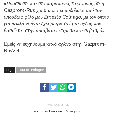
«Προσθέστε και στα παραπάνω, το γεγονός ότι η
Gazprom-Rus χρησιμοποιεί ποδήλατα από τον
σπουδαίο φίλο μου Ernesto Colnago, με τον οποίο
για πολλά χρόνια έχω μοιραστεί μια σχέση που
βασίζεται στην αμοιβαία εκτίμηση και σεβασμό».
Εμείς να ευχηθούμε καλό αγώνα στην Gazprom-
RusVelo!
Tags
Tour de Pologne
Previous article
5ο εταπ – Ο Van Aert ξαναχτυπά!