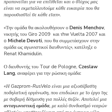
προπονείται για να επιτίθεται και ο στόχος μας
είναι να εκμεταλλευτούμε κάθε ευκαιρία που θα
παρουσιαστεί σε κάθε εταπ».
«Την ομάδα θα ακολουθήσουν ο
Denis Menchov
,
νικητής του Giro 2009 και τhw Vuelta 2007 και
o
Michele Devoti
, που θα συμμετάσχουν στην
ομάδα ως αγωνιστικοί διευθυντές», κατέληξε ο
Renat Khamidulin.
Ο διευθυντής του Tour de Pologne,
Czeslaw
Lang
, αναφέρει για την ρώσικη ομάδα:
«Η Gazprom-RusVelo είναι μια αξιοσέβαστη
ποδηλατική οργάνωση, που επιδιώκει με το έργο της
με σοβαρή δέσμευση για πολλές σεζόν. Αποτελεί μια
ανταγωνιστική ομάδα
, με καλό συνδυασμό νεαρών