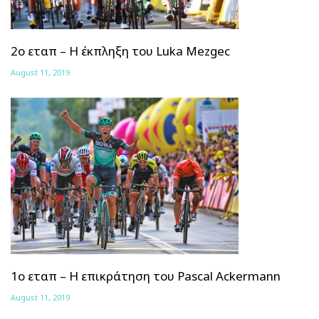
2ο εταπ – Η έκπληξη του Luka Mezgec
August 11, 2019
1ο εταπ – Η επικράτηση του Pascal Ackermann
August 11, 2019