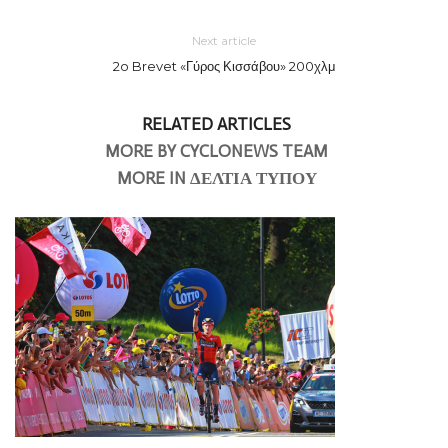
Next article
2o Brevet «Γύρος Κισσάβου» 200χλμ
RELATED ARTICLES
MORE BY CYCLONEWS TEAM
MORE IN ΔΕΛΤΙΑ ΤΥΠΟΥ