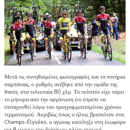
Μετά τις συνηθισμένες φωτογραφίες και τα ποτήρια
σαμπάνιας, ο ρυθμός ανέβηκε από την ομάδα της
Ineos, στα τελευταία 80 χλμ. Το πελοτόν είχε πάρει
το μήνυμα από την οργάνωση ότι έπρεπε να
επιταχυνθεί λόγω του προγραμματισμένου χρόνου
τερματισμού. Ακριβώς όπως ο ήλιος βρισκόταν στα
Champs-Élysées, ο αγώνας κατέληξε στη λεωφόρο
για 8 γύρους του διάσημου πλέον σιρκουϊ.