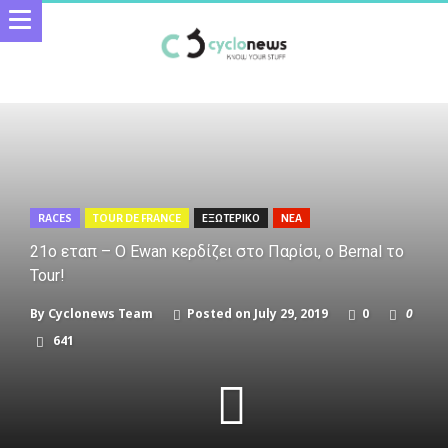
RACES
TOUR DE FRANCE
ΕΞΩΤΕΡΙΚΟ
ΝΕΑ
21ο εταπ – Ο Ewan κερδίζει στο Παρίσι, ο Bernal το
Tour!
By
Cyclonews Team
Posted on
July 29, 2019
0
0
641