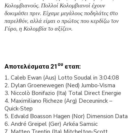
Κολομβιανούς. Πολλοί Κολομβιανοί έχουν
δοκιμάσει πριν. Είχαμε μεγάλους ποδηλάτες στο
παρελθόν, αλλά είμαι ο πρώτος που κερδίζω τον
Γύρο, η Κολομβία το αξίζει».
ου
Αποτελέσματα 21
εταπ:
1. Caleb Ewan (Aus) Lotto Soudal in 3:04:08
2. Dylan Groenewegen (Ned) Jumbo-Visma
3. Niccolò Bonifazio (Ita) Total Direct Energie
4. Maximiliano Richeze (Arg) Deceuninck –
Quick-Step
5. Edvald Boasson Hagen (Nor) Dimension Data
6. André Greipel (Ger) Arkéa Samsic
7. Matteo Trentin (Ita) Mitchelton-Scott