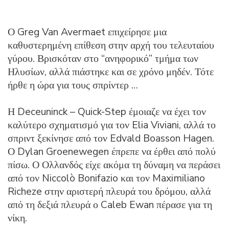
Ο Greg Van Avermaet επιχείρησε μια
καθυστερημένη επίθεση στην αρχή του τελευταίου
γύρου. Βρισκόταν στο “ανηφορικό” τμήμα των
Ηλυσίων, αλλά πιάστηκε και σε χρόνο μηδέν. Τότε
ήρθε η ώρα για τους σπρίντερ …
Η Deceuninck – Quick-Step έμοιαζε να έχει τον
καλύτερο σχηματισμό για τον Elia Viviani, αλλά το
σπριντ ξεκίνησε από τον Edvald Boasson Hagen.
Ο Dylan Groenewegen έπρεπε να έρθει από πολύ
πίσω. Ο Ολλανδός είχε ακόμα τη δύναμη να περάσει
από τον Niccolò Bonifazio και τον Maximiliano
Richeze στην αριστερή πλευρά του δρόμου, αλλά
από τη δεξιά πλευρά ο Caleb Ewan πέρασε για τη
νίκη.