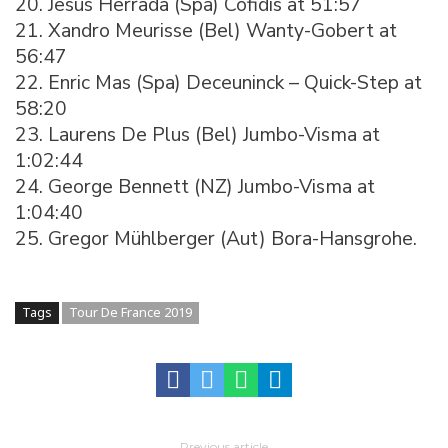
20. Jesus Herrada (Spa) Cofidis at 51:57
21. Xandro Meurisse (Bel) Wanty-Gobert at
56:47
22. Enric Mas (Spa) Deceuninck – Quick-Step at
58:20
23. Laurens De Plus (Bel) Jumbo-Visma at
1:02:44
24. George Bennett (NZ) Jumbo-Visma at
1:04:40
25. Gregor Mühlberger (Aut) Bora-Hansgrohe.
Tags
Tour De France 2019
Previous article