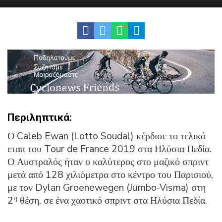
Περιληπτικά:
Ο Caleb Ewan (Lotto Soudal) κέρδισε το τελικό
εταπ του Tour de France 2019 στα Ηλύσια Πεδία.
Ο Αυστραλός ήταν ο καλύτερος στο μαζικό σπριντ
μετά από 128 χιλιόμετρα στο κέντρο του Παρισιού,
με τον Dylan Groenewegen (Jumbo-Visma) στη
η
2
θέση, σε ένα χαοτικό σπριντ στα Ηλύσια Πεδία.