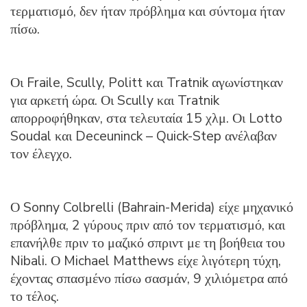
τερματισμό, δεν ήταν πρόβλημα και σύντομα ήταν
πίσω.
Οι Fraile, Scully, Politt και Tratnik αγωνίστηκαν
για αρκετή ώρα. Οι Scully και Tratnik
απορροφήθηκαν, στα τελευταία 15 χλμ. Οι Lotto
Soudal και Deceuninck – Quick-Step ανέλαβαν
τον έλεγχο.
Ο Sonny Colbrelli (Bahrain-Merida) είχε μηχανικό
πρόβλημα, 2 γύρους πριν από τον τερματισμό, και
επανήλθε πριν το μαζικό σπριντ με τη βοήθεια του
Nibali. Ο Michael Matthews είχε λιγότερη τύχη,
έχοντας σπασμένο πίσω σασμάν, 9 χιλιόμετρα από
το τέλος.