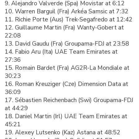
9. Alejandro Valverde (Spa) Movistar at 6:12
10. Warren Barguil (Fra) Arkéa Samsic at 7:32
11. Richie Porte (Aus) Trek-Segafredo at 12:42
12. Guillaume Martin (Fra) Wanty-Gobert at
22:08
13. David Gaudu (Fra) Groupama-FDJ at 23:58
14. Fabio Aru (Ita) UAE Team Emirates at
27:36
15. Romain Bardet (Fra) AG2R-La Mondiale at
30:23
16. Roman Kreuziger (Cze) Dimension Data at
36:09
17. Sébastien Reichenbach (Swi) Groupama-FDJ
at 44:29
18. Daniel Martin (Irl) UAE Team Emirates at
45:21
19. Alexey Lutsenko (Kaz) Astana at 48:52