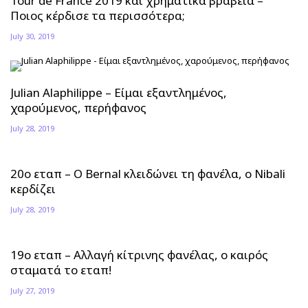
Tour de France 2019 και χρηματικά βραβεία –
Ποιος κέρδισε τα περισσότερα;
July 30, 2019
Julian Alaphilippe – Είμαι εξαντλημένος,
χαρούμενος, περήφανος
July 28, 2019
20ο εταπ – Ο Bernal κλειδώνει τη φανέλα, ο Nibali
κερδίζει
July 28, 2019
19ο εταπ – Αλλαγή κίτρινης φανέλας, ο καιρός
σταματά το εταπ!
July 27, 2019