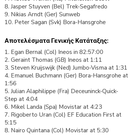
8. Jasper Stuyven (Bel) Trek-Segafredo
9. Nikias Arndt (Ger) Sunweb
10. Peter Sagan (Svk) Bora-Hansgrohe
Αποτελέσματα Γενικής Κατάταξης:
1. Egan Bernal (Col) Ineos in 82:57:00
2. Geraint Thomas (GB) Ineos at 1:11
3. Steven Kruijswijk (Ned) Jumbo-Visma at 1:31
4. Emanuel Buchmann (Ger) Bora-Hansgrohe at
1:56
5. Julian Alaphilippe (Fra) Deceuninck-Quick-
Step at 4:04
6. Mikel Landa (Spa) Movistar at 4:23
7. Rigoberto Uran (Col) EF Education First at
5:15
8. Nairo Quintana (Col) Movistar at 5:30