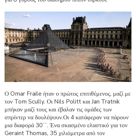
Ο Omar Fraile ήταν ο πρώτος επιτιθέμενος, μαζί με
τον Tom Scully. Οι Nils Politt και Jan Tratnik
μπήκαν μαζί τους και έβαλαν τις ομάδες των
σπρίντερ να δουλέψουν.Οι 4 κατάφεραν να πάρουν
μια διαφορά 30΄΄. Ένα σκασμένο ελαστικό για τον
Geraint Thomas, 35 χιλιόμετρα από τον