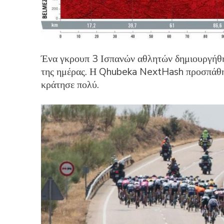
Ένα γκρουπ 3 Ισπανών αθλητών δημιουργήθη
της ημέρας. Η Qhubeka NextHash προσπάθησε
κράτησε πολύ.