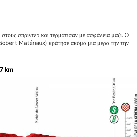
στους σπρίντερ και τερμάτισαν με ασφάλεια μαζί. Ο
Gobert Matériaux) κράτησε ακόμα μια μέρα την την
97 km