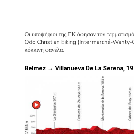
Οι υποψήφιοι της ΓΚ άφησαν τον τερματισμό 
Odd Christian Eiking (Intermarché-Wanty-
κόκκινη φανέλα.
Belmez → Villanueva De La Serena, 1