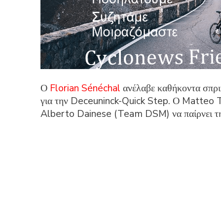
Ο
Florian Sénéchal
ανέλαβε καθήκοντα σπρι
για την Deceuninck-Quick Step. Ο Matteo 
Alberto Dainese (Team DSM) να παίρνει τ