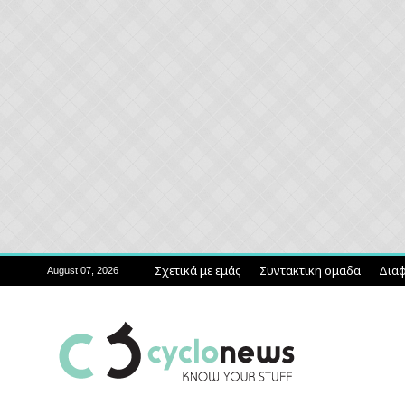
Σχετικά με εμάς
Συντακτικη ομαδα
Διαφ
August 07, 2026