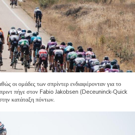
αθώς οι ομάδες των σπρίντερ ενδιαφέρονταν για το
σπριντ πήγε στον Fabio Jakobsen (Deceuninck-Quick
στην κατάταξη πόντων.