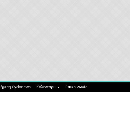
ήμιση Cyclonews
Καλενταρι
Επικοινωνία