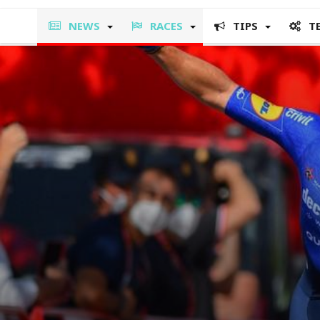
NEWS
RACES
TIPS
T