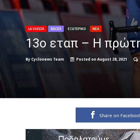
LA VUELTA
RACES
ΕΞΩΤΕΡΙΚΟ
ΝΕΑ
13ο εταπ – Η πρώτη
By
Cyclonews Team
Posted on
August 28, 2021
Share on Faceboo