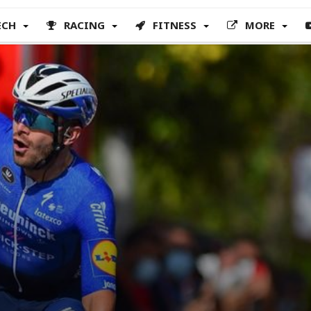
ECH
RACING
FITNESS
MORE