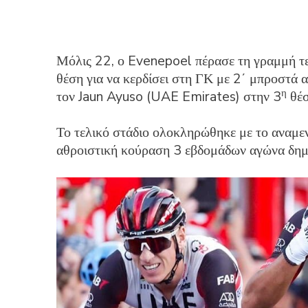
Μόλις 22, ο Evenepoel πέρασε τη γραμμή τε
θέση για να κερδίσει στη ΓΚ με 2΄ μπροστά 
η
τον Jaun Ayuso (UAE Emirates) στην 3
θέσ
Το τελικό στάδιο ολοκληρώθηκε με το αναμεν
αθροιστική κούραση 3 εβδομάδων αγώνα δημ