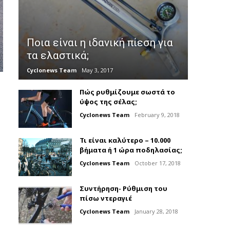
Ποια είναι η ιδανική πίεση για
τα ελαστικά;
Cyclonews Team
May 3, 2017
Πώς ρυθμίζουμε σωστά το
ύψος της σέλας;
Cyclonews Team
February 9, 2018
Τι είναι καλύτερο – 10.000
βήματα ή 1 ώρα ποδηλασίας;
Cyclonews Team
October 17, 2018
Συντήρηση- Ρύθμιση του
πίσω ντεραγιέ
Cyclonews Team
January 28, 2018