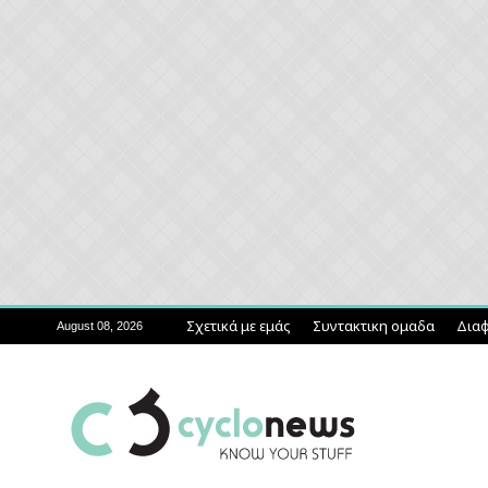
Σχετικά με εμάς
Συντακτικη ομαδα
Διαφ
August 08, 2026