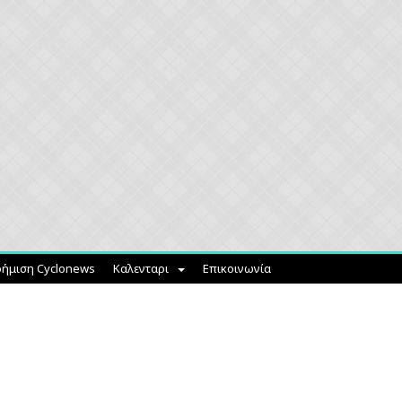
ήμιση Cyclonews
Καλενταρι
Επικοινωνία