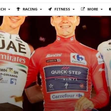
ECH
RACING
FITNESS
MORE