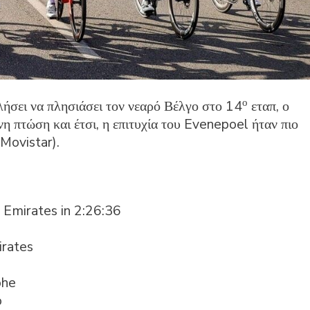
ο
λήσει να πλησιάσει τον νεαρό Βέλγο στο 14
εταπ, ο
η πτώση και έτσι, η επιτυχία του Evenepoel ήταν πιο
(Movistar).
 Emirates in 2:26:36
rates
ohe
o