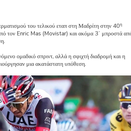
η
ρματισμού του τελικού εταπ στη Μαδρίτη στην 40
από τον Enric Mas (Movistar) και ακόμα 3΄ μπροστά απ
η.
όμενο ομαδικό σπριντ, αλλά η σφιχτή διαδρομή και η
ιούργησαν μια ακατάστατη υπόθεση.