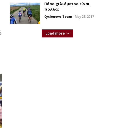
Πόσα χιλιόμετρα είναι
πολλά;
Cyclonews Team
May 25, 2017
ό
Load more