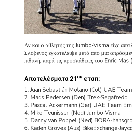
Αν και ο αθλητής της Jumbo-Visma είχε απει
Σλοβένος εγκατέλειψε μετά από μια απρόσμεν
πιθανή, παρά τις προσπάθειες του Enric Mas 
ου
Αποτελέσματα 21
εταπ:
1. Juan Sebastián Molano (Col) UAE Team
2. Mads Pedersen (Den) Trek-Segafredo
3. Pascal Ackermann (Ger) UAE Team Emi
4. Mike Teunissen (Ned) Jumbo-Visma
5. Danny van Poppel (Ned) BORA-hansgr
6. Kaden Groves (Aus) BikeExchange-Jayc