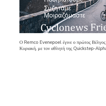
Ο Remco Evenepoel έγινε ο πρώτος Βέλγος 
Κυριακή, με τον αθλητή της Quickstep-Alpha