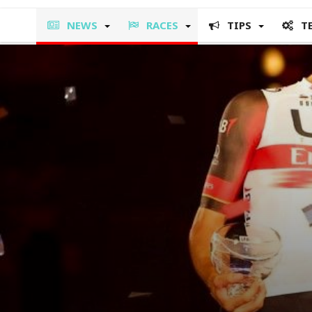
NEWS
RACES
TIPS
T