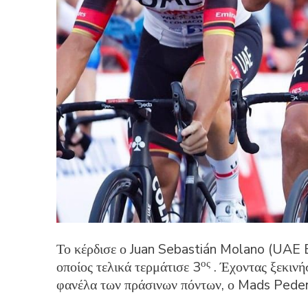
Το κέρδισε ο Juan Sebastián Molano (UAE 
ος
οποίος τελικά τερμάτισε 3
. Έχοντας ξεκινή
φανέλα των πράσινων πόντων, ο Mads Peder