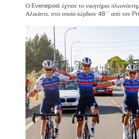
Ο Evenepoel έχτισε το νικητήριο πλεονέκτη
Αλικάντε, στο οποίο κέρδισε 48΄΄ από τον Pr