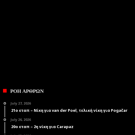
ΡΟΗ ΑΡΘΡΩΝ
July 27, 2026
21ο εταπ – Νίκη για van der Poel, τελική νίκη για Pogačar
July 26, 2026
20ο εταπ – 2η νίκη για Carapaz