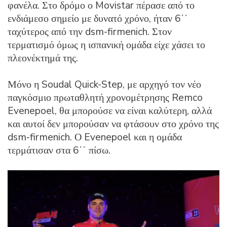
φανέλα. Στο δρόμο ο Movistar πέρασε από το
ενδιάμεσο σημείο με δυνατό χρόνο, ήταν 6΄΄
ταχύτερος από την dsm-firmenich. Στον
τερματισμό όμως η ισπανική ομάδα είχε χάσει το
πλεονέκτημά της.
Μόνο η Soudal Quick-Step, με αρχηγό τον νέο
παγκόσμιο πρωταθλητή χρονομέτρησης Remco
Evenepoel, θα μπορούσε να είναι καλύτερη, αλλά
και αυτοί δεν μπορούσαν να φτάσουν στο χρόνο της
dsm-firmenich. Ο Evenepoel και η ομάδα
τερμάτισαν στα 6΄΄ πίσω.