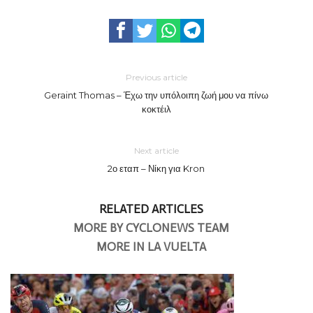
Previous article
Geraint Thomas – Έχω την υπόλοιπη ζωή μου να πίνω
κοκτέιλ
Next article
2ο εταπ – Νίκη για Kron
RELATED ARTICLES
MORE BY CYCLONEWS TEAM
MORE IN LA VUELTA