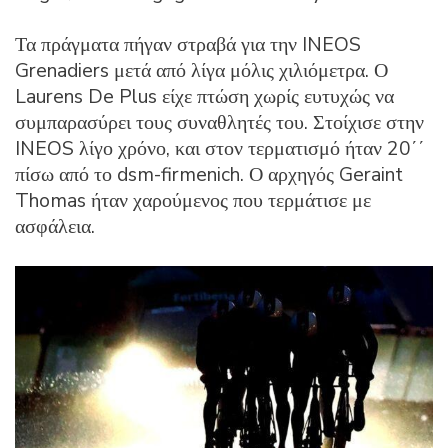
Τα πράγματα πήγαν στραβά για την INEOS
Grenadiers μετά από λίγα μόλις χιλιόμετρα. Ο
Laurens De Plus είχε πτώση χωρίς ευτυχώς να
συμπαρασύρει τους συναθλητές του. Στοίχισε στην
INEOS λίγο χρόνο, και στον τερματισμό ήταν 20΄΄
πίσω από το dsm-firmenich. Ο αρχηγός Geraint
Thomas ήταν χαρούμενος που τερμάτισε με
ασφάλεια.