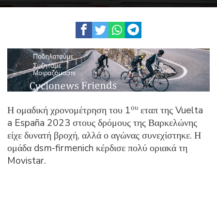
ου
Η ομαδική χρονομέτρηση του 1
εταπ της Vuelta
a España 2023 στους δρόμους της Βαρκελώνης
είχε δυνατή βροχή, αλλά ο αγώνας συνεχίστηκε. Η
ομάδα dsm-firmenich κέρδισε πολύ οριακά τη
Movistar.