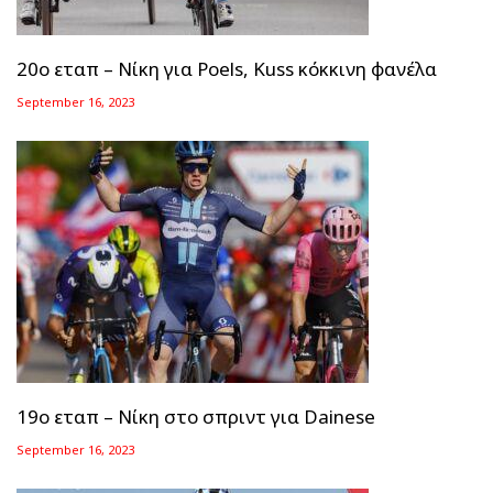
20ο εταπ – Νίκη για Poels, Kuss κόκκινη φανέλα
September 16, 2023
19ο εταπ – Νίκη στο σπριντ για Dainese
September 16, 2023