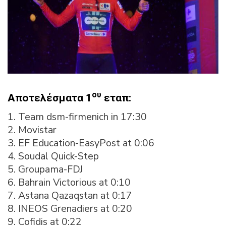
ου
Αποτελέσματα 1
εταπ:
1. Team dsm-firmenich in 17:30
2. Movistar
3. EF Education-EasyPost at 0:06
4. Soudal Quick-Step
5. Groupama-FDJ
6. Bahrain Victorious at 0:10
7. Astana Qazaqstan at 0:17
8. INEOS Grenadiers at 0:20
9. Cofidis at 0:22