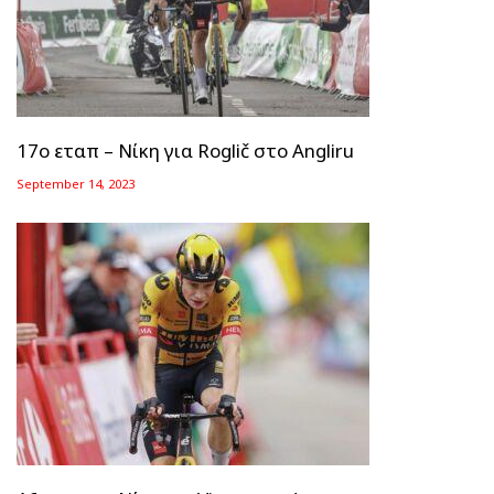
17ο εταπ – Νίκη για Roglič στο Angliru
September 14, 2023