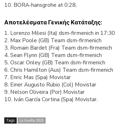
10. BORA-hansgrohe at 0:28.
Αποτελέσματα Γενικής Κατάταξης:
1. Lorenzo Milesi (Ita) dsm-firmenich in 17:30
2. Max Poole (GB) Team dsm-firmenich
3. Romain Bardet (Fra) Team dsm-firmenich
4. Sean Flynn (GB) Team dsm-firmenich
5. Oscar Onley (GB) Team dsm-firmenich
6. Chris Hamilton (Aus) Team dsm-firmenich
7. Enric Mas (Spa) Movistar
8. Einer Augusto Rubio (Col) Movistar
9. Nelson Oliveira (Por) Movistar
10. Iván García Cortina (Spa) Movistar.
Tags
La Vuelta 2023