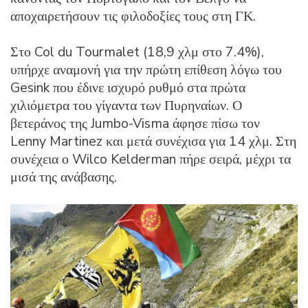
αποχαιρετήσουν τις φιλοδοξίες τους στη ΓΚ.
Στο Col du Tourmalet (18,9 χλμ στο 7.4%),
υπήρχε αναμονή για την πρώτη επίθεση λόγω του
Gesink που έδινε ισχυρό ρυθμό στα πρώτα
χιλιόμετρα του γίγαντα των Πυρηναίων. Ο
βετεράνος της Jumbo-Visma άφησε πίσω τον
Lenny Martinez και μετά συνέχισα για 14 χλμ. Στη
συνέχεια ο Wilco Kelderman πήρε σειρά, μέχρι τα
μισά της ανάβασης.