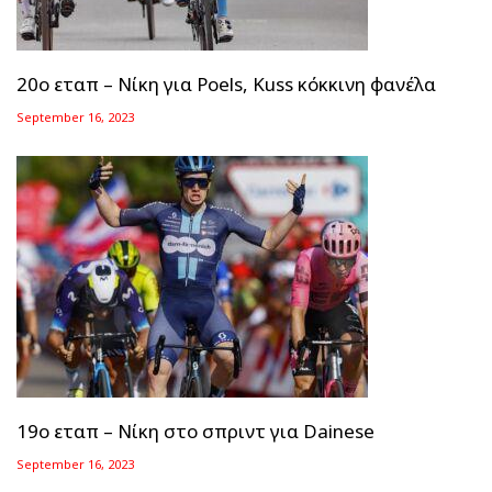
20ο εταπ – Νίκη για Poels, Kuss κόκκινη φανέλα
September 16, 2023
19ο εταπ – Νίκη στο σπριντ για Dainese
September 16, 2023