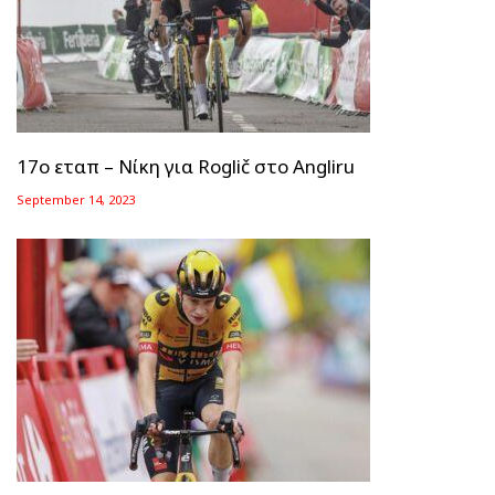
17ο εταπ – Νίκη για Roglič στο Angliru
September 14, 2023