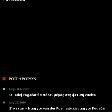
ΡΟΗ ΑΡΘΡΩΝ
August 6, 2026
Ο Tadej Pogačar θα πάρει μέρος στη φετινή Vuelta
July 27, 2026
21ο εταπ – Νίκη για van der Poel, τελική νίκη για Pogačar