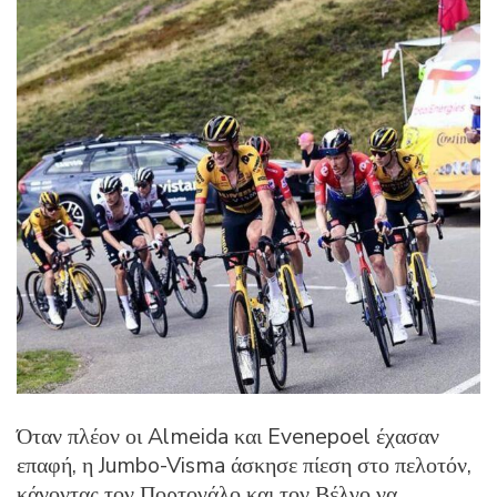
Όταν πλέον οι Almeida και Evenepoel έχασαν
επαφή, η Jumbo-Visma άσκησε πίεση στο πελοτόν,
κάνοντας τον Πορτογάλο και τον Βέλγο να