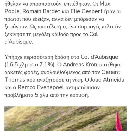
ήθελαν να αποσπαστούν, επιτέθηκαν. Οι Max
Poole, Romain Bardet και Elie Gesbert ήταν οι
πρώτοι που έδειξαν, αλλά δεν μπόρεσαν να
ξεφύγουν. Ως αποτέλεσμα, ένα συμπαγές πελοτόν
ξεκίνησε τη μεγάλη κάθοδο προς το Col
d’Aubisque.
Υπήρχε περισσότερη δράση στο Col d’Aubisque
(16.5 χλμ στο 7.1%). Ο Andreas Kron επιτέθηκε
αρκετές φορές, ακολουθούμενος από τον Geraint
Thomas που αναζητούσε τη νίκη. Ο Joao Almeida
και ο Remco Evenepoel αντιμετώπισαν
προβλήματα 5 χλμ από την κορυφή.