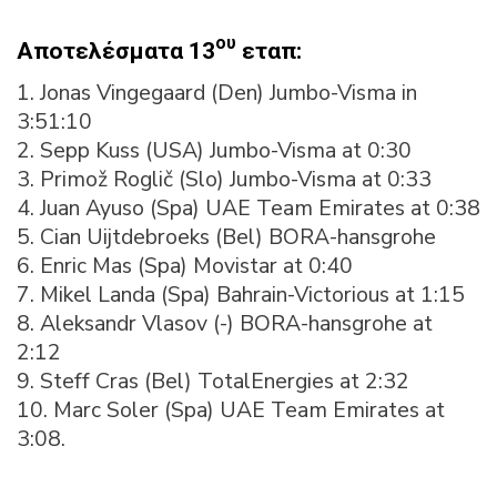
ου
Αποτελέσματα 13
εταπ:
1. Jonas Vingegaard (Den) Jumbo-Visma in
3:51:10
2. Sepp Kuss (USA) Jumbo-Visma at 0:30
3. Primož Roglič (Slo) Jumbo-Visma at 0:33
4. Juan Ayuso (Spa) UAE Team Emirates at 0:38
5. Cian Uijtdebroeks (Bel) BORA-hansgrohe
6. Enric Mas (Spa) Movistar at 0:40
7. Mikel Landa (Spa) Bahrain-Victorious at 1:15
8. Aleksandr Vlasov (-) BORA-hansgrohe at
2:12
9. Steff Cras (Bel) TotalEnergies at 2:32
10. Marc Soler (Spa) UAE Team Emirates at
3:08.