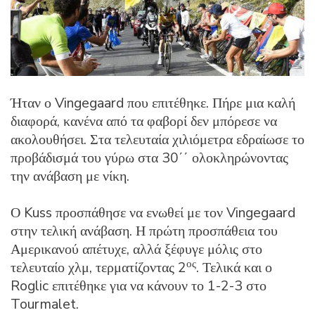
Ήταν ο Vingegaard που επιτέθηκε. Πήρε μια καλή
διαφορά, κανένα από τα φαβορί δεν μπόρεσε να
ακολουθήσει. Στα τελευταία χιλιόμετρα εδραίωσε το
προβάδισμά του γύρω στα 30΄΄ ολοκληρώνοντας
την ανάβαση με νίκη.
Ο Kuss προσπάθησε να ενωθεί με τον Vingegaard
στην τελική ανάβαση. Η πρώτη προσπάθεια του
Αμερικανού απέτυχε, αλλά ξέφυγε μόλις στο
ος
τελευταίο χλμ, τερματίζοντας 2
. Τελικά και ο
Roglic επιτέθηκε για να κάνουν το 1-2-3 στο
Tourmalet.