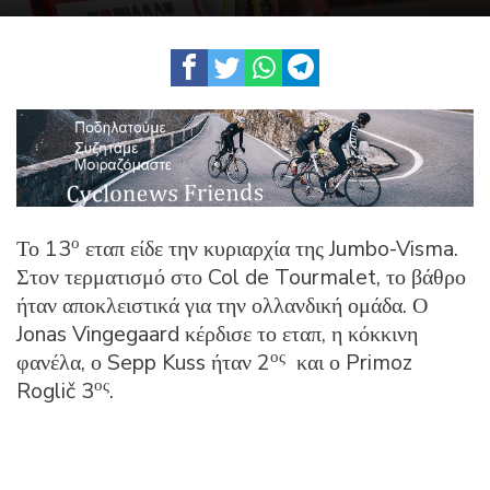
ο
Το 13
εταπ είδε την κυριαρχία της Jumbo-Visma.
Στον τερματισμό στο Col de Tourmalet, το βάθρο
ήταν αποκλειστικά για την ολλανδική ομάδα. Ο
Jonas Vingegaard κέρδισε το εταπ, η κόκκινη
ος
φανέλα, ο Sepp Kuss ήταν 2
και ο Primoz
ος
Roglič 3
.