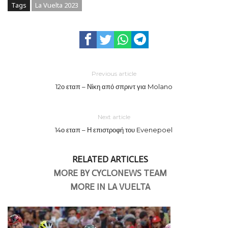
Tags
La Vuelta 2023
Previous article
12ο εταπ – Νίκη από σπριντ για Molano
Next article
14ο εταπ – Η επιστροφή του Evenepoel
RELATED ARTICLES
MORE BY CYCLONEWS TEAM
MORE IN LA VUELTA