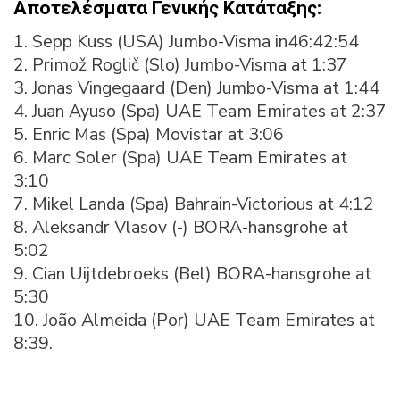
Αποτελέσματα Γενικής Κατάταξης:
1. Sepp Kuss (USA) Jumbo-Visma in46:42:54
2. Primož Roglič (Slo) Jumbo-Visma at 1:37
3. Jonas Vingegaard (Den) Jumbo-Visma at 1:44
4. Juan Ayuso (Spa) UAE Team Emirates at 2:37
5. Enric Mas (Spa) Movistar at 3:06
6. Marc Soler (Spa) UAE Team Emirates at
3:10
7. Mikel Landa (Spa) Bahrain-Victorious at 4:12
8. Aleksandr Vlasov (-) BORA-hansgrohe at
5:02
9. Cian Uijtdebroeks (Bel) BORA-hansgrohe at
5:30
10. João Almeida (Por) UAE Team Emirates at
8:39.