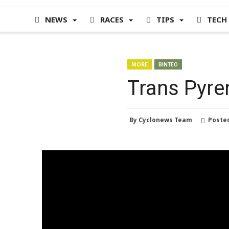
NEWS
RACES
TIPS
TECH
MORE
ΒΙΝΤΕΟ
Trans Pyre
By
Cyclonews Team
Poste