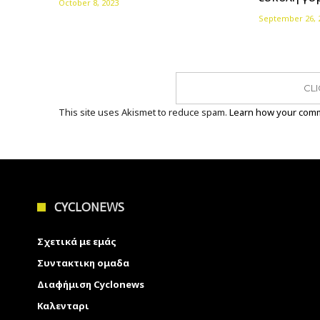
October 8, 2023
September 26, 
CL
This site uses Akismet to reduce spam.
Learn how your comm
CYCLONEWS
Σχετικά με εμάς
Συντακτικη ομαδα
Διαφήμιση Cyclonews
Καλενταρι