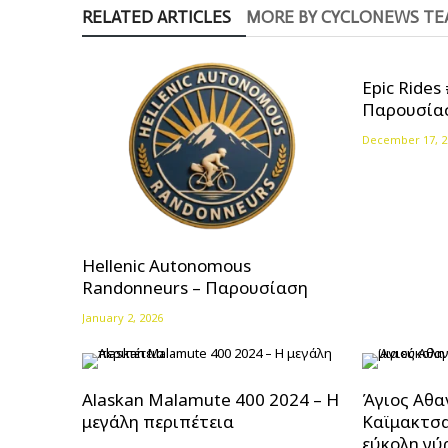
RELATED ARTICLES
MORE BY CYCLONEWS T
Epic Rides
Παρουσία
December 17, 2
Hellenic Autonomous
Randonneurs – Παρουσίαση
January 2, 2026
Alaskan Malamute 400 2024 – Η
Άγιος Αθα
μεγάλη περιπέτεια
Καϊμακτσα
εύκολη γύ