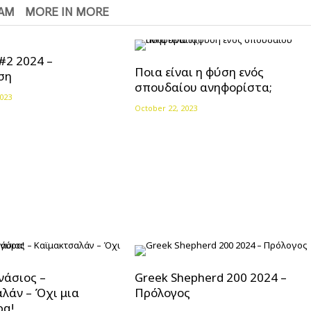
EAM
MORE IN MORE
 #2 2024 –
Ποια είναι η φύση ενός
ση
σπουδαίου ανηφορίστα;
023
October 22, 2023
νάσιος –
Greek Shepherd 200 2024 –
λάν – Όχι μια
Πρόλογος
ρα!