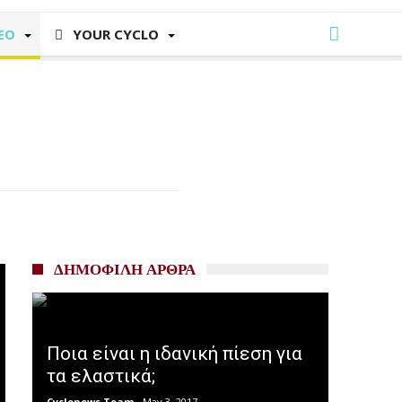
EO
YOUR CYCLO
ΔΗΜΟΦΙΛΗ ΑΡΘΡΑ
Ποια είναι η ιδανική πίεση για
τα ελαστικά;
Cyclonews Team
May 3, 2017