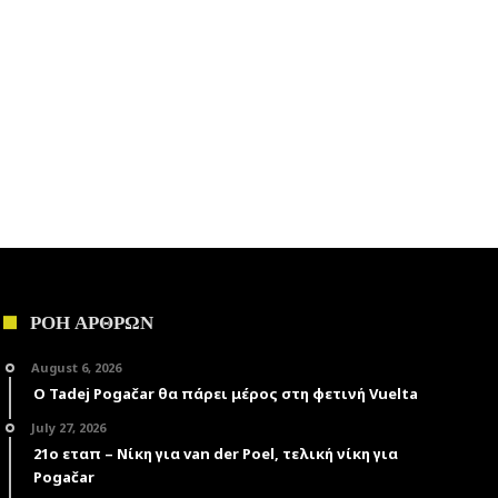
ΡΟΗ ΑΡΘΡΩΝ
August 6, 2026
Ο Tadej Pogačar θα πάρει μέρος στη φετινή Vuelta
July 27, 2026
21ο εταπ – Νίκη για van der Poel, τελική νίκη για
Pogačar