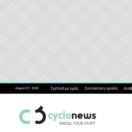
Σχετικά με εμάς
Συντακτικη ομαδα
Διαφ
August 07, 2026