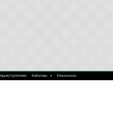
ήμιση Cyclonews
Καλενταρι
Επικοινωνία