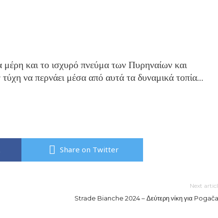
α μέρη και το ισχυρό πνεύμα των Πυρηναίων και
ν τύχη να περνάει μέσα από αυτά τα δυναμικά τοπία…
k
Share on Twitter
Next artic
Strade Bianche 2024 – Δεύτερη νίκη για Pogača