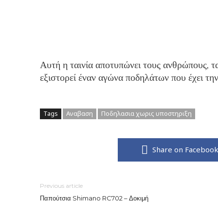
Αυτή η ταινία αποτυπώνει τους ανθρώπους, τ
εξιστορεί έναν αγώνα ποδηλάτων που έχει τη
Tags
Αναβαση
Ποδηλασια χωρις υποστηριξη
Share on Faceboo
Previous article
Παπούτσια Shimano RC702 – Δοκιμή