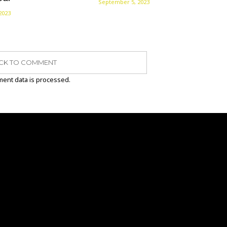
September 5, 2023
2023
ICK TO COMMENT
ent data is processed.