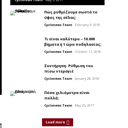
Πώς ρυθμίζουμε σωστά το
ύψος της σέλας;
Cyclonews Team
February 9, 2018
Τι είναι καλύτερο – 10.000
βήματα ή 1 ώρα ποδηλασίας;
Cyclonews Team
October 17, 2018
Συντήρηση- Ρύθμιση του
πίσω ντεραγιέ
Cyclonews Team
January 28, 2018
Πόσα χιλιόμετρα είναι
πολλά;
Cyclonews Team
May 25, 2017
Load more