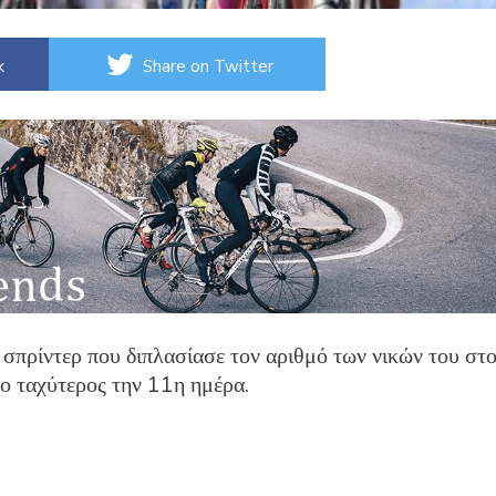
k
Share on Twitter
 σπρίντερ που διπλασίασε τον αριθμό των νικών του στ
ι ο ταχύτερος την 11η ημέρα.