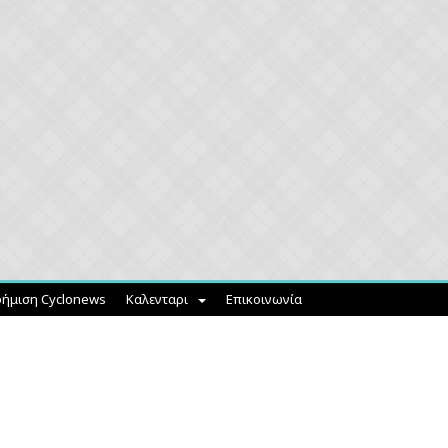
ήμιση Cyclonews
Καλενταρι
Επικοινωνία