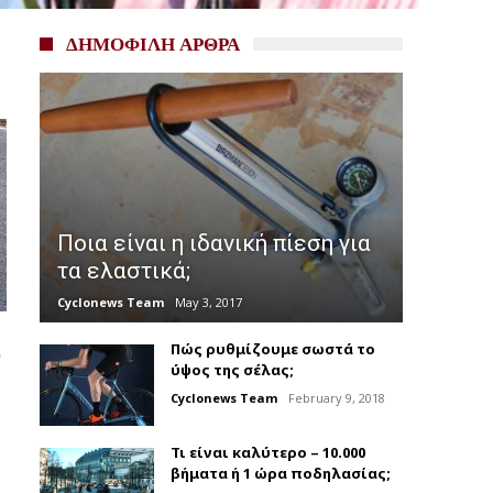
ΔΗΜΟΦΙΛΗ ΑΡΘΡΑ
Ποια είναι η ιδανική πίεση για
τα ελαστικά;
Cyclonews Team
May 3, 2017
Πώς ρυθμίζουμε σωστά το
ο
ύψος της σέλας;
Cyclonews Team
February 9, 2018
Τι είναι καλύτερο – 10.000
βήματα ή 1 ώρα ποδηλασίας;