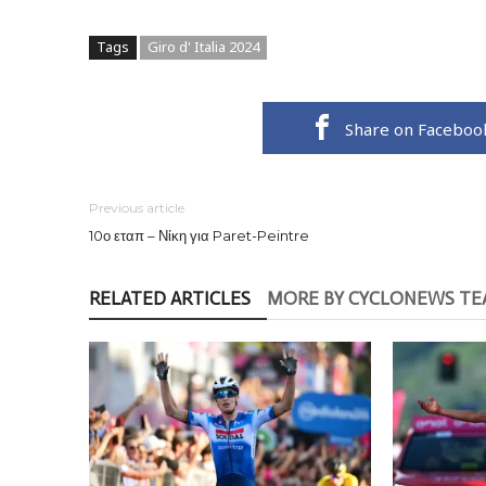
Tags
Giro d' Italia 2024
Share on Faceboo
Previous article
10ο εταπ – Νίκη για Paret-Peintre
RELATED ARTICLES
MORE BY CYCLONEWS T