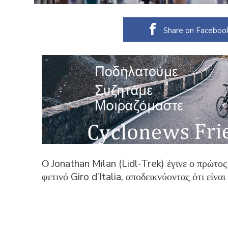
Share on Faceboo
Ο Jonathan Milan (Lidl-Trek) έγινε ο πρώτος
φετινό Giro d’Italia, αποδεικνύοντας ότι είνα