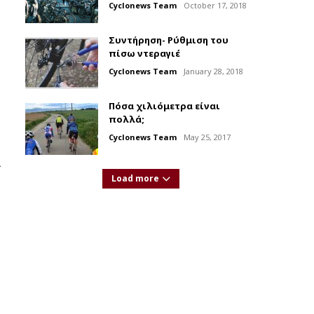
Cyclonews Team
October 17, 2018
Συντήρηση- Ρύθμιση του
πίσω ντεραγιέ
Cyclonews Team
January 28, 2018
Πόσα χιλιόμετρα είναι
πολλά;
Cyclonews Team
May 25, 2017
l
Load more