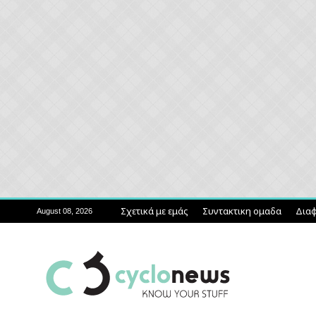
Σχετικά με εμάς
Συντακτικη ομαδα
Διαφ
August 08, 2026