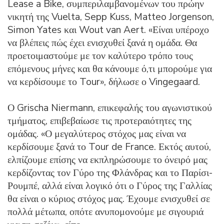
Lease a Bike, συμπεριλαμβανομένων του πρώην
νικητή της Vuelta, Sepp Kuss, Matteo Jorgenson,
Simon Yates και Wout van Aert. «Είναι υπέροχο
να βλέπεις πώς έχει ενισχυθεί ξανά η ομάδα. Θα
προετοιμαστούμε με τον καλύτερο τρόπο τους
επόμενους μήνες και θα κάνουμε ό,τι μπορούμε για
να κερδίσουμε το Tour», δήλωσε ο Vingegaard.
Ο Grischa Niermann, επικεφαλής του αγωνιστικού
τμήματος, επιβεβαίωσε τις προτεραιότητες της
ομάδας. «Ο μεγαλύτερος στόχος μας είναι να
κερδίσουμε ξανά το Tour de France. Εκτός αυτού,
ελπίζουμε επίσης να εκπληρώσουμε το όνειρό μας
κερδίζοντας τον Γύρο της Φλάνδρας και το Παρίσι-
Ρουμπέ, αλλά είναι λογικό ότι ο Γύρος της Γαλλίας
θα είναι ο κύριος στόχος μας. Έχουμε ενισχυθεί σε
πολλά μέτωπα, οπότε ανυπομονούμε με σιγουριά