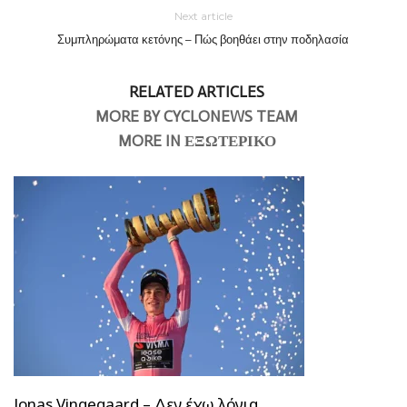
Next article
Συμπληρώματα κετόνης – Πώς βοηθάει στην ποδηλασία
RELATED ARTICLES
MORE BY CYCLONEWS TEAM
MORE IN ΕΞΩΤΕΡΙΚΟ
Jonas Vingegaard – Δεν έχω λόγια…