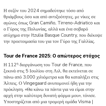
Η σεζόν του 2024 σημαδεύτηκε τόσο από
θριάμβους όσο και από αντιξοότητες, με νίκες σε
αγώνες όπως Gran Camiño, Tirreno-Adriatico και
ο Γύρος της Πολωνίας, αλλά και ένα σοβαρό
ατύχημα στην Itzulia Basque Country, που διέκοψε
την προετοιμασία του για τον Γύρο της Γαλλίας.
Tour de France 2025: Ο απώτερος στόχος
η
Η 112
διοργάνωση του Tour de France, που
ξεκινά στις 5 Ιουλίου στη Λιλ, θα εκτείνεται σε
πάνω από 3.000 χιλιόμετρα και θα καταλήξει στις
Άλπεις. Ο Vingegaard ανυπομονεί ήδη για την
πρόκληση. «Θα κάνω τα πάντα για να είμαι στην
αρχή στην καλύτερη δυνατή φόρμα μου», τόνισε.
Υποστηρίζεται από μια τρομερή ομάδα Visma |