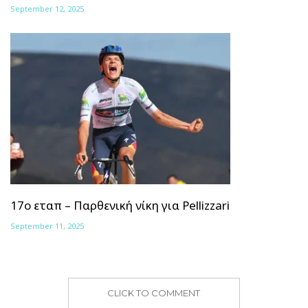
September 12, 2025
17ο εταπ – Παρθενική νίκη για Pellizzari
September 11, 2025
CLICK TO COMMENT