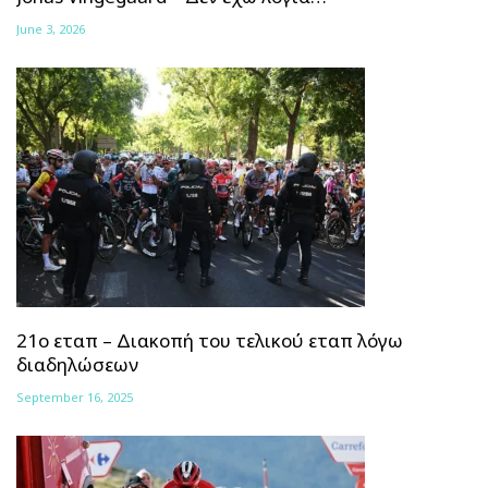
June 3, 2026
21ο εταπ – Διακοπή του τελικού εταπ λόγω
διαδηλώσεων
September 16, 2025