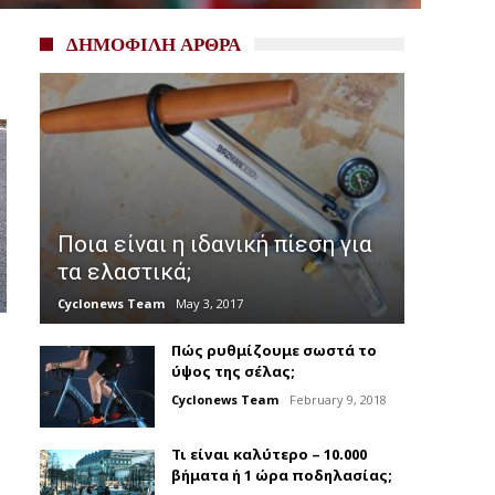
ΔΗΜΟΦΙΛΗ ΑΡΘΡΑ
Ποια είναι η ιδανική πίεση για
τα ελαστικά;
Cyclonews Team
May 3, 2017
Πώς ρυθμίζουμε σωστά το
ύψος της σέλας;
Cyclonews Team
February 9, 2018
Τι είναι καλύτερο – 10.000
βήματα ή 1 ώρα ποδηλασίας;