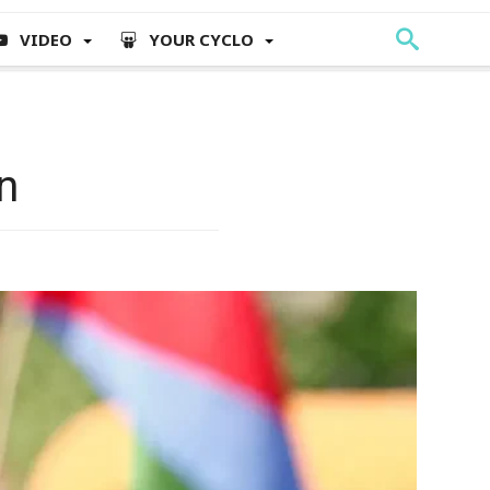
VIDEO
YOUR CYCLO
n