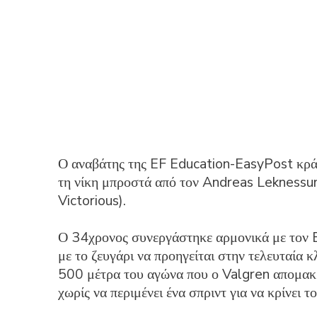
Ο αναβάτης της EF Education-EasyPost κράτη
τη νίκη μπροστά από τον Andreas Leknessu
Victorious).
Ο 34χρονος συνεργάστηκε αρμονικά με τον Ei
με το ζευγάρι να προηγείται στην τελευταία 
500 μέτρα του αγώνα που ο Valgren απομακρ
χωρίς να περιμένει ένα σπριντ για να κρίνει 