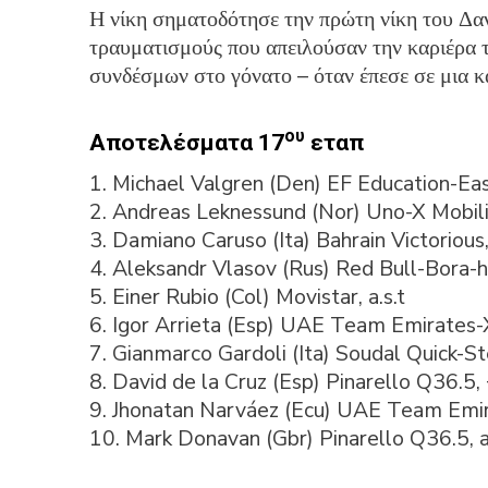
Η νίκη σηματοδότησε την πρώτη νίκη του Δα
τραυματισμούς που απειλούσαν την καριέρα τ
συνδέσμων στο γόνατο – όταν έπεσε σε μια 
ου
Αποτελέσματα 17
εταπ
1. Michael Valgren (Den) EF Education-Ea
2. Andreas Leknessund (Nor) Uno-X Mobili
3. Damiano Caruso (Ita) Bahrain Victorious
4. Aleksandr Vlasov (Rus) Red Bull-Bora-ha
5. Einer Rubio (Col) Movistar, a.s.t
6. Igor Arrieta (Esp) UAE Team Emirates
7. Gianmarco Gardoli (Ita) Soudal Quick-S
8. David de la Cruz (Esp) Pinarello Q36.5,
9. Jhonatan Narváez (Ecu) UAE Team Emi
10. Mark Donavan (Gbr) Pinarello Q36.5, a.