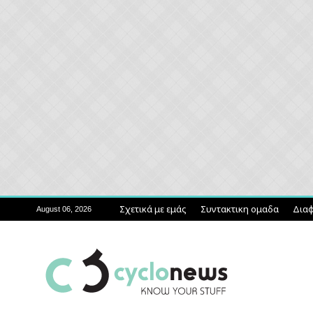
Σχετικά με εμάς
Συντακτικη ομαδα
Διαφ
August 06, 2026