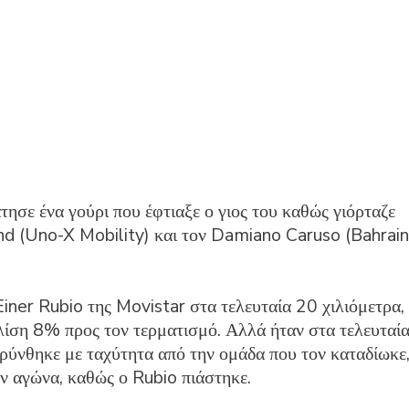
σε ένα γούρι που έφτιαξε ο γιος του καθώς γιόρταζε
nd (Uno-X Mobility) και τον Damiano Caruso (Bahrain
ner Rubio της Movistar στα τελευταία 20 χιλιόμετρα,
κλίση 8% προς τον τερματισμό. Αλλά ήταν στα τελευταί
ύνθηκε με ταχύτητα από την ομάδα που τον καταδίωκε
τον αγώνα, καθώς ο Rubio πιάστηκε.