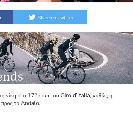
k
Share on Twitter
ο
τη νίκη στο 17
εταπ του Giro d’Italia, καθώς η
 προς το Andalo.