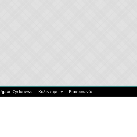
ήμιση Cyclonews
Καλενταρι
Επικοινωνία