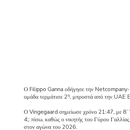
Ο Filippo Ganna οδήγησε την Netcompany-I
η
ομάδα τερμάτισε 2
, μπροστά από την UAE 
Ο Vingegaard σημείωσε χρόνο 21:47, με 8΄΄
4;; πίσω, καθώς ο νικητής του Γύρου Γαλλία
στον αγώνα του 2026.