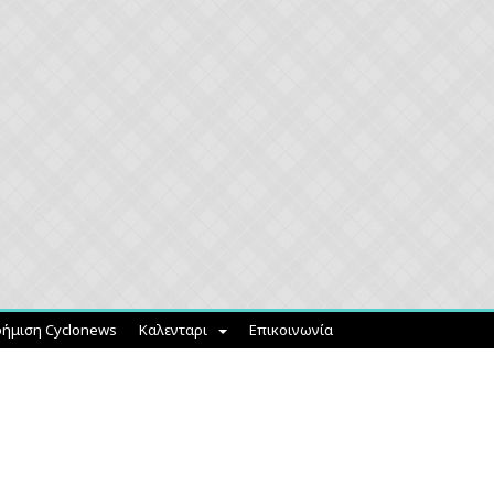
ήμιση Cyclonews
Καλενταρι
Επικοινωνία