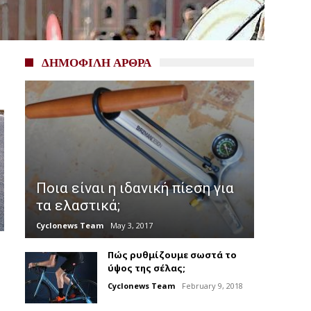
ΔΗΜΟΦΙΛΗ ΑΡΘΡΑ
Ποια είναι η ιδανική πίεση για
τα ελαστικά;
Cyclonews Team
May 3, 2017
Πώς ρυθμίζουμε σωστά το
ύψος της σέλας;
Cyclonews Team
February 9, 2018