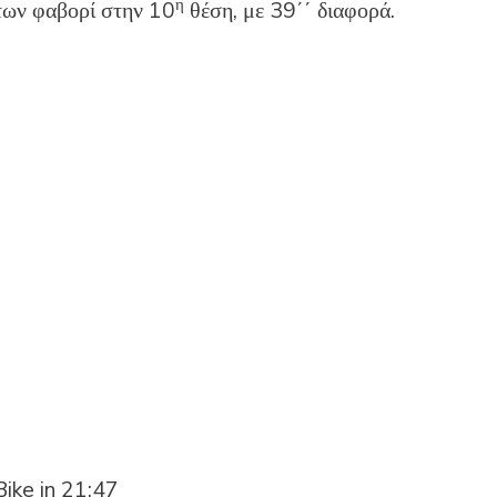
η
των φαβορί στην 10
θέση, με 39΄΄ διαφορά.
ike in 21:47