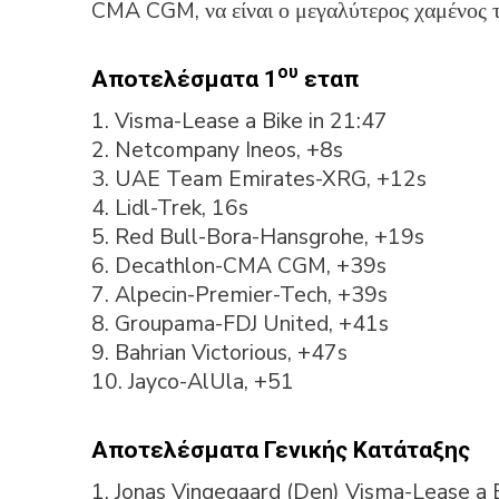
CMA CGM, να είναι ο μεγαλύτερος χαμένος 
ου
Αποτελέσματα 1
εταπ
1. Visma-Lease a Bike in 21:47
2. Netcompany Ineos, +8s
3. UAE Team Emirates-XRG, +12s
4. Lidl-Trek, 16s
5. Red Bull-Bora-Hansgrohe, +19s
6. Decathlon-CMA CGM, +39s
7. Alpecin-Premier-Tech, +39s
8. Groupama-FDJ United, +41s
9. Bahrian Victorious, +47s
10. Jayco-AlUla, +51
Αποτελέσματα Γενικής Κατάταξης
1. Jonas Vingegaard (Den) Visma-Lease a B