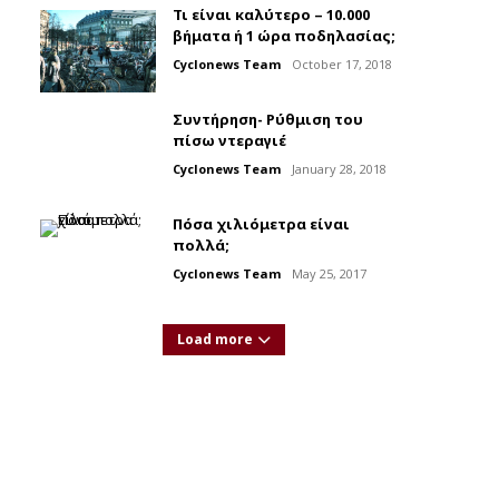
Τι είναι καλύτερο – 10.000
βήματα ή 1 ώρα ποδηλασίας;
Cyclonews Team
October 17, 2018
Συντήρηση- Ρύθμιση του
πίσω ντεραγιέ
Cyclonews Team
January 28, 2018
Πόσα χιλιόμετρα είναι
πολλά;
Cyclonews Team
May 25, 2017
Load more