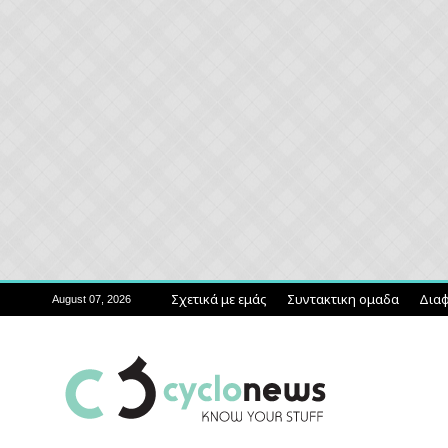
Σχετικά με εμάς
Συντακτικη ομαδα
Διαφ
August 07, 2026