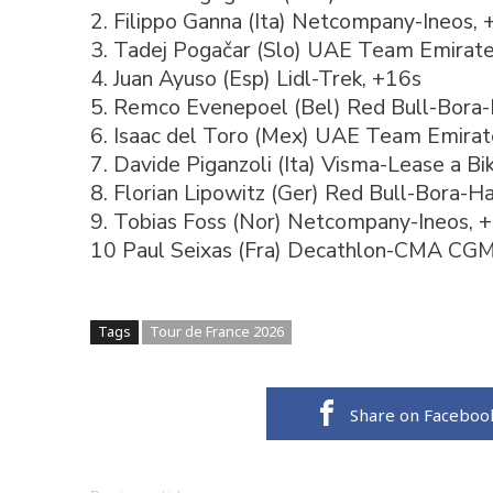
2. Filippo Ganna (Ita) Netcompany-Ineos, 
3. Tadej Pogačar (Slo) UAE Team Emirat
4. Juan Ayuso (Esp) Lidl-Trek, +16s
5. Remco Evenepoel (Bel) Red Bull-Bora
6. Isaac del Toro (Mex) UAE Team Emira
7. Davide Piganzoli (Ita) Visma-Lease a Bi
8. Florian Lipowitz (Ger) Red Bull-Bora-
9. Tobias Foss (Nor) Netcompany-Ineos, 
10 Paul Seixas (Fra) Decathlon-CMA CGM
Tags
Tour de France 2026
Share on Faceboo