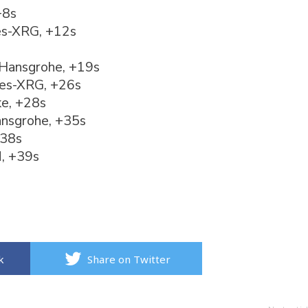
+8s
es-XRG, +12s
-Hansgrohe, +19s
tes-XRG, +26s
ke, +28s
Hansgrohe, +35s
+38s
, +39s
k
Share on Twitter