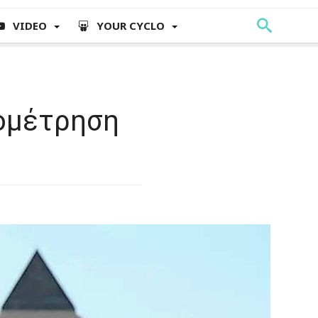
VIDEO
YOUR CYCLO
νομέτρηση