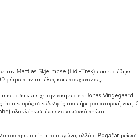
 τον Mattias Skjelmose (Lidl-Trek) που επιτέθηκε
0 μέτρα πριν το τέλος και επιταχύνοντας.
από πίσω και είχε την νίκη επί του Jonas Vingegaard
 ότι ο νεαρός συνάδελφός του πήρε μια ιστορική νίκη. 
he) ολοκλήρωσε ένα εντυπωσιακό πρώτο
έλα του πρωτοπόρου του αγώνα, αλλά ο Pogačar μείωσε