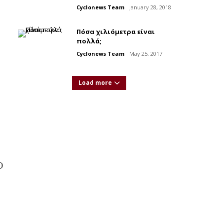
Cyclonews Team
January 28, 2018
Πόσα χιλιόμετρα είναι
πολλά;
Cyclonews Team
May 25, 2017
Load more
Ο