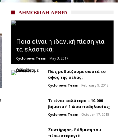
ΔΗΜΟΦΙΛΗ ΑΡΘΡΑ
Ποια είναι η ιδανική πίεση για
τα ελαστικά;
Cyclonews Team
May 3, 2017
Πώς ρυθμίζουμε σωστά το
ύψος της σέλας;
Cyclonews Team
February 9, 2018
υ
Τι είναι καλύτερο – 10.000
βήματα ή 1 ώρα ποδηλασίας;
Cyclonews Team
October 17, 2018
Συντήρηση- Ρύθμιση του
πίσω ντεραγιέ