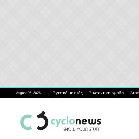
Σχετικά με εμάς
Συντακτικη ομαδα
Διαφ
August 06, 2026