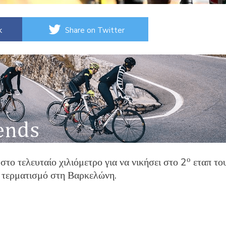
k
Share on Twitter
ο
το τελευταίο χιλιόμετρο για να νικήσει στο 2
εταπ το
 τερματισμό στη Βαρκελώνη.