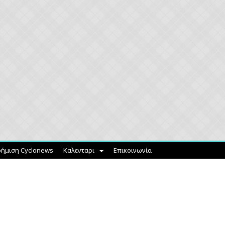
ήμιση Cyclonews
Καλενταρι
Επικοινωνία