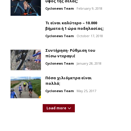
ύψος της σέλας;
Cyclonews Team
February 9, 2018
Τι είναι καλύτερο – 10.000
βήματα ή 1 ώρα ποδηλασίας;
Cyclonews Team
October 17, 2018
Συντήρηση- Ρύθμιση του
πίσω ντεραγιέ
Cyclonews Team
January 28, 2018
Πόσα χιλιόμετρα είναι
πολλά;
Cyclonews Team
May 25, 2017
Load more