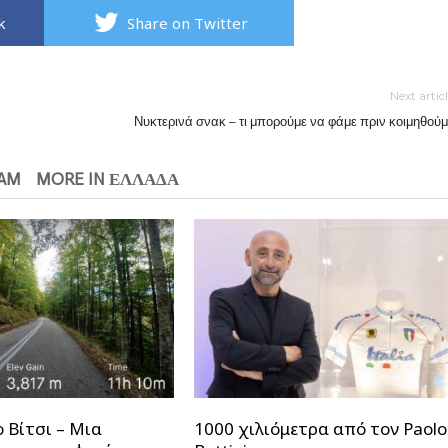
k
Share on Twitter
Next artic
Νυκτερινά σνακ – τι μπορούμε να φάμε πριν κοιμηθούμ
EAM
MORE IN ΕΛΛΑΔΑ
 Βίτσι – Μια
1000 χιλιόμετρα από τον Paolo