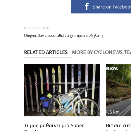
Share on Faceboo
Previous article
Οδηγός βαν προσπαθεί να χτυπήσει ποδηλάτη
RELATED ARTICLES
MORE BY CYCLONEWS T
Τι μας μαθαίνει μια Super
Βίτσια στο