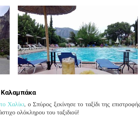
ι Καλαμπάκα
 το Χαλίκι
, ο Σπύρος ξεκίνησε το ταξίδι της επιστροφής
άστιχο ολόκληρου του ταξιδιού!