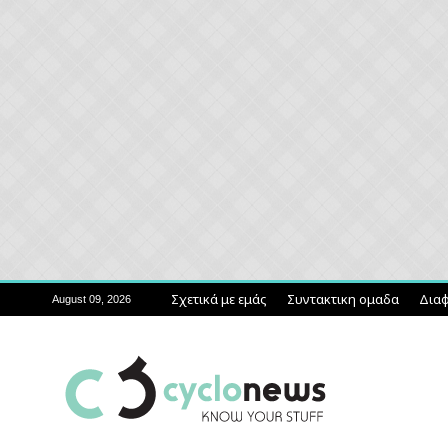
Σχετικά με εμάς
Συντακτικη ομαδα
Διαφ
August 09, 2026