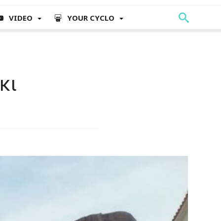
VIDEO
YOUR CYCLO
κι