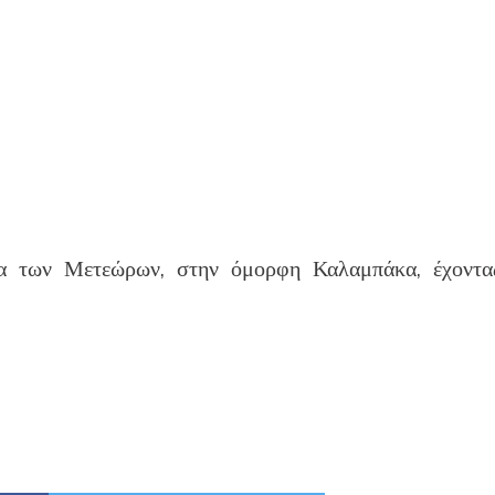
α των Μετεώρων, στην όμορφη Καλαμπάκα, έχοντα