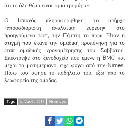
ότι το όλο θέμα είναι «μια τρομάρα».
Ο Ισπανός πληροφορήθηκε ότι υπήρχε
«απροσδιόριστη αναλυτική εύρεση» στο
προηγούμενο τεστ, την Πέμπτη το πρωί. Ήταν η
στιγμή που έκανε την ομαδική προπόνηση για το
εταπ ομαδικής χρονομέτρησης του Σαββάτου.
Επέστρεψε στο ξενοδοχείο που έμενε η BMC και
μέχρι το μεσημεριανό, είχε φύγει από την Nimes.
Πίσω του άφησε το ποδήλατο του, έξω από το
λεωφορείο της ομάδας.
Tags
La Vuelta 2017
Ντοπινγκ