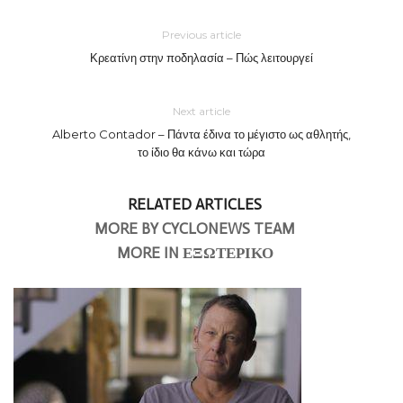
Previous article
Κρεατίνη στην ποδηλασία – Πώς λειτουργεί
Next article
Alberto Contador – Πάντα έδινα το μέγιστο ως αθλητής,
το ίδιο θα κάνω και τώρα
RELATED ARTICLES
MORE BY CYCLONEWS TEAM
MORE IN ΕΞΩΤΕΡΙΚΟ