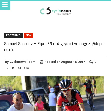
ΕΞΩΤΕΡΙΚΟ
ΝΕΑ
Samuel Sanchez – Είμαι 39 ετών, γιατί να ασχοληθώ με
αυτό;
By
Cyclonews Team
Posted on
August 18, 2017
0
0
848