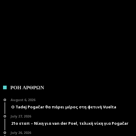
ΡΟΗ ΑΡΘΡΩΝ
August 6, 2026
Ο Tadej Pogačar θα πάρει μέρος στη φετινή Vuelta
July 27, 2026
21ο εταπ – Νίκη για van der Poel, τελική νίκη για Pogačar
July 26, 2026