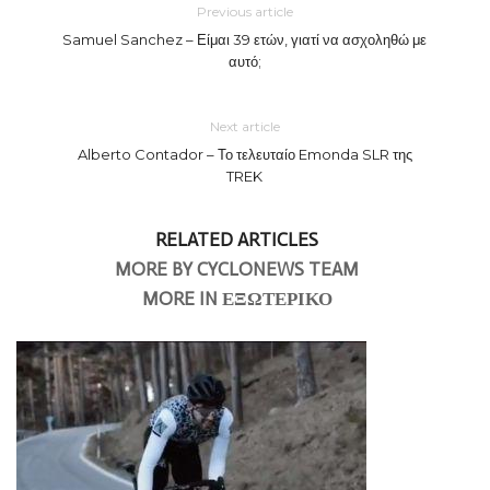
Previous article
Samuel Sanchez – Είμαι 39 ετών, γιατί να ασχοληθώ με
αυτό;
Next article
Alberto Contador – Το τελευταίο Emonda SLR της
TREK
RELATED ARTICLES
MORE BY CYCLONEWS TEAM
MORE IN ΕΞΩΤΕΡΙΚΟ