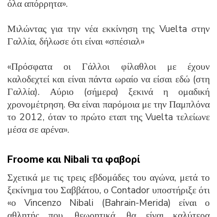
όλα απόρρητα».
Μιλώντας για την νέα εκκίνηση της Vuelta στην
Γαλλία, δήλωσε ότι είναι «σπέσιαλ»
«Πρόσφατα οι Γάλλοι φίλαθλοι με έχουν
καλοδεχτεί και είναι πάντα ωραίο να είσαι εδώ (στη
Γαλλία). Αύριο (σήμερα) ξεκινά η ομαδική
χρονομέτρηση. Θα είναι παρόμοια με την Παμπλόνα
το 2012, όταν το πρώτο εταπ της Vuelta τελείωνε
μέσα σε αρένα».
Froome και
Nibali τα φαβορί
Σχετικά με τις τρεις εβδομάδες του αγώνα, μετά το
ξεκίνημα του Σαββάτου, ο Contador υποστήριξε ότι
«ο Vincenzo Nibali (Bahrain-Merida) είναι ο
αθλητής που, θεωρητικά, θα είναι καλύτερα