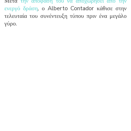
Μετά
την απόφαση του να αποχωρήσει από την
ενεργό δράση
, ο Alberto Contador κάθισε στην
τελευταία του συνέντευξη τύπου πριν ένα μεγάλο
γύρο.