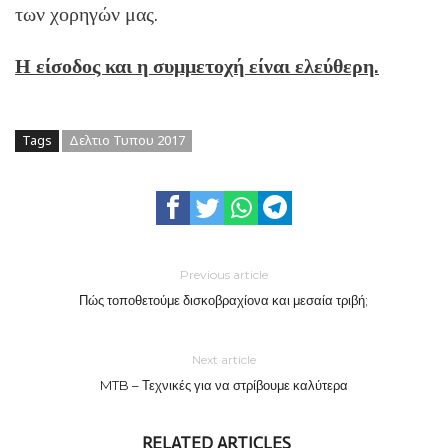
των χορηγών μας.
Η είσοδος και η συμμετοχή είναι ελεύθερη.
Tags
Δελτιο Τυπου 2017
Previous article
Πώς τοποθετούμε δισκοβραχίονα και μεσαία τριβή;
Next article
MTB – Τεχνικές για να στρίβουμε καλύτερα
RELATED ARTICLES