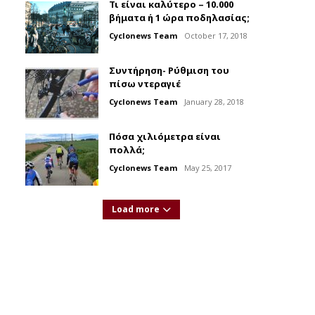
Τι είναι καλύτερο – 10.000
βήματα ή 1 ώρα ποδηλασίας;
Cyclonews Team
October 17, 2018
Συντήρηση- Ρύθμιση του
πίσω ντεραγιέ
Cyclonews Team
January 28, 2018
Πόσα χιλιόμετρα είναι
πολλά;
Cyclonews Team
May 25, 2017
Load more