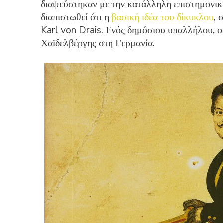
διαψεύστηκαν με την κατάλληλη επιστημονική
διαπιστωθεί ότι η
βασική ιδέα του δίκυκλου
, 
Karl von Drais. Ενός δημόσιου υπαλλήλου, ο
Χαϊδελβέργης στη Γερμανία.