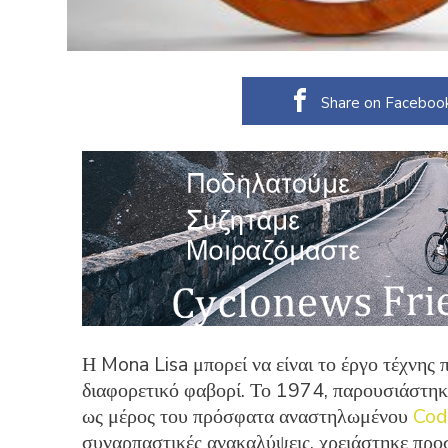
Share on Faceboo
Η Mona Lisa μπορεί να είναι το έργο τέχνης 
διαφορετικό φαβορί. Το 1974, παρουσιάστηκ
ως μέρος του πρόσφατα αναστηλωμένου
Cod
συναρπαστικές ανακαλύψεις, χρειάστηκε προ