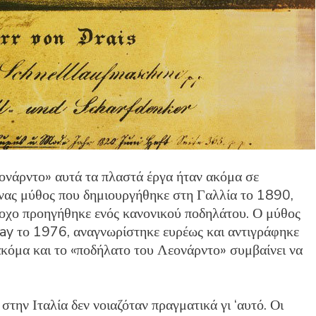
ονάρντο» αυτά τα πλαστά έργα ήταν ακόμα σε
ένας μύθος που δημιουργήθηκε στη Γαλλία το 1890,
ροχο προηγήθηκε ενός κανονικού ποδηλάτου. Ο μύθος
ray το 1976, αναγνωρίστηκε ευρέως και αντιγράφηκε
κόμα και το «ποδήλατο του Λεονάρντο» συμβαίνει να
στην Ιταλία δεν νοιαζόταν πραγματικά γι ‘αυτό. Οι