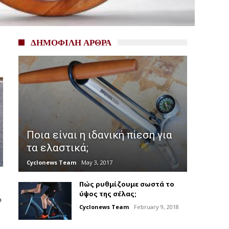
ΔΗΜΟΦΙΛΗ ΑΡΘΡΑ
Ποια είναι η ιδανική πίεση για
τα ελαστικά;
Cyclonews Team
May 3, 2017
Πώς ρυθμίζουμε σωστά το
ύψος της σέλας;
»
Cyclonews Team
February 9, 2018