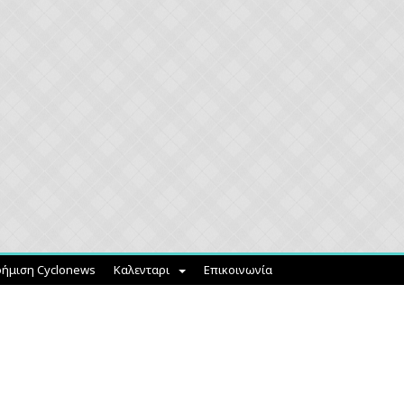
ήμιση Cyclonews
Καλενταρι
Επικοινωνία