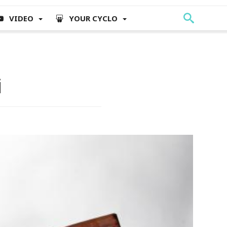
VIDEO
YOUR CYCLO
i