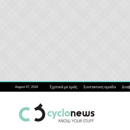
Σχετικά με εμάς
Συντακτικη ομαδα
Διαφ
August 07, 2026