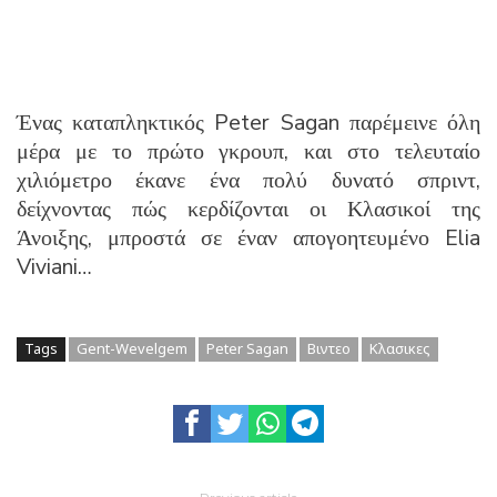
Ένας καταπληκτικός Peter Sagan παρέμεινε όλη
μέρα με το πρώτο γκρουπ, και στο τελευταίο
χιλιόμετρο έκανε ένα πολύ δυνατό σπριντ,
δείχνοντας πώς κερδίζονται οι Κλασικοί της
Άνοιξης, μπροστά σε έναν απογοητευμένο Elia
Viviani…
Tags
Gent-Wevelgem
Peter Sagan
Βιντεο
Κλασικες