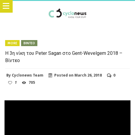
MORE
ΒΙΝΤΕΟ
Η 3η νίκη του Peter Sagan στο Gent-Wevelgem 2018 –
Βίντεο
By
Cyclonews Team
Posted on
March 26, 2018
0
1
705