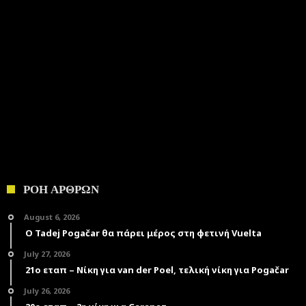
ΡΟΗ ΑΡΘΡΩΝ
August 6, 2026
Ο Tadej Pogačar θα πάρει μέρος στη φετινή Vuelta
July 27, 2026
21ο εταπ – Νίκη για van der Poel, τελική νίκη για Pogačar
July 26, 2026