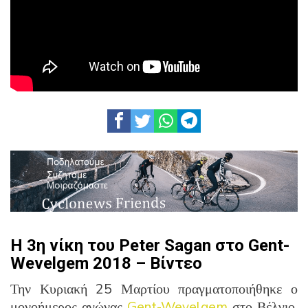
Η 3η νίκη του Peter Sagan στο Gent-
Wevelgem 2018 – Βίντεο
Την Κυριακή 25 Μαρτίου πραγματοποιήθηκε ο
μονοήμερος αγώνας
Gent-Wevelgem
στο Βέλγιο,