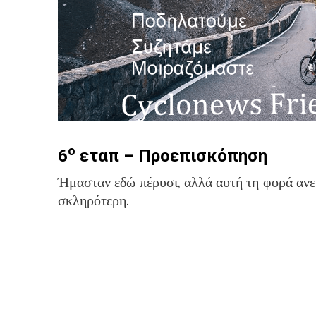
ο
6
εταπ – Προεπισκόπηση
Ήμασταν εδώ πέρυσι, αλλά αυτή τη φορά ανε
σκληρότερη.