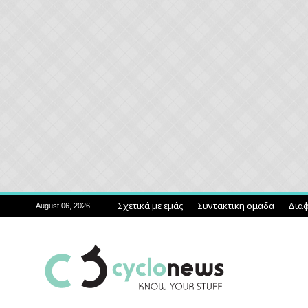
Σχετικά με εμάς
Συντακτικη ομαδα
Διαφ
August 06, 2026