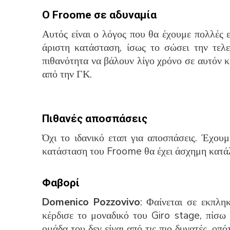
Ο
Froome σε αδυναμία
Αυτός είναι ο λόγος που θα έχουμε πολλές ε
άριστη κατάσταση, ίσως το σώσει την τελε
πιθανότητα να βάλουν λίγο χρόνο σε αυτόν 
από την ΓΚ.
Πιθανές αποσπάσεις
Όχι το ιδανικό εταπ για αποσπάσεις. Έχουμ
κατάσταση του Froome θα έχει άσχημη κατάλ
Φαβορί
Domenico Pozzovivo
: Φαίνεται σε εκπλη
κέρδισε το μοναδικό του Giro stage, πίσω 
ομάδα του δεν είναι από τις πιο δυνατές, οπ