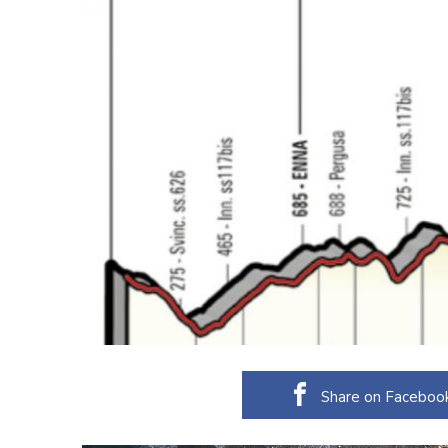
Share on Faceboo