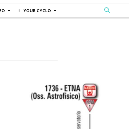
EO
YOUR CYCLO