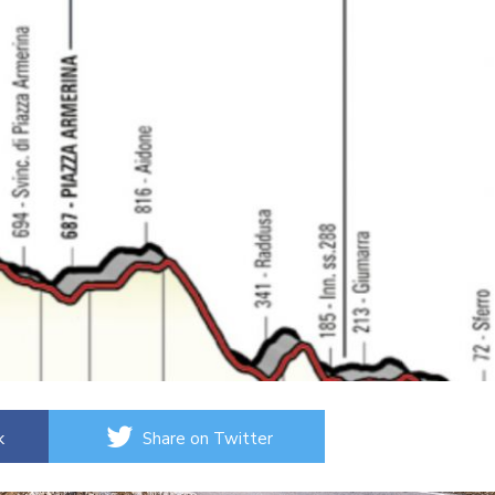
k
Share on Twitter