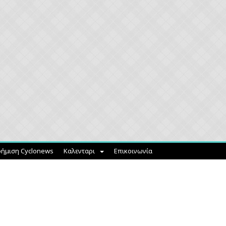
ήμιση Cyclonews
Καλενταρι
Επικοινωνία