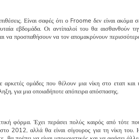
πιθέσεις. Είναι σαφές ότι ο Froome δεν είναι ακόμα σ
υταία εβδομάδα. Οι αντίπαλοί του θα αισθανθούν τη
και να προσπαθήσουν να τον απομακρύνουν περισσότερ
ε αρκετές ομάδες που θέλουν μια νίκη στο εταπ και 
ηξη, για μια οποιαδήποτε απόπειρα απόσπασης.
κτική φόρμα. Έχει περάσει πολύς καιρός από τότε πο
στο 2012, αλλά θα είναι σίγουρος για τη νίκη του. 
ότε θα πρέπει να είναι υπομονετικός και να αφήσει άλλε