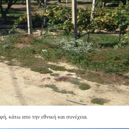
ή, κάτω απο την εθνική και συνέχεια.