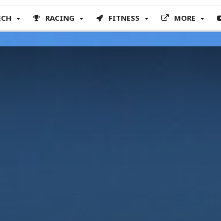
ECH
RACING
FITNESS
MORE