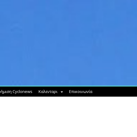
ήμιση Cyclonews
Καλενταρι
Επικοινωνία