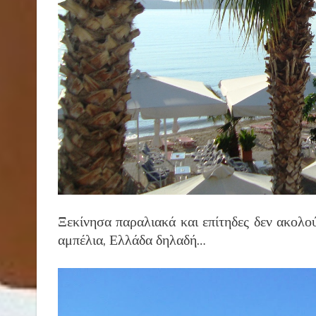
Ξεκίνησα παραλιακά και επίτηδες δεν ακολο
αμπέλια, Ελλάδα δηλαδή…