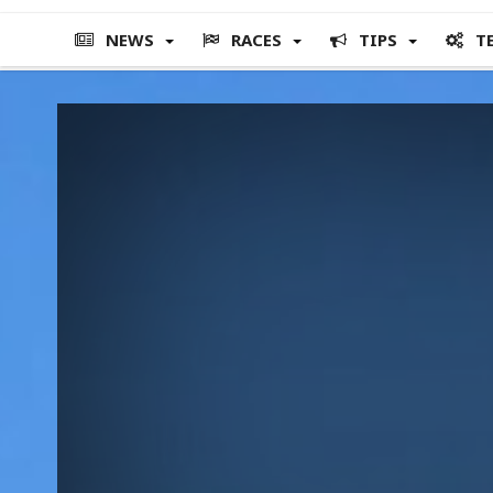
NEWS
RACES
TIPS
T