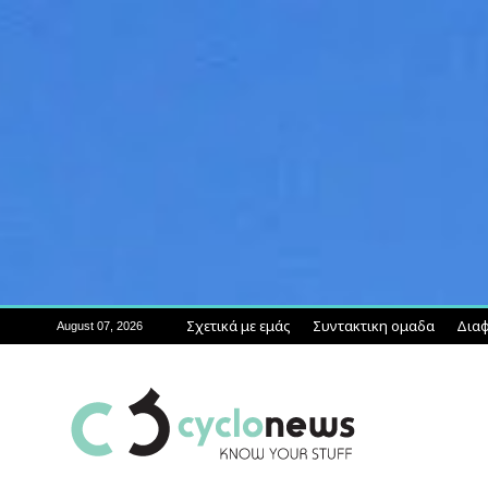
Σχετικά με εμάς
Συντακτικη ομαδα
Διαφ
August 07, 2026