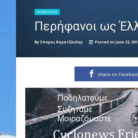
YOUR CYCLO
Περήφανοι ως Έλ
By
Σπυρος Καρατζουλης
Posted on
June 22, 201
Share on Faceboo