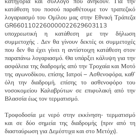
κατηγορία και σύλλογο που ανήκουν. Για την
κατάθεση του ποσού παραθέτουμε τον τραπεζικό
λογαριασμό του Ομίλου μας στην Εθνική Τράπεζα
GR6601102260000022629603113
υποχρεωτική η κατάθεση με την δήλωση
συμμετοχής . Δεν θα γίνουν δεκτές οι συμμετοχές
που δεν θα έχει γίνει η αντίστοιχη κατάθεση στον
παραπάνω λογαριασμό. Θα υπάρξει κάλυψη για την
ασφάλεια της διαδρομής από την Τροχαία και Μοτό
της αγωνοδίκου, επίσης Ιατροί – Ασθενοφόρα, καθ’
όλη την διαδρομή, επίσης το ασθενοφόρο του
νοσοκομείου Καλαβρύτων σε επιφυλακή από την
Βλασσία έως τον τερματισμό.
Τροφοδοσία με νερό στην εκκίνηση- τερματισμό
και σε δύο σημεία της διαδρομής (πριν από τη
διασταύρωση για Δεμέστιχα και στο Μετόχι).