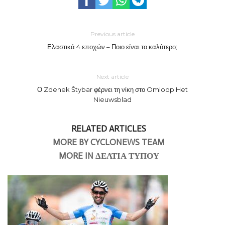
Previous article
Ελαστικά 4 εποχών – Ποιο είναι το καλύτερο;
Next article
Ο Zdenek Štybar φέρνει τη νίκη στο Omloop Het
Nieuwsblad
RELATED ARTICLES
MORE BY CYCLONEWS TEAM
MORE IN ΔΕΛΤΙΑ ΤΥΠΟΥ