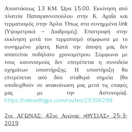
Αποστάσεως 13 ΚΜ. Ώρα 15.00. Εκκίνηση από
πλατεία Παπαγιαννοπούλου στην Κ. Αχαΐα και
τερματισμός στην Άρλα. Όπως στα συνημμένα link
(Υψομετρικά – Διαδρομές). Επιστροφή στην
εκκίνηση μετά τον τερματισμό σύμφωνα με το
συνημμένο χάρτη. Κατά την άποψη μας δεν
απαιτείται ποδήλατο χρονομέτρου. Σύμφωνα με
τους κανονισμούς δεν επιτρέπεται η συνοδεία
οχημάτων υποστήριξης. Η υποστήριξη θα
επιτρέπεται από δύο σταθερά σημεία (θα
υποδειχθούν σε ανακοίνωση μας μετά τις επαφές
μας με την Αστυνομία).
https://ridewithgps.com/routes/29356298
2ος ΑΓΩΝΑΣ: 42ος Αγώνας «ΘΥΣΙΑΣ» 25-3-
2019