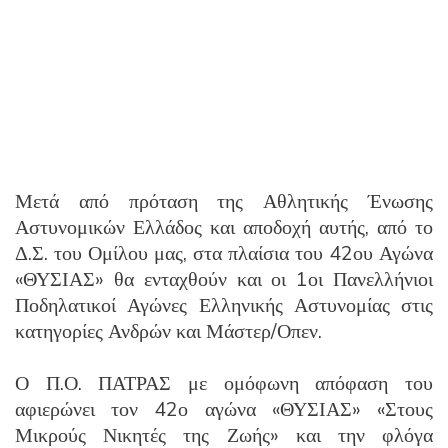
Μετά από πρόταση της Αθλητικής Ένωσης
Αστυνομικών Ελλάδος και αποδοχή αυτής, από το
Δ.Σ. του Ομίλου μας, στα πλαίσια του 42ου Αγώνα
«ΘΥΣΙΑΣ» θα ενταχθούν και οι 1οι Πανελλήνιοι
Ποδηλατικοί Αγώνες Ελληνικής Αστυνομίας στις
κατηγορίες Ανδρών και Μάστερ/Οπεν.
Ο Π.Ο. ΠΑΤΡΑΣ με ομόφωνη απόφαση του
αφιερώνει τον 42ο αγώνα «ΘΥΣΙΑΣ» «Στους
Μικρούς Νικητές της Ζωής» και την φλόγα