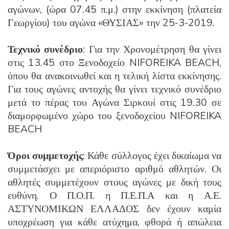
αγώνων, (ώρα 07.45 π.μ.) στην εκκίνηση (πλατεία
Γεωργίου) του αγώνα «ΘΥΣΙΑΣ» την 25-3-2019.
Τεχνικό συνέδριο
: Για την Χρονομέτρηση θα γίνει
στις 13.45 στο Ξενοδοχείο NIFOREIKA BEACH,
όπου θα ανακοινωθεί και η τελική λίστα εκκίνησης.
Για τους αγώνες αντοχής θα γίνει τεχνικό συνέδριο
μετά το πέρας του Αγώνα Σιρκουί στις 19.30 σε
διαμορφωμένο χώρο του ξενοδοχείου NIFOREIKA
BEACH
Όροι συμμετοχής
: Κάθε σύλλογος έχει δικαίωμα να
συμμετάσχει με απεριόριστο αριθμό αθλητών. Οι
αθλητές συμμετέχουν στους αγώνες με δική τους
ευθύνη. Ο Π.Ο.Π. η Π.Ε.Π.Α και η Α.Ε.
ΑΣΤΥΝΟΜΙΚΩΝ ΕΛΛΑΔΟΣ δεν έχουν καμία
υποχρέωση για κάθε ατύχημα, φθορά ή απώλεια