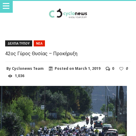
ΔΕΛΤΙΑ ΤΥΠΟΥ
ΝΕΑ
42ος Γύρος Θυσίας – Προκήρυξη
By
Cyclonews Team
Posted on
March 1, 2019
0
0
1,036