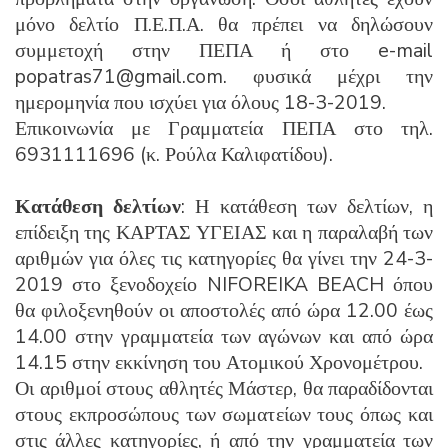
μόνο δελτίο Π.Ε.Π.Α. θα πρέπει να δηλώσουν
συμμετοχή στην ΠΕΠΑ ή στο e-mail
popatras71@gmail.com. φυσικά μέχρι την
ημερομηνία που ισχύει για όλους 18-3-2019.
Επικοινωνία με Γραμματεία ΠΕΠΑ στο τηλ.
6931111696 (κ. Ρούλα Καλιφατίδου).
Κατάθεση δελτίων
: Η κατάθεση των δελτίων, η
επίδειξη της ΚΑΡΤΑΣ ΥΓΕΙΑΣ και η παραλαβή των
αριθμών για όλες τις κατηγορίες θα γίνει την 24-3-
2019 στο ξενοδοχείο NIFOREIKA BEACH όπου
θα φιλοξενηθούν οι αποστολές από ώρα 12.00 έως
14.00 στην γραμματεία των αγώνων και από ώρα
14.15 στην εκκίνηση του Ατομικού Χρονομέτρου.
Οι αριθμοί στους αθλητές Μάστερ, θα παραδίδονται
στους εκπροσώπους των σωματείων τους όπως και
στις άλλες κατηγορίες, ή από την γραμματεία των