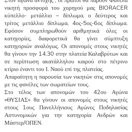
Στον αγώνα αντοχής , οι πρώτοι θα πάρουν Φανέλα
νικητή προσφορά του χορηγού μας BIORACER
κύπελλο- μετάλλιο – δίπλωμα, ο δεύτερος και
τρίτος μετάλλιο δίπλωμα, 4ος-5ος-6ος δίπλωμα.
Εφόσον συμπληρωθούν αριθμητικά όλες οι
κατηγορίες, διαφορετικά θα γίνει σύμπτυξη
κατηγοριών αναλόγως. Οι απονομές στους νικητές
θα γίνουν την 14.30 στην πλατεία Καλαβρύτων και
σε περίπτωση ακατάλληλου καιρού στο πέτρινο
κτίριο έναντι του Ι. Ναού επί της πλατείας.
Απαραίτητη η παρουσία των νικητών στις απονομές
με τις φανέλες των σωματείων τους.
Στο τέλος των απονομών του 42ου Αγώνα
«ΘΥΣΙΑΣ» θα γίνουν οι απονομές στους νικητές
στους 1ους Πανελλήνιους Αγώνες Ποδηλασίας
Αστυνομικών για την κατηγορία Ανδρών και
Μάστερ/ΟΠΕΝ.