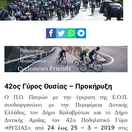
42ος Γύρος Θυσίας – Προκήρυξη
Ο Π.Ο. Πατρών με την έγκριση της Ε.Ο.Π.
συνδιοργανώνει με την Περιφέρεια Δυτικής
Ελλάδος, τον Δήμο Καλαβρύτων και το Δήμο
Δυτικής Αχαΐας, τον 42ο Ποδηλατικό Γύρο
«ΘΥΣΙΑΣ», από
24 έως 25 – 3 – 2019
στις