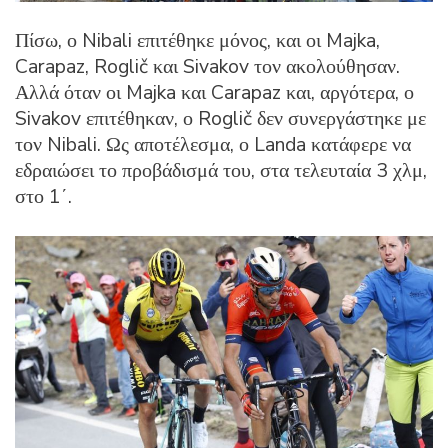
Πίσω, ο Nibali επιτέθηκε μόνος, και οι Majka,
Carapaz, Roglič και Sivakov τον ακολούθησαν.
Αλλά όταν οι Majka και Carapaz και, αργότερα, ο
Sivakov επιτέθηκαν, ο Roglič δεν συνεργάστηκε με
τον Nibali. Ως αποτέλεσμα, ο Landa κατάφερε να
εδραιώσει το προβάδισμά του, στα τελευταία 3 χλμ,
στο 1΄.