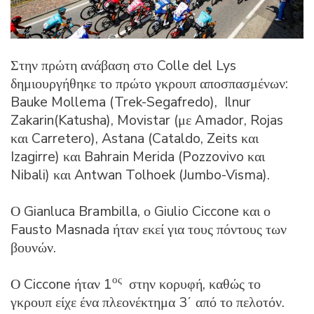
Στην πρώτη ανάβαση στο Colle del Lys
δημιουργήθηκε το πρώτο γκρουπ αποσπασμένων:
Bauke Mollema (Trek-Segafredo), Ilnur
Zakarin(Katusha), Movistar (με Amador, Rojas
και Carretero), Astana (Cataldo, Zeits και
Izagirre) και Bahrain Merida (Pozzovivo και
Nibali) και Antwan Tolhoek (Jumbo-Visma).
Ο Gianluca Brambilla, ο Giulio Ciccone και ο
Fausto Masnada ήταν εκεί για τους πόντους των
βουνών.
ος
Ο Ciccone ήταν 1
στην κορυφή, καθώς το
γκρουπ είχε ένα πλεονέκτημα 3΄ από το πελοτόν.