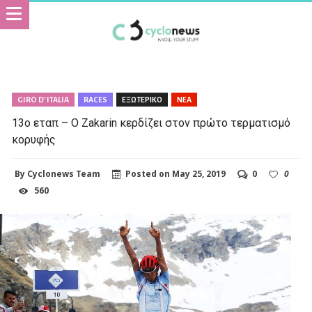
GIRO D' ITALIA
RACES
ΕΞΩΤΕΡΙΚΟ
ΝΕΑ
13ο εταπ – Ο Zakarin κερδίζει στον πρώτο τερματισμό
κορυφής
By
Cyclonews Team
Posted on
May 25, 2019
0
0
560