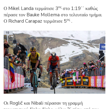
ος
Ο Mikel Landa τερμάτισε 3
στο 1:19΄΄ καθώς
πέρασε τον Bauke Mollema στο τελευταίο τμήμα.
ος
Ο Richard Carapaz τερμάτισε 5
.
Οι Roglič και Nibali πέρασαν τη γραμμή