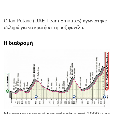
Ο Jan Polanc (UAE Team Emirates) αγωνίστηκε
σκληρά για να κρατήσει τη ροζ φανέλα.
Η διαδρομή
Με έναν τερματισμό κορυφής πάνω από 2000 μ, το