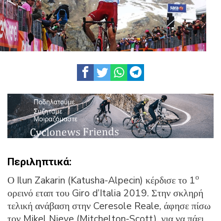
Περιληπτικά:
ο
Ο Ilun Zakarin (Katusha-Alpecin) κέρδισε το 1
ορεινό εταπ του Giro d’Italia 2019. Στην σκληρή
τελική ανάβαση στην Ceresole Reale, άφησε πίσω
τον Mikel Nieve (Mitchelton-Scott), για να πάει