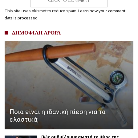
CLICK TO COMMENT
This site uses Akismet to reduce spam.
Learn how your comment
data is processed.
ΔΗΜΟΦΙΛΗ ΑΡΘΡΑ
Ποια είναι η ιδανική πίεση για τα
ελαστικά;
Πώς ρυθμίζουμε σωστά το ύψος της