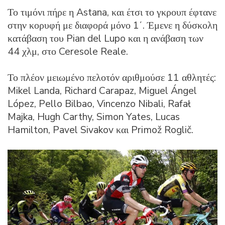
Το τιμόνι πήρε η Astana, και έτσι το γκρουπ έφτανε
στην κορυφή με διαφορά μόνο 1΄. Έμενε η δύσκολη
κατάβαση του Pian del Lupo και η ανάβαση των
44 χλμ, στο Ceresole Reale.
Το πλέον μειωμένο πελοτόν αριθμούσε 11 αθλητές:
Mikel Landa, Richard Carapaz, Miguel Ángel
López, Pello Bilbao, Vincenzo Nibali, Rafał
Majka, Hugh Carthy, Simon Yates, Lucas
Hamilton, Pavel Sivakov και Primož Roglič.