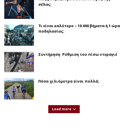
σέλας;
Τι είναι καλύτερο – 10.000 βήματα ή 1 ώρα
ποδηλασίας;
Συντήρηση- Ρύθμιση του πίσω ντεραγιέ
Πόσα χιλιόμετρα είναι πολλά;
Load more