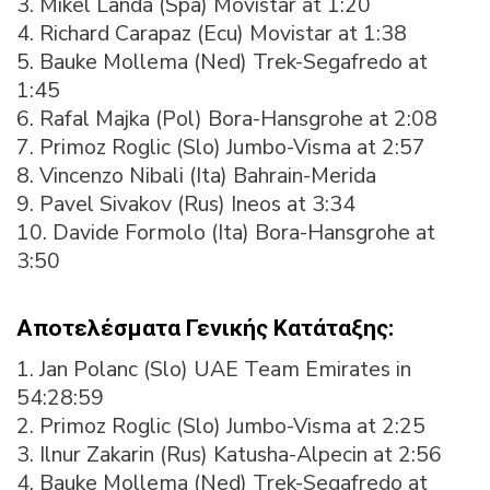
3. Mikel Landa (Spa) Movistar at 1:20
4. Richard Carapaz (Ecu) Movistar at 1:38
5. Bauke Mollema (Ned) Trek-Segafredo at
1:45
6. Rafal Majka (Pol) Bora-Hansgrohe at 2:08
7. Primoz Roglic (Slo) Jumbo-Visma at 2:57
8. Vincenzo Nibali (Ita) Bahrain-Merida
9. Pavel Sivakov (Rus) Ineos at 3:34
10. Davide Formolo (Ita) Bora-Hansgrohe at
3:50
Αποτελέσματα Γενικής Κατάταξης:
1. Jan Polanc (Slo) UAE Team Emirates in
54:28:59
2. Primoz Roglic (Slo) Jumbo-Visma at 2:25
3. Ilnur Zakarin (Rus) Katusha-Alpecin at 2:56
4. Bauke Mollema (Ned) Trek-Segafredo at