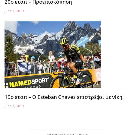
20ο εταπ – Προεπισκόπηση
June 1, 2019
19ο εταπ – Ο Esteban Chavez επιστρέφει με νίκη!
June 1, 2019