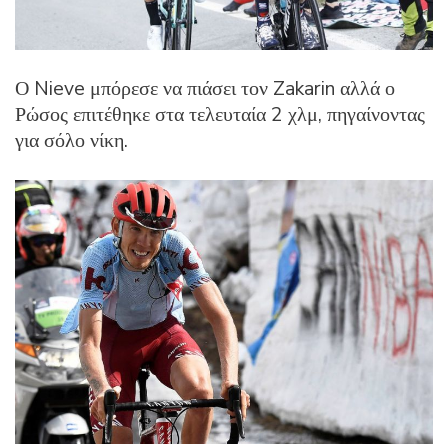
Ο Nieve μπόρεσε να πιάσει τον Zakarin αλλά ο
Ρώσος επιτέθηκε στα τελευταία 2 χλμ, πηγαίνοντας
για σόλο νίκη.