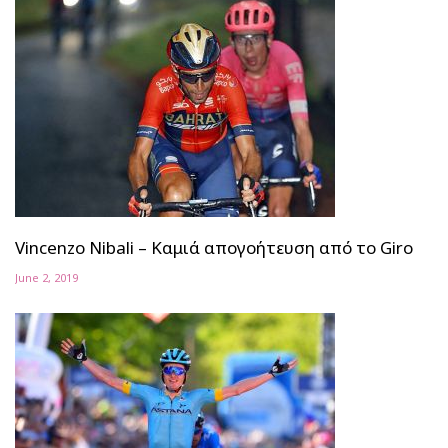
Vincenzo Nibali – Καμιά απογοήτευση από το Giro
June 2, 2019