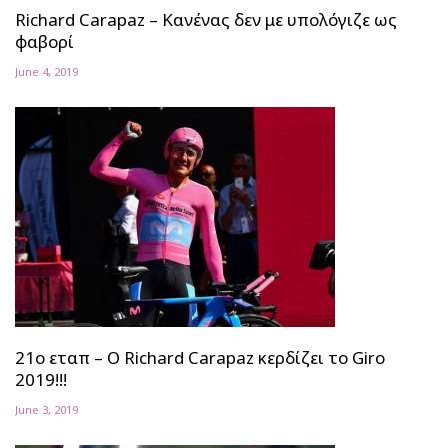
Richard Carapaz – Κανένας δεν με υπολόγιζε ως
φαβορί
June 4, 2019
21ο εταπ – Ο Richard Carapaz κερδίζει το Giro
2019!!!
June 3, 2019