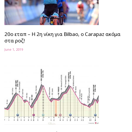
20ο εταπ – Η 2η νίκη για Bilbao, ο Carapaz ακόμα
στα ροζ!
June 1, 2019