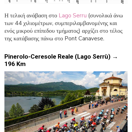
Η τελική ανάβαση στο
Lago Serru
(συνολικά άνω
των 44 χιλιομέτρων, συμπεριλαμβανομένης και
ενός μικρού επίπεδου τμήματος) αρχίζει στο τέλος
της κατάβασης πάνω στο Pont Canavese.
Pinerolo-Ceresole Reale (Lago Serrù) →
196
Km