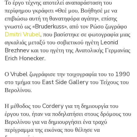
Το έργο τέχνης αποτελεί αναπαράσταση του
περίφημου γκράφιτι «Θεέ μου, Βοήθησέ με να
επιβιώσω αυτή τη θανατηφόρα αγάπη», επίσης
γνωστό ως «Bruderkuss», από τον Ρώσο ζωγράφο
Dmitri Vrubel
, που βασίστηκε σε φωτογραφία μιας
αγκαλιάς μεταξύ του σοβιετικού ηγέτη Leonid
Brezhnev και του ηγέτη της Ανατολικής Γερμανίας
Erich Honecker.
Ο Vrubel ζωγράφισε την τοιχογραφία του το 1990
στο τμήμα του East Side Gallery του Τείχους του
Βερολίνου.
Η μέθοδος του Cordery για τη δημιουργία του
έργου του, ήταν να ποδηλατήσει στους δρόμους του
Βερολίνου για να δημιουργήσει ένα τραχύ
περίγραμμα της εικόνας που θέλησε να