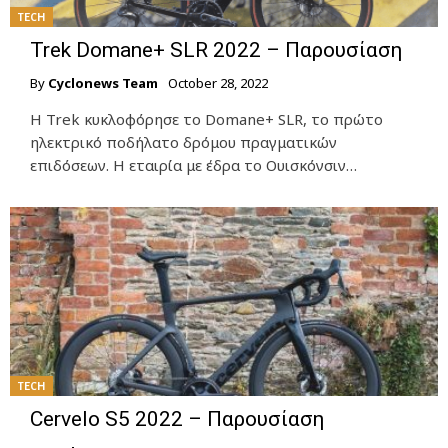
TECH
Trek Domane+ SLR 2022 – Παρουσίαση
By
Cyclonews Team
October 28, 2022
Η Trek κυκλοφόρησε τo Domane+ SLR, το πρώτο
ηλεκτρικό ποδήλατο δρόμου πραγματικών
επιδόσεων. Η εταιρία με έδρα το Ουισκόνσιν…
TECH
Cervelo S5 2022 – Παρουσίαση