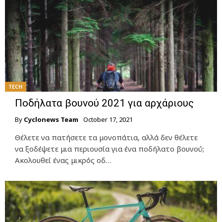
TECH
Ποδήλατα βουνού 2021 για αρχάριους
By
Cyclonews Team
October 17, 2021
Θέλετε να πατήσετε τα μονοπάτια, αλλά δεν θέλετε
να ξοδέψετε μια περιουσία για ένα ποδήλατο βουνού;
Ακολουθεί ένας μικρός οδ…