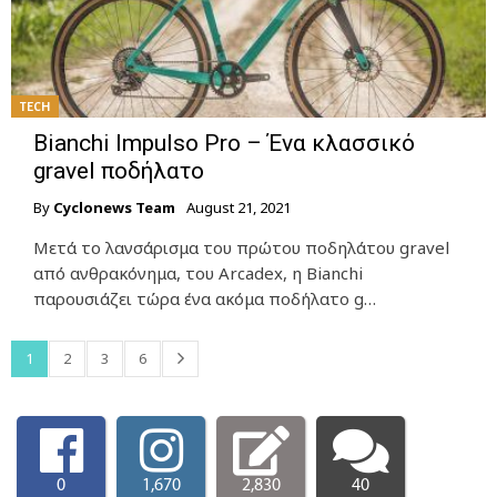
TECH
Bianchi Impulso Pro – Ένα κλασσικό
gravel ποδήλατο
By
Cyclonews Team
August 21, 2021
Μετά το λανσάρισμα του πρώτου ποδηλάτου gravel
από ανθρακόνημα, του Arcadex, η Bianchi
παρουσιάζει τώρα ένα ακόμα ποδήλατο g…
1
2
3
6
0
1,670
2,830
40