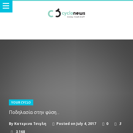
YOUR CYCLO
Ποδηλασία στην φύση…
By
Κατερινα Τσιγλη
Posted on
July 4, 2017
0
3
3,168