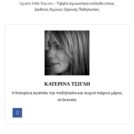
Sparti Mtb Races – Υψηλό αγωνιστικό επίπεδο στους
Διεθνείς Αγώνες Ορεινής Ποδηλασίας
ΚΑΤΕΡΙΝΑ ΤΣΙΓΛΗ
Η Κατερίνα αγαπάει την ποδηλασία και συχνά παίρνει μέρος
σε brevets