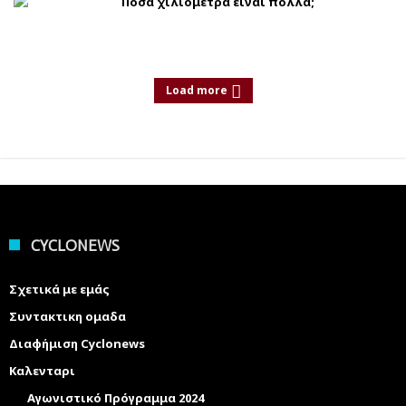
Πόσα χιλιόμετρα είναι πολλά;
Load more
CYCLONEWS
Σχετικά με εμάς
Συντακτικη ομαδα
Διαφήμιση Cyclonews
Καλενταρι
Αγωνιστικό Πρόγραμμα 2024