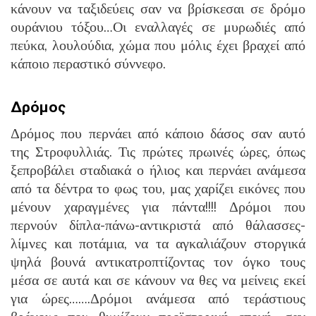
κάνουν να ταξιδεύεις σαν να βρίσκεσαι σε δρόμο
ουράνιου τόξου…Οι εναλλαγές σε μυρωδιές από
πεύκα, λουλούδια, χώμα που μόλις έχει βραχεί από
κάποιο περαστικό σύννεφο.
Δρόμος
Δρόμος που περνάει από κάποιο δάσος σαν αυτό
της Στροφυλλιάς. Τις πρώτες πρωινές ώρες, όπως
ξεπροβάλει σταδιακά ο ήλιος και περνάει ανάμεσα
από τα δέντρα το φως του, μας χαρίζει εικόνες που
μένουν χαραγμένες για πάντα!!!! Δρόμοι που
περνούν δίπλα-πάνω-αντικριστά από θάλασσες-
λίμνες και ποτάμια, να τα αγκαλιάζουν στοργικά
ψηλά βουνά αντικατροπτίζοντας τον όγκο τους
μέσα σε αυτά και σε κάνουν να θες να μείνεις εκεί
για ώρες…….Δρόμοι ανάμεσα από τεράστιους