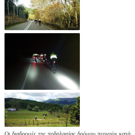
Οι διαδρομές της ποδηλασίας δρόμου περνούν κατά