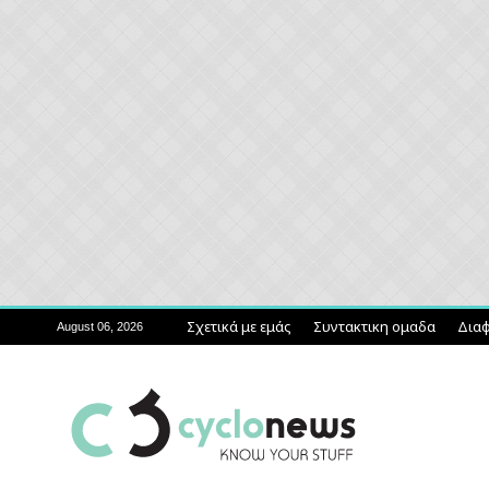
Σχετικά με εμάς
Συντακτικη ομαδα
Διαφ
August 06, 2026