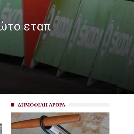
ρώτο εταπ
ΔΗΜΟΦΙΛΗ ΑΡΘΡΑ