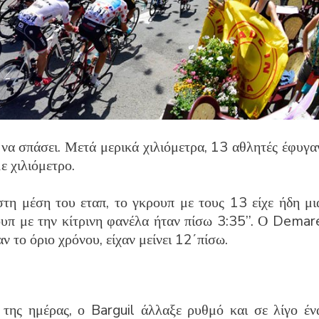
να σπάσει. Μετά μερικά χιλιόμετρα, 13 αθλητές έφυγα
ε χιλιόμετρο.
τη μέση του εταπ, το γκρουπ με τους 13 είχε ήδη μι
ουπ με την κίτρινη φανέλα ήταν πίσω 3:35’’. Ο Demar
ν το όριο χρόνου, είχαν μείνει 12΄πίσω.
της ημέρας, ο Barguil άλλαξε ρυθμό και σε λίγο έν