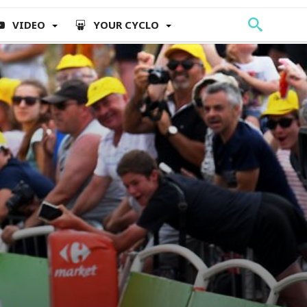
VIDEO
YOUR CYCLO