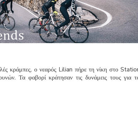
ές κράμπες, ο νεαρός Lilian πήρε τη νίκη στο Statio
υνών. Τα φαβορί κράτησαν τις δυνάμεις τους για τ