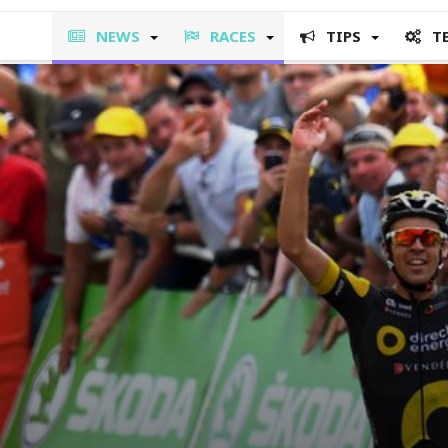
NEWS
RACES
TIPS
T