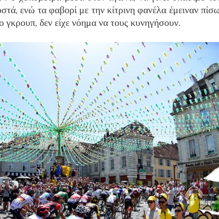
τά, ενώ τα φαβορί με την κίτρινη φανέλα έμειναν πίσω
ο γκρουπ, δεν είχε νόημα να τους κυνηγήσουν.