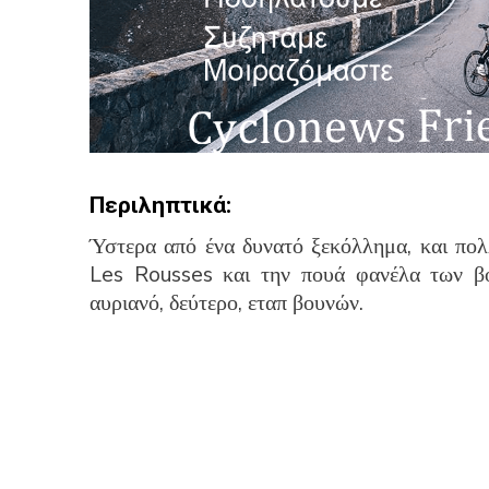
Περιληπτικά:
Ύστερα από ένα δυνατό ξεκόλλημα, και πολλ
Les Rousses και την πουά φανέλα των βο
αυριανό, δεύτερο, εταπ βουνών.