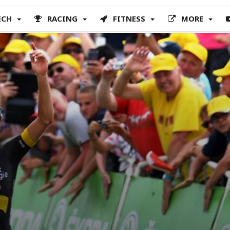
ECH
RACING
FITNESS
MORE