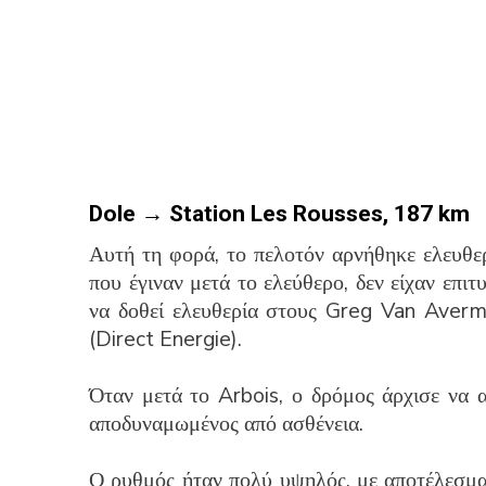
Dole → Station Les Rousses,
187 km
Αυτή τη φορά, το πελοτόν αρνήθηκε ελευθε
που έγιναν μετά το ελεύθερο, δεν είχαν επι
να δοθεί ελευθερία στους Greg Van Aver
(Direct Energie).
Όταν μετά το Arbois, ο δρόμος άρχισε να 
αποδυναμωμένος από ασθένεια.
Ο ρυθμός ήταν πολύ υψηλός, με αποτέλεσμα 