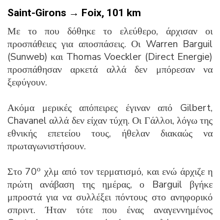
Saint-Girons → Foix,
101 km
Με το που δόθηκε το ελεύθερο, άρχισαν οι
προσπάθειες για αποσπάσεις. Οι Warren Barguil
(Sunweb) και Thomas Voeckler (Direct Energie)
προσπάθησαν αρκετά αλλά δεν μπόρεσαν να
ξεφύγουν.
Ακόμα μερικές απόπειρες έγιναν από Gilbert,
Chavanel αλλά δεν είχαν τύχη. Οι Γάλλοι, λόγω της
εθνικής επετείου τους, ήθελαν διακαώς να
πρωταγωνιστήσουν.
ο
Στο 70
χλμ από τον τερματισμό, και ενώ άρχιζε η
πρώτη ανάβαση της ημέρας, ο Barguil βγήκε
μπροστά για να συλλέξει πόντους στο ανηφορικό
σπριντ. Ήταν τότε που ένας αναγεννημένος