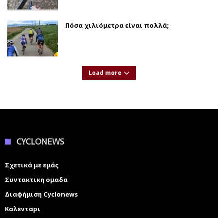
Πόσα χιλιόμετρα είναι πολλά;
Load more
CYCLONEWS
Σχετικά με εμάς
Συντακτικη ομαδα
Διαφήμιση Cyclonews
Καλενταρι