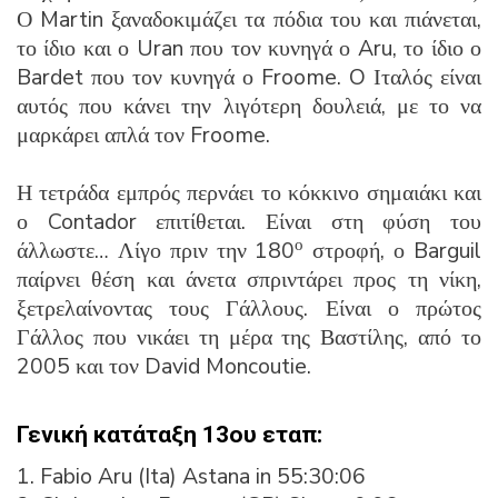
Ο Martin ξαναδοκιμάζει τα πόδια του και πιάνεται,
το ίδιο και ο Uran που τον κυνηγά ο Aru, το ίδιο ο
Bardet που τον κυνηγά ο Froome. O Ιταλός είναι
αυτός που κάνει την λιγότερη δουλειά, με το να
μαρκάρει απλά τον Froome.
Η τετράδα εμπρός περνάει το κόκκινο σημαιάκι και
ο Contador επιτίθεται. Είναι στη φύση του
ο
άλλωστε… Λίγο πριν την 180
στροφή, ο Barguil
παίρνει θέση και άνετα σπριντάρει προς τη νίκη,
ξετρελαίνοντας τους Γάλλους. Είναι ο πρώτος
Γάλλος που νικάει τη μέρα της Βαστίλης, από το
2005 και τον David Moncoutie.
Γενική κατάταξη 13ου εταπ:
1. Fabio Aru (Ita) Astana in 55:30:06