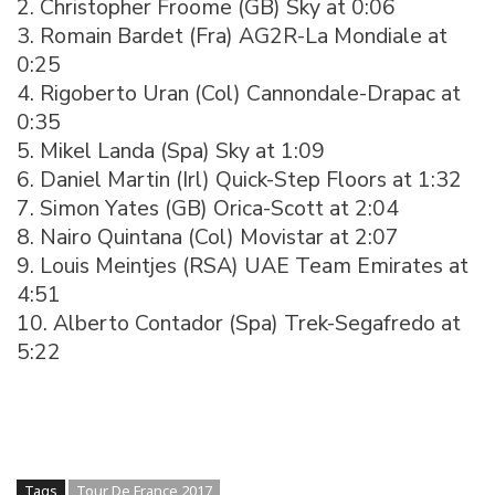
2. Christopher Froome (GB) Sky at 0:06
3. Romain Bardet (Fra) AG2R-La Mondiale at
0:25
4. Rigoberto Uran (Col) Cannondale-Drapac at
0:35
5. Mikel Landa (Spa) Sky at 1:09
6. Daniel Martin (Irl) Quick-Step Floors at 1:32
7. Simon Yates (GB) Orica-Scott at 2:04
8. Nairo Quintana (Col) Movistar at 2:07
9. Louis Meintjes (RSA) UAE Team Emirates at
4:51
10. Alberto Contador (Spa) Trek-Segafredo at
5:22
Tags
Tour De France 2017