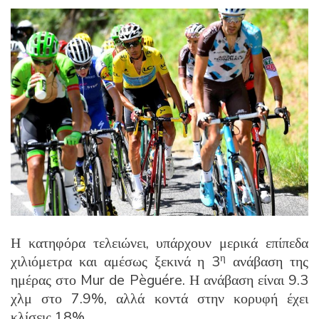
Η κατηφόρα τελειώνει, υπάρχουν μερικά επίπεδα
η
χιλιόμετρα και αμέσως ξεκινά η 3
ανάβαση της
ημέρας στο Mur de Pèguére. Η ανάβαση είναι 9.3
χλμ στο 7.9%, αλλά κοντά στην κορυφή έχει
κλίσεις 18%.