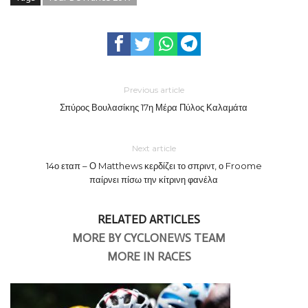
Previous article
Σπύρος Βουλασίκης 17η Μέρα Πύλος Καλαμάτα
Next article
14ο εταπ – Ο Matthews κερδίζει το σπριντ, ο Froome
παίρνει πίσω την κίτρινη φανέλα
RELATED ARTICLES
MORE BY CYCLONEWS TEAM
MORE IN RACES