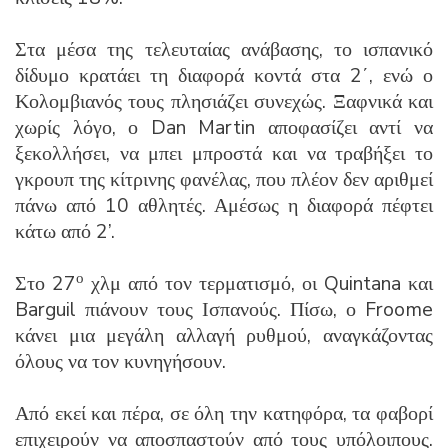
Στα μέσα της τελευταίας ανάβασης, το ισπανικό
δίδυμο κρατάει τη διαφορά κοντά στα 2΄, ενώ ο
Κολομβιανός τους πλησιάζει συνεχώς. Ξαφνικά και
χωρίς λόγο, ο Dan Martin αποφασίζει αντί να
ξεκολλήσει, να μπει μπροστά και να τραβήξει το
γκρουπ της κίτρινης φανέλας, που πλέον δεν αριθμεί
πάνω από 10 αθλητές. Αμέσως η διαφορά πέφτει
κάτω από 2’.
ο
Στο 27
χλμ από τον τερματισμό, οι Quintana και
Barguil πιάνουν τους Ισπανούς. Πίσω, ο Froome
κάνει μια μεγάλη αλλαγή ρυθμού, αναγκάζοντας
όλους να τον κυνηγήσουν.
Από εκεί και πέρα, σε όλη την κατηφόρα, τα φαβορί
επιχειρούν να αποσπαστούν από τους υπόλοιπους.