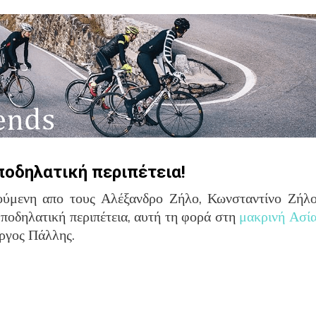
 ποδηλατική περιπέτεια!
ούμενη απο τους Αλέξανδρο Ζήλο, Κωνσταντίνο Ζήλο
ποδηλατική περιπέτεια, αυτή τη φορά στη
μακρινή Ασί
ώργος Πάλλης.