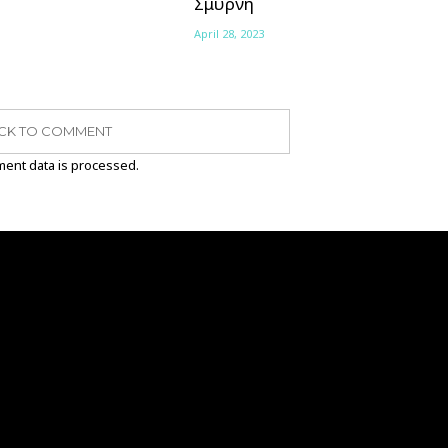
Σμύρνη
April 28, 2023
ICK TO COMMENT
ent data is processed.