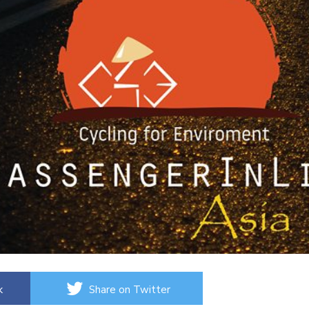
k
Share on Twitter