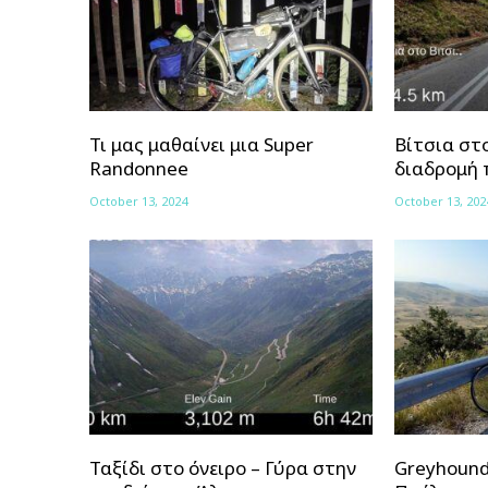
Τι μας μαθαίνει μια Super
Βίτσια στο
Randonnee
διαδρομή
October 13, 2024
October 13, 202
Ταξίδι στο όνειρο – Γύρα στην
Greyhound