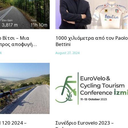
 Βίτσι – Μια
1000 χιλιόμετρα από τον Paolo
 προς αποφυγή…
Bettini
4
August 27, 2024
 120 2024 –
Συνέδριο Eurovelo 2023 –