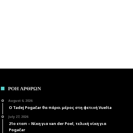
ΡΟΗ ΑΡΘΡΩΝ
August 6, 2026
Ο Tadej Pogačar θα πάρει μέρος στη φετινή Vuelta
July 27, 2026
21ο εταπ – Νίκη για van der Poel, τελική νίκη για
Pogačar