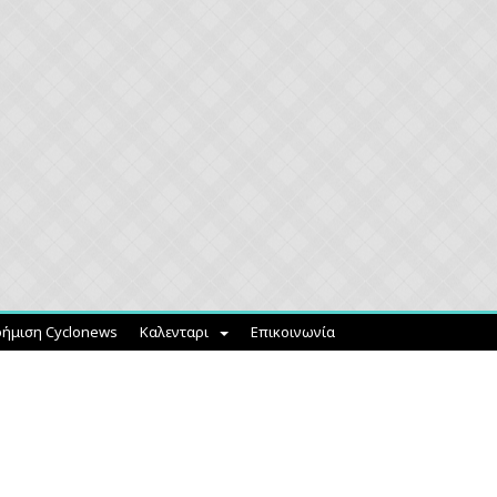
ήμιση Cyclonews
Καλενταρι
Επικοινωνία