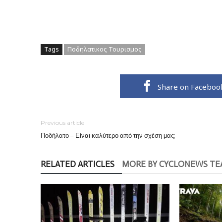
Tags
Ποδηλατικος Τουρισμος
Share on Faceboo
Previous article
Ποδήλατο – Είναι καλύτερο από την σχέση μας;
RELATED ARTICLES
MORE BY CYCLONEWS T