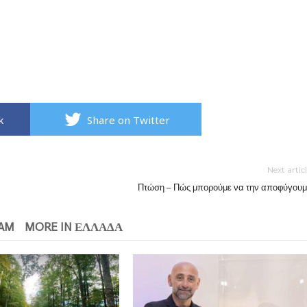
k
Share on Twitter
Next artic
Πτώση – Πώς μπορούμε να την αποφύγουμ
EAM
MORE IN ΕΛΛΑΔΑ