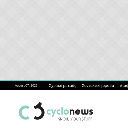
Σχετικά με εμάς
Συντακτικη ομαδα
Διαφ
August 07, 2026