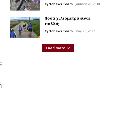
Cyclonews Team
January 28, 2018
Πόσα χιλιόμετρα είναι
πολλά;
Cyclonews Team
May 25, 2017
Load more
ς
η