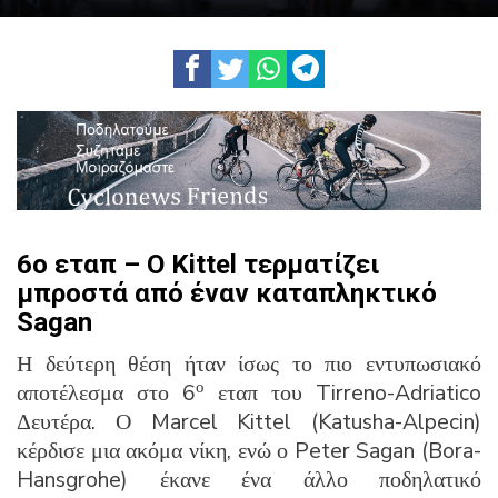
6o εταπ – Ο Kittel τερματίζει
μπροστά από έναν καταπληκτικό
Sagan
Η δεύτερη θέση ήταν ίσως το πιο εντυπωσιακό
ο
αποτέλεσμα στο 6
εταπ του Tirreno-Adriatico
Δευτέρα. Ο Marcel Kittel (Katusha-Alpecin)
κέρδισε μια ακόμα νίκη, ενώ ο Peter Sagan (Bora-
Hansgrohe) έκανε ένα άλλο ποδηλατικό