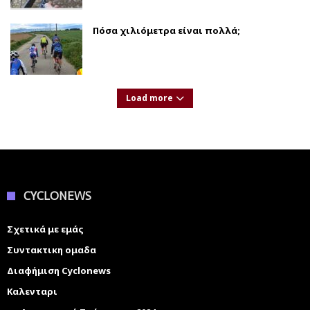
Πόσα χιλιόμετρα είναι πολλά;
Load more
CYCLONEWS
Σχετικά με εμάς
Συντακτικη ομαδα
Διαφήμιση Cyclonews
Καλενταρι