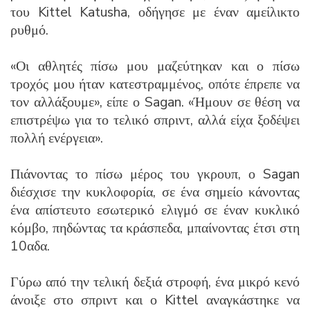
του Kittel Katusha, οδήγησε με έναν αμείλικτο
ρυθμό.
«Οι αθλητές πίσω μου μαζεύτηκαν και ο πίσω
τροχός μου ήταν κατεστραμμένος, οπότε έπρεπε να
τον αλλάξουμε», είπε ο Sagan. «Ήμουν σε θέση να
επιστρέψω για το τελικό σπριντ, αλλά είχα ξοδέψει
πολλή ενέργεια».
Πιάνοντας το πίσω μέρος του γκρουπ, ο Sagan
διέσχισε την κυκλοφορία, σε ένα σημείο κάνοντας
ένα απίστευτο εσωτερικό ελιγμό σε έναν κυκλικό
κόμβο, πηδώντας τα κράσπεδα, μπαίνοντας έτσι στη
10αδα.
Γύρω από την τελική δεξιά στροφή, ένα μικρό κενό
άνοιξε στο σπριντ και ο Kittel αναγκάστηκε να