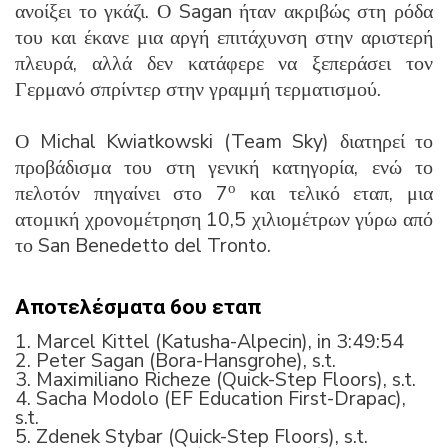
ανοίξει το γκάζι. Ο Sagan ήταν ακριβώς στη ρόδα
του και έκανε μια αργή επιτάχυνση στην αριστερή
πλευρά, αλλά δεν κατάφερε να ξεπεράσει τον
Γερμανό σπρίντερ στην γραμμή τερματισμού.
Ο Michal Kwiatkowski (Team Sky) διατηρεί το
προβάδισμα του στη γενική κατηγορία, ενώ το
ο
πελοτόν πηγαίνει στο 7
και τελικό εταπ, μια
ατομική χρονομέτρηση 10,5 χιλιομέτρων γύρω από
το San Benedetto del Tronto.
Αποτελέσματα 6ου εταπ
1. Marcel Kittel (Katusha-Alpecin), in 3:49:54
2. Peter Sagan (Bora-Hansgrohe), s.t.
3. Maximiliano Richeze (Quick-Step Floors), s.t.
4. Sacha Modolo (EF Education First-Drapac),
s.t.
5. Zdenek Stybar (Quick-Step Floors), s.t.