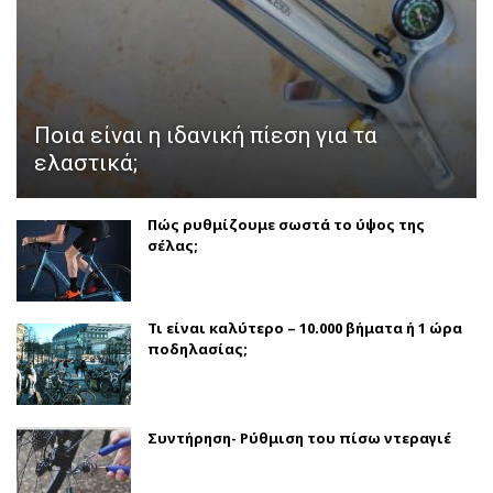
Ποια είναι η ιδανική πίεση για τα
ελαστικά;
Πώς ρυθμίζουμε σωστά το ύψος της
σέλας;
Τι είναι καλύτερο – 10.000 βήματα ή 1 ώρα
ποδηλασίας;
Συντήρηση- Ρύθμιση του πίσω ντεραγιέ