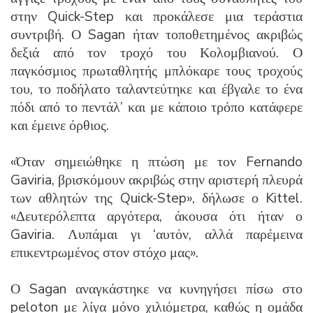
στην Quick-Step και προκάλεσε μια τεράστια
συντριβή. Ο Sagan ήταν τοποθετημένος ακριβώς
δεξιά από τον τροχό του Κολομβιανού. Ο
παγκόσμιος πρωταθλητής μπλόκαρε τους τροχούς
του, το ποδήλατο ταλαντεύτηκε και έβγαλε το ένα
πόδι από το πεντάλ’ και με κάποιο τρόπο κατάφερε
και έμεινε όρθιος.
«Όταν σημειώθηκε η πτώση με τον Fernando
Gaviria, βρισκόμουν ακριβώς στην αριστερή πλευρά
των αθλητών της Quick-Step», δήλωσε ο Kittel.
«Δευτερόλεπτα αργότερα, άκουσα ότι ήταν ο
Gaviria. Λυπάμαι γι ‘αυτόν, αλλά παρέμεινα
επικεντρωμένος στον στόχο μας».
Ο Sagan αναγκάστηκε να κυνηγήσει πίσω στο
peloton με λίγα μόνο χιλιόμετρα, καθώς η ομάδα