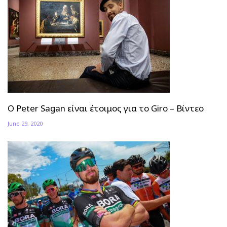
Ο Peter Sagan είναι έτοιμος για το Giro – Βίντεο
June 29, 2020