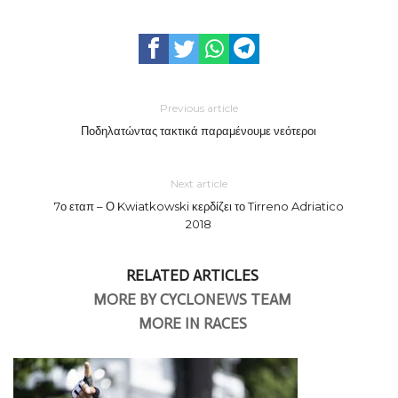
Previous article
Ποδηλατώντας τακτικά παραμένουμε νεότεροι
Next article
7ο εταπ – Ο Kwiatkowski κερδίζει το Tirreno Adriatico
2018
RELATED ARTICLES
MORE BY CYCLONEWS TEAM
MORE IN RACES