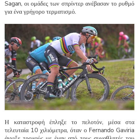
Sagan, οι ομάδες των σπρίντερ ανέβασαν το ρυθμό
για ένα γρήγορο τερματισμό.
Η καταστροφή έπληξε το πελοτόν, μέσα στα
τελευταία 10 χιλιόμετρα, όταν ο Fernando Gaviria
άγγιξε τροχούς με έναν από τους συναθλητές του