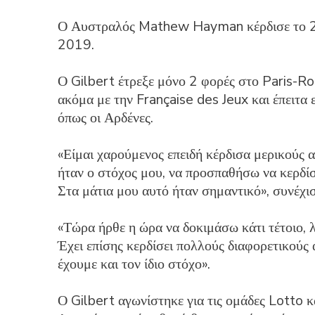
Ο Αυστραλός Mathew Hayman κέρδισε το 201
2019.
Ο Gilbert έτρεξε μόνο 2 φορές στο Paris-Ro
ακόμα με την Française des Jeux και έπειτα
όπως οι Αρδένες.
«Είμαι χαρούμενος επειδή κέρδισα μερικούς 
ήταν ο στόχος μου, να προσπαθήσω να κερδί
Στα μάτια μου αυτό ήταν σημαντικό», συνέχισ
«Τώρα ήρθε η ώρα να δοκιμάσω κάτι τέτοιο, 
Έχει επίσης κερδίσει πολλούς διαφορετικούς α
έχουμε και τον ίδιο στόχο».
Ο Gilbert αγωνίστηκε για τις ομάδες Lotto 