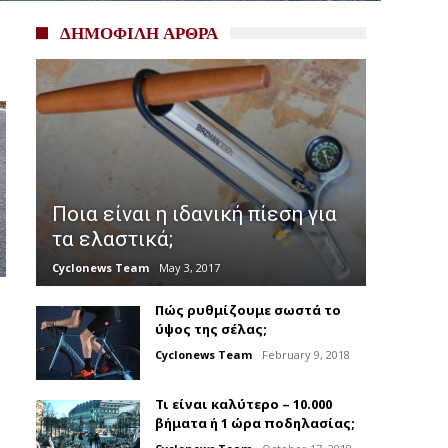
ΔΗΜΟΦΙΛΗ ΑΡΘΡΑ
Ποια είναι η ιδανική πίεση για
τα ελαστικά;
Cyclonews Team
May 3, 2017
Πώς ρυθμίζουμε σωστά το
ύψος της σέλας;
Cyclonews Team
February 9, 2018
Τι είναι καλύτερο – 10.000
βήματα ή 1 ώρα ποδηλασίας;