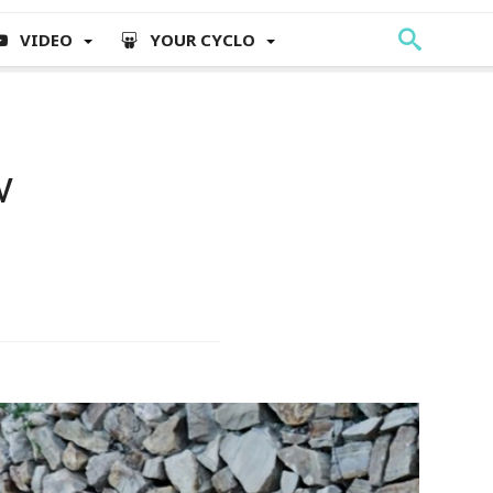
VIDEO
YOUR CYCLO
ν