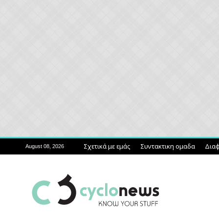
Σχετικά με εμάς
Συντακτικη ομαδα
Διαφ
August 08, 2026