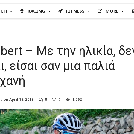
ECH
RACING
FITNESS
MORE
lbert – Με την ηλικία, δε
, είσαι σαν μια παλιά
χανή
ed on
April 13, 2019
0
1
1,062