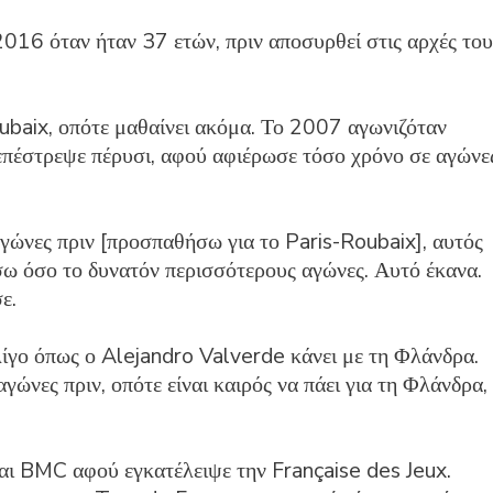
6 όταν ήταν 37 ετών, πριν αποσυρθεί στις αρχές του
ubaix, οπότε μαθαίνει ακόμα. Το 2007 αγωνιζόταν
 επέστρεψε πέρυσι, αφού αφιέρωσε τόσο χρόνο σε αγώνε
αγώνες πριν [προσπαθήσω για το Paris-Roubaix], αυτός
σω όσο το δυνατόν περισσότερους αγώνες. Αυτό έκανα.
ε.
λίγο όπως ο Alejandro Valverde κάνει με τη Φλάνδρα.
γώνες πριν, οπότε είναι καιρός να πάει για τη Φλάνδρα,
και BMC αφού εγκατέλειψε την Française des Jeux.