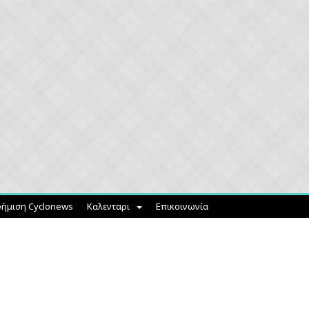
ήμιση Cyclonews
Καλενταρι
Επικοινωνία