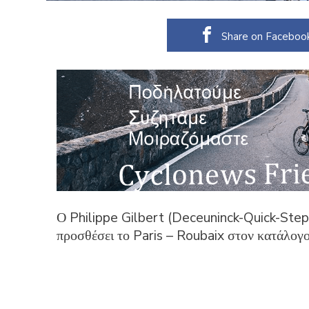
Share on Faceboo
Ο Philippe Gilbert (Deceuninck-Quick-Step),
προσθέσει το Paris – Roubaix στον κατάλογο