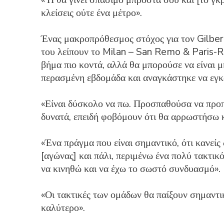
κλείσεις ούτε ένα μέτρο».
Ένας μακροπρόθεσμος στόχος για τον Gilbert
του λείπουν το Milan – San Remo & Paris-Ro
βήμα πιο κοντά, αλλά θα μπορούσε να είναι 
περασμένη εβδομάδα και αναγκάστηκε να εγκ
«Είναι δύσκολο να πω. Προσπαθούσα να προ
δυνατά, επειδή φοβόμουν ότι θα αρρωστήσω κ
«Ένα πράγμα που είναι σημαντικό, ότι κανείς
[αγώνας] και πάλι, περιμένω ένα πολύ τακτικό
να κινηθώ και να έχω το σωστό συνδυασμό».
«Οι τακτικές των ομάδων θα παίξουν σημαντικ
καλύτερο».