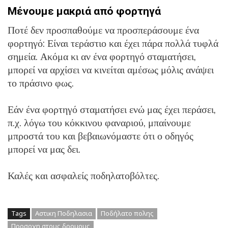
Μένουμε μακριά από φορτηγά
Ποτέ δεν προσπαθούμε να προσπεράσουμε ένα
φορτηγό: Είναι τεράστιο και έχει πάρα πολλά τυφλά
σημεία. Ακόμα κι αν ένα φορτηγό σταματήσει,
μπορεί να αρχίσει να κινείται αμέσως μόλις ανάψει
το πράσινο φως.
Εάν ένα φορτηγό σταματήσει ενώ μας έχει περάσει,
π.χ. λόγω του κόκκινου φαναριού, μπαίνουμε
μπροστά του και βεβαιωνόμαστε ότι ο οδηγός
μπορεί να μας δει.
Καλές και ασφαλείς ποδηλατοβόλτες.
Tags
Αστικη Ποδηλασια
Ποδήλατο πολης
Προσοχη στους δρομους