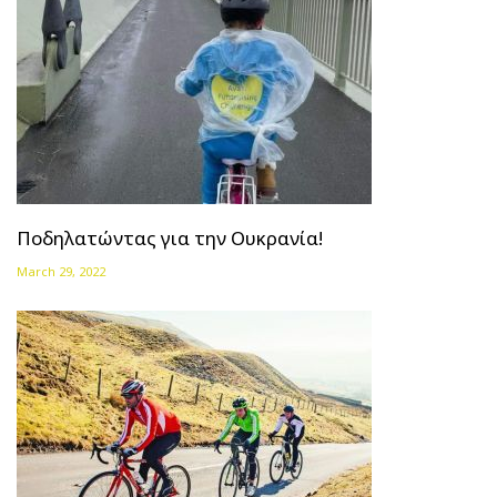
Ποδηλατώντας για την Ουκρανία!
March 29, 2022