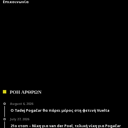
Επικοινωνία
ΡΟΗ ΑΡΘΡΩΝ
August 6, 2026
Ο Tadej Pogačar θα πάρει μέρος στη φετινή Vuelta
July 27, 2026
21ο εταπ – Νίκη για van der Poel, τελική νίκη για Pogačar