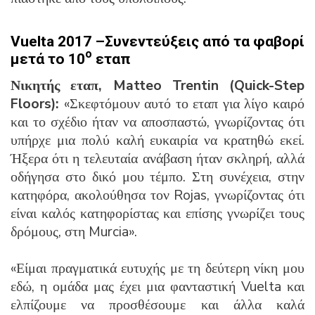
Vuelta 2017 –Συνεντεύξεις από τα φαβορί
ο
μετά το 10
εταπ
Νικητής εταπ,
Matteo
Trentin
(
Quick-
Step
Floors):
«Σκεφτόμουν αυτό το εταπ για λίγο καιρό
και το σχέδιο ήταν να αποσπαστώ, γνωρίζοντας ότι
υπήρχε μια πολύ καλή ευκαιρία να κρατηθώ εκεί.
Ήξερα ότι η τελευταία ανάβαση ήταν σκληρή, αλλά
οδήγησα στο δικό μου τέμπο. Στη συνέχεια, στην
κατηφόρα, ακολούθησα τον Rojas, γνωρίζοντας ότι
είναι καλός κατηφορίστας και επίσης γνωρίζει τους
δρόμους, στη Murcia».
«Είμαι πραγματικά ευτυχής με τη δεύτερη νίκη μου
εδώ, η ομάδα μας έχει μια φανταστική Vuelta και
ελπίζουμε να προσθέσουμε και άλλα καλά