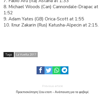
7. Fabio Aru (Ita) Astana at 1:33
8. Michael Woods (Can) Cannondale-Drapac at
1:52
9. Adam Yates (GB) Orica-Scott at 1:55
10. Ilnur Zakarin (Rus) Katusha-Alpecin at 2:15.
Tags
La Vuelta 2017
Previous article
Προεπισκόπηση 12ου εταπ – Ανάπαυση για τα φαβορί;