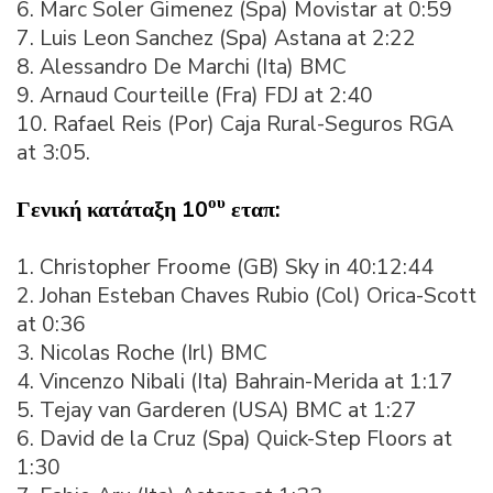
6. Marc Soler Gimenez (Spa) Movistar at 0:59
7. Luis Leon Sanchez (Spa) Astana at 2:22
8. Alessandro De Marchi (Ita) BMC
9. Arnaud Courteille (Fra) FDJ at 2:40
10. Rafael Reis (Por) Caja Rural-Seguros RGA
at 3:05.
ου
Γενική
κατάταξη
10
εταπ
:
1. Christopher Froome (GB) Sky in 40:12:44
2. Johan Esteban Chaves Rubio (Col) Orica-Scott
at 0:36
3. Nicolas Roche (Irl) BMC
4. Vincenzo Nibali (Ita) Bahrain-Merida at 1:17
5. Tejay van Garderen (USA) BMC at 1:27
6. David de la Cruz (Spa) Quick-Step Floors at
1:30