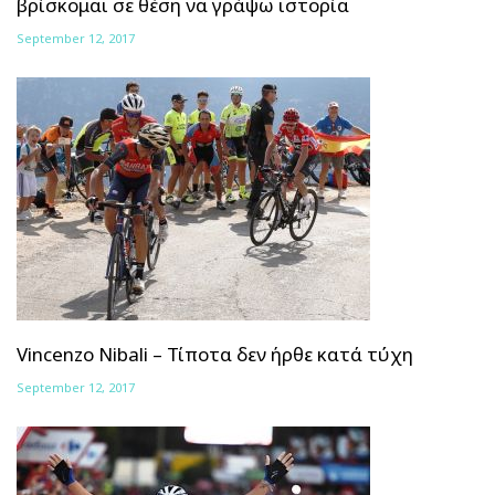
βρίσκομαι σε θέση να γράψω ιστορία
September 12, 2017
Vincenzo Nibali – Τίποτα δεν ήρθε κατά τύχη
September 12, 2017