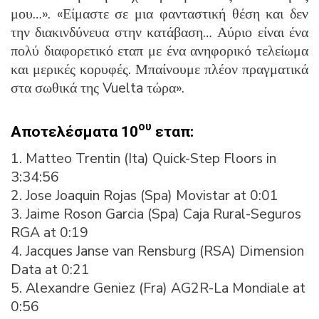
μου…». «Είμαστε σε μια φανταστική θέση και δεν
την διακινδύνευα στην κατάβαση… Αύριο είναι ένα
πολύ διαφορετικό εταπ με ένα ανηφορικό τελείωμα
και μερικές κορυφές. Μπαίνουμε πλέον πραγματικά
στα σωθικά της Vuelta τώρα».
ου
Αποτελέσματα
10
εταπ
:
1. Matteo Trentin (Ita) Quick-Step Floors in
3:34:56
2. Jose Joaquin Rojas (Spa) Movistar at 0:01
3. Jaime Roson Garcia (Spa) Caja Rural-Seguros
RGA at 0:19
4. Jacques Janse van Rensburg (RSA) Dimension
Data at 0:21
5. Alexandre Geniez (Fra) AG2R-La Mondiale at
0:56