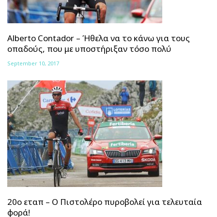
Alberto Contador – Ήθελα να το κάνω για τους
οπαδούς, που με υποστήριξαν τόσο πολύ
September 10, 2017
20ο εταπ – Ο Πιστολέρο πυροβολεί για τελευταία
φορά!