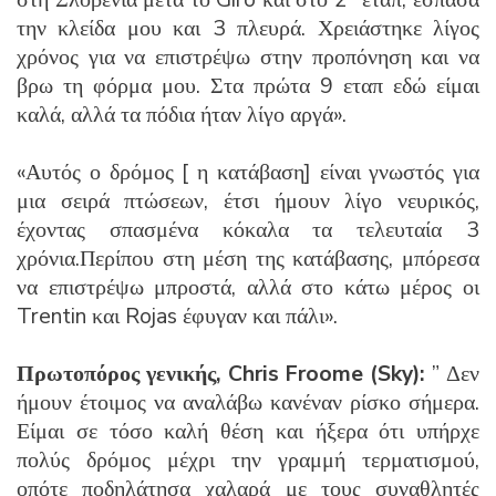
την κλείδα μου και 3 πλευρά. Χρειάστηκε λίγος
χρόνος για να επιστρέψω στην προπόνηση και να
βρω τη φόρμα μου. Στα πρώτα 9 εταπ εδώ είμαι
καλά, αλλά τα πόδια ήταν λίγο αργά».
«Αυτός ο δρόμος [ η κατάβαση] είναι γνωστός για
μια σειρά πτώσεων, έτσι ήμουν λίγο νευρικός,
έχοντας σπασμένα κόκαλα τα τελευταία 3
χρόνια.Περίπου στη μέση της κατάβασης, μπόρεσα
να επιστρέψω μπροστά, αλλά στο κάτω μέρος οι
Trentin και Rojas έφυγαν και πάλι».
Πρωτοπόρος γενικής, Chris Froome (Sky):
” Δεν
ήμουν έτοιμος να αναλάβω κανέναν ρίσκο σήμερα.
Είμαι σε τόσο καλή θέση και ήξερα ότι υπήρχε
πολύς δρόμος μέχρι την γραμμή τερματισμού,
οπότε ποδηλάτησα χαλαρά με τους συναθλητές