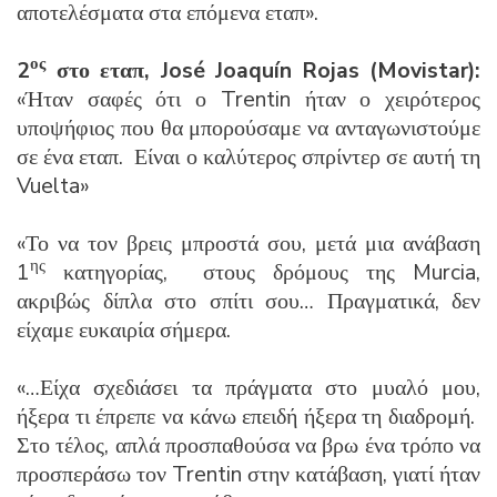
αποτελέσματα στα επόμενα εταπ».
ος
2
στο εταπ,
Jos
é
Joaqu
í
n
Rojas
(
Movistar
):
«Ήταν σαφές ότι ο Trentin ήταν ο χειρότερος
υποψήφιος που θα μπορούσαμε να ανταγωνιστούμε
σε ένα εταπ. Είναι ο καλύτερος σπρίντερ σε αυτή τη
Vuelta»
«Το να τον βρεις μπροστά σου, μετά μια ανάβαση
ης
1
κατηγορίας, στους δρόμους της Murcia,
ακριβώς δίπλα στο σπίτι σου… Πραγματικά, δεν
είχαμε ευκαιρία σήμερα.
«…Είχα σχεδιάσει τα πράγματα στο μυαλό μου,
ήξερα τι έπρεπε να κάνω επειδή ήξερα τη διαδρομή.
Στο τέλος, απλά προσπαθούσα να βρω ένα τρόπο να
προσπεράσω τον Trentin στην κατάβαση, γιατί ήταν