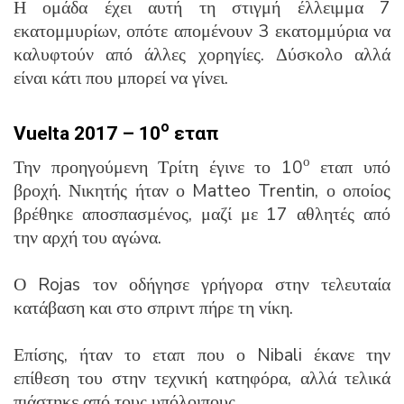
Η ομάδα έχει αυτή τη στιγμή έλλειμμα 7
εκατομμυρίων, οπότε απομένουν 3 εκατομμύρια να
καλυφτούν από άλλες χορηγίες. Δύσκολο αλλά
είναι κάτι που μπορεί να γίνει.
ο
Vuelta 2017 – 10
εταπ
ο
Την προηγούμενη Τρίτη έγινε το 10
εταπ υπό
βροχή. Νικητής ήταν ο Matteo Trentin, ο οποίος
βρέθηκε αποσπασμένος, μαζί με 17 αθλητές από
την αρχή του αγώνα.
Ο Rojas τον οδήγησε γρήγορα στην τελευταία
κατάβαση και στο σπριντ πήρε τη νίκη.
Επίσης, ήταν το εταπ που ο Nibali έκανε την
επίθεση του στην τεχνική κατηφόρα, αλλά τελικά
πιάστηκε από τους υπόλοιπους.