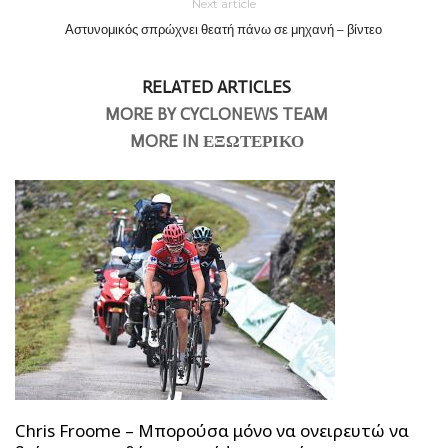
Next article
Αστυνομικός σπρώχνει θεατή πάνω σε μηχανή – βίντεο
RELATED ARTICLES
MORE BY CYCLONEWS TEAM
MORE IN ΕΞΩΤΕΡΙΚΟ
Chris Froome – Μπορούσα μόνο να ονειρευτώ να